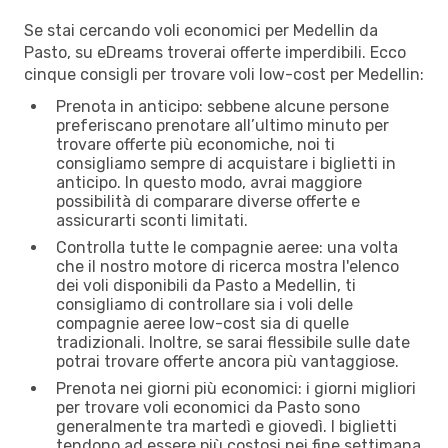
Se stai cercando voli economici per Medellin da
Pasto, su eDreams troverai offerte imperdibili. Ecco
cinque consigli per trovare voli low-cost per Medellin:
Prenota in anticipo: sebbene alcune persone
preferiscano prenotare all’ultimo minuto per
trovare offerte più economiche, noi ti
consigliamo sempre di acquistare i biglietti in
anticipo. In questo modo, avrai maggiore
possibilità di comparare diverse offerte e
assicurarti sconti limitati.
Controlla tutte le compagnie aeree: una volta
che il nostro motore di ricerca mostra l'elenco
dei voli disponibili da Pasto a Medellin, ti
consigliamo di controllare sia i voli delle
compagnie aeree low-cost sia di quelle
tradizionali. Inoltre, se sarai flessibile sulle date
potrai trovare offerte ancora più vantaggiose.
Prenota nei giorni più economici: i giorni migliori
per trovare voli economici da Pasto sono
generalmente tra martedì e giovedì. I biglietti
tendono ad essere più costosi nei fine settimana