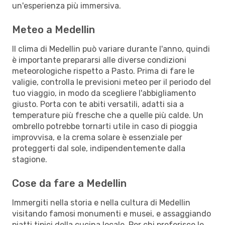
un'esperienza più immersiva.
Meteo a Medellin
Il clima di Medellin può variare durante l'anno, quindi
è importante prepararsi alle diverse condizioni
meteorologiche rispetto a Pasto. Prima di fare le
valigie, controlla le previsioni meteo per il periodo del
tuo viaggio, in modo da scegliere l'abbigliamento
giusto. Porta con te abiti versatili, adatti sia a
temperature più fresche che a quelle più calde. Un
ombrello potrebbe tornarti utile in caso di pioggia
improvvisa, e la crema solare è essenziale per
proteggerti dal sole, indipendentemente dalla
stagione.
Cose da fare a Medellin
Immergiti nella storia e nella cultura di Medellin
visitando famosi monumenti e musei, e assaggiando
piatti tipici della cucina locale. Per chi preferisce le