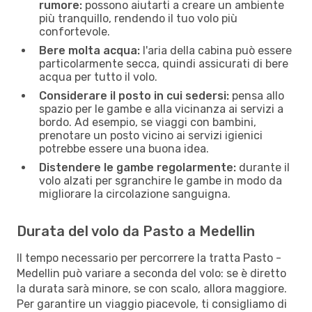
rumore:
possono aiutarti a creare un ambiente
più tranquillo, rendendo il tuo volo più
confortevole.
Bere molta acqua:
l'aria della cabina può essere
particolarmente secca, quindi assicurati di bere
acqua per tutto il volo.
Considerare il posto in cui sedersi:
pensa allo
spazio per le gambe e alla vicinanza ai servizi a
bordo. Ad esempio, se viaggi con bambini,
prenotare un posto vicino ai servizi igienici
potrebbe essere una buona idea.
Distendere le gambe regolarmente:
durante il
volo alzati per sgranchire le gambe in modo da
migliorare la circolazione sanguigna.
Durata del volo da Pasto a Medellin
Il tempo necessario per percorrere la tratta Pasto -
Medellin può variare a seconda del volo: se è diretto
la durata sarà minore, se con scalo, allora maggiore.
Per garantire un viaggio piacevole, ti consigliamo di