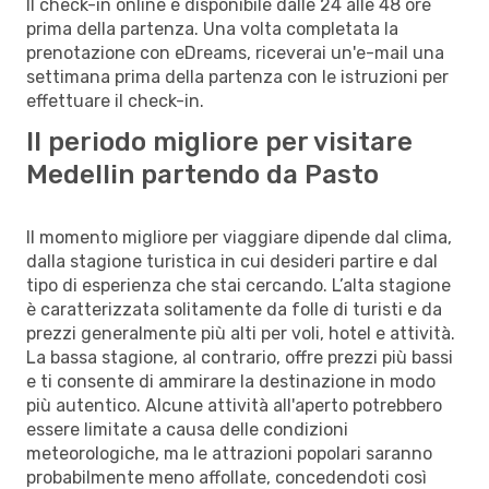
Il check-in online è disponibile dalle 24 alle 48 ore
prima della partenza. Una volta completata la
prenotazione con eDreams, riceverai un'e-mail una
settimana prima della partenza con le istruzioni per
effettuare il check-in.
Il periodo migliore per visitare
Medellin partendo da Pasto
Il momento migliore per viaggiare dipende dal clima,
dalla stagione turistica in cui desideri partire e dal
tipo di esperienza che stai cercando. L’alta stagione
è caratterizzata solitamente da folle di turisti e da
prezzi generalmente più alti per voli, hotel e attività.
La bassa stagione, al contrario, offre prezzi più bassi
e ti consente di ammirare la destinazione in modo
più autentico. Alcune attività all'aperto potrebbero
essere limitate a causa delle condizioni
meteorologiche, ma le attrazioni popolari saranno
probabilmente meno affollate, concedendoti così