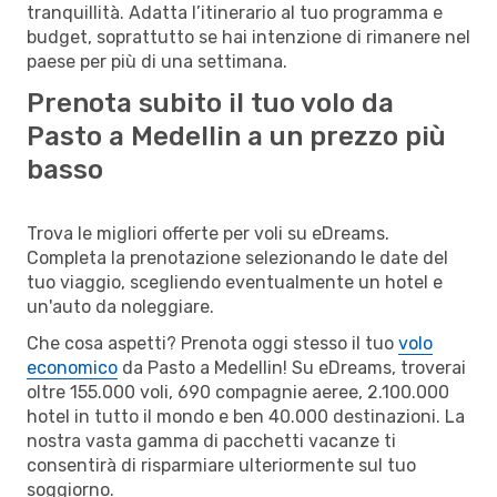
tranquillità. Adatta l’itinerario al tuo programma e
budget, soprattutto se hai intenzione di rimanere nel
paese per più di una settimana.
Prenota subito il tuo volo da
Pasto a Medellin a un prezzo più
basso
Trova le migliori offerte per voli su eDreams.
Completa la prenotazione selezionando le date del
tuo viaggio, scegliendo eventualmente un hotel e
un'auto da noleggiare.
Che cosa aspetti? Prenota oggi stesso il tuo
volo
economico
da Pasto a Medellin! Su eDreams, troverai
oltre 155.000 voli, 690 compagnie aeree, 2.100.000
hotel in tutto il mondo e ben 40.000 destinazioni. La
nostra vasta gamma di pacchetti vacanze ti
consentirà di risparmiare ulteriormente sul tuo
soggiorno.