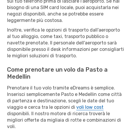
sul tuo telefono prima di lasciare l'aeroporto. Se hai
bisogno di una SIM card locale, puoi acquistarla nei
negozi disponibili, anche se potrebbe essere
leggermente più costosa.
Inoltre, verifica le opzioni di trasporto dall'aeroporto
al tuo alloggio, come taxi, trasporto pubblico o
navette prenotate. Il personale dell'aeroporto sarà
disponibile presso il desk informazioni per consigliarti
le migliori soluzioni di trasporto.
Come prenotare un volo da Pasto a
Medellin
Prenotare il tuo volo tramite eDreams è semplice.
Inserisci semplicemente Pasto e Medellin come città
di partenza e destinazione, scegli le date del tuo
viaggio e cerca tra le opzioni di
voli low cost
disponibili. Il nostro motore di ricerca troverà le
migliori offerte da migliaia di rotte e combinazioni di
voli.