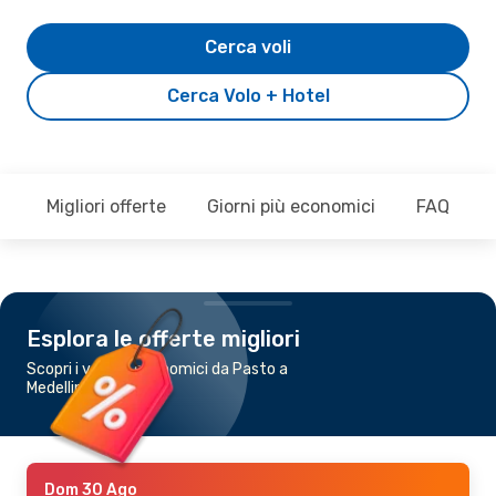
Cerca voli
Cerca Volo + Hotel
Migliori offerte
Giorni più economici
FAQ
Esplora le offerte migliori
Scopri i voli più economici da Pasto a
Medellin
Dom 30 Ago