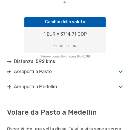
Cambio della valuta
1 EUR = 3714.71 COP
1 COP = 0 EUR
Ultimo controllo in data Gio 6/08
Distanza:
592 kms
Aeroporti a Pasto
Aeroporti a Medellin
Volare da Pasto a Medellin
Oscar Wilde una volta disse: "Vivi la vita senza scuse,