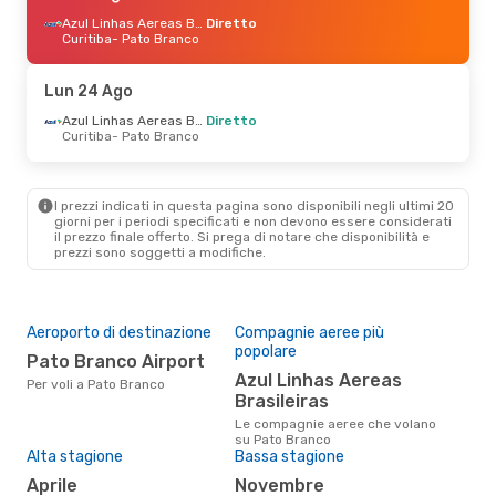
Azul Linhas Aereas Brasileiras
Diretto
Curitiba
- Pato Branco
Lun 24 Ago
Azul Linhas Aereas Brasileiras
Diretto
Curitiba
- Pato Branco
I prezzi indicati in questa pagina sono disponibili negli ultimi 20
giorni per i periodi specificati e non devono essere considerati
il ​​prezzo finale offerto. Si prega di notare che disponibilità e
prezzi sono soggetti a modifiche.
Aeroporto di destinazione
Compagnie aeree più
popolare
Pato Branco Airport
Azul Linhas Aereas
Per voli a Pato Branco
Brasileiras
Le compagnie aeree che volano
su Pato Branco
Alta stagione
Bassa stagione
aprile
novembre