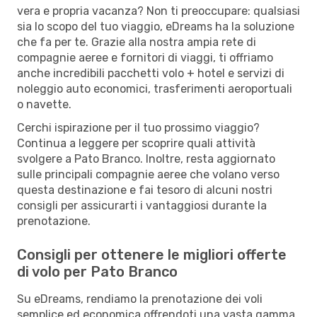
vera e propria vacanza? Non ti preoccupare: qualsiasi
sia lo scopo del tuo viaggio, eDreams ha la soluzione
che fa per te. Grazie alla nostra ampia rete di
compagnie aeree e fornitori di viaggi, ti offriamo
anche incredibili pacchetti volo + hotel e servizi di
noleggio auto economici, trasferimenti aeroportuali
o navette.
Cerchi ispirazione per il tuo prossimo viaggio?
Continua a leggere per scoprire quali attività
svolgere a Pato Branco. Inoltre, resta aggiornato
sulle principali compagnie aeree che volano verso
questa destinazione e fai tesoro di alcuni nostri
consigli per assicurarti i vantaggiosi durante la
prenotazione.
Consigli per ottenere le migliori offerte
di volo per Pato Branco
Su eDreams, rendiamo la prenotazione dei voli
semplice ed economica offrendoti una vasta gamma