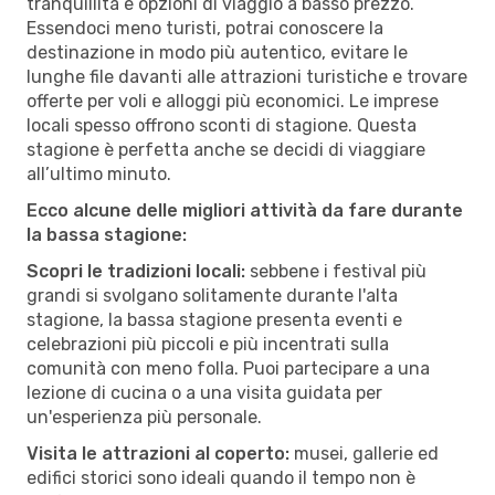
tranquillità e opzioni di viaggio a basso prezzo.
Essendoci meno turisti, potrai conoscere la
destinazione in modo più autentico, evitare le
lunghe file davanti alle attrazioni turistiche e trovare
offerte per voli e alloggi più economici. Le imprese
locali spesso offrono sconti di stagione. Questa
stagione è perfetta anche se decidi di viaggiare
all’ultimo minuto.
Ecco alcune delle migliori attività da fare durante
la bassa stagione:
Scopri le tradizioni locali:
sebbene i festival più
grandi si svolgano solitamente durante l'alta
stagione, la bassa stagione presenta eventi e
celebrazioni più piccoli e più incentrati sulla
comunità con meno folla. Puoi partecipare a una
lezione di cucina o a una visita guidata per
un'esperienza più personale.
Visita le attrazioni al coperto:
musei, gallerie ed
edifici storici sono ideali quando il tempo non è