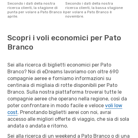
Secondo i dati della nostra
Secondo i dati della nostra
ricerca clienti, la stagione di
ricerca clienti, la bassa stagione
punta per volare a Pato Branco è
per volare a Pato Branco è
aprile.
novembre.
Scopri i voli economici per Pato
Branco
Sei alla ricerca di biglietti economici per Pato
Branco? Noi di eDreams lavoriamo con oltre 690
compagnie aeree e forniamo informazioni su
centinaia di migliaia di rotte disponibili per Pato
Branco. Sulla nostra piattaforma troverai tutte le
compagnie aeree che operano nella regione, così da
poter confrontare in modo facile e veloce
voli low
cost
. Prenotando biglietti aerei con noi, avrai
accesso alle migliori offerte di viaggio, che sia di sola
andata o andata e ritorno.
Sei alla ricerca di un weekend a Pato Branco o di una