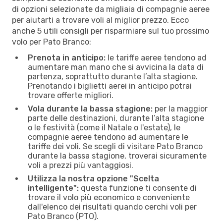
di opzioni selezionate da migliaia di compagnie aeree
per aiutarti a trovare voli al miglior prezzo. Ecco
anche 5 utili consigli per risparmiare sul tuo prossimo
volo per Pato Branco:
Prenota in anticipo:
le tariffe aeree tendono ad
aumentare man mano che si avvicina la data di
partenza, soprattutto durante l’alta stagione.
Prenotando i biglietti aerei in anticipo potrai
trovare offerte migliori.
Vola durante la bassa stagione:
per la maggior
parte delle destinazioni, durante l’alta stagione
o le festività (come il Natale o l'estate), le
compagnie aeree tendono ad aumentare le
tariffe dei voli. Se scegli di visitare Pato Branco
durante la bassa stagione, troverai sicuramente
voli a prezzi più vantaggiosi.
Utilizza la nostra opzione "Scelta
intelligente":
questa funzione ti consente di
trovare il volo più economico e conveniente
dall'elenco dei risultati quando cerchi voli per
Pato Branco (PTO).