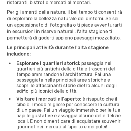
ristoranti, bistrot e mercati alimentari.
Per gli amanti della natura, il bel tempo ti consentirà
di esplorare la bellezza naturale dei dintorni. Se sei
un appassionato di fotografia o ti piace avventurarti
in escursioni in riserve naturali, l'alta stagione ti
permetterà di goderti appieno paesaggi mozzafiato.
Le principali attività durante l'alta stagione
includono:
Esplorare i quartieri storici:
passeggia nei
quartieri più antichi della città e trascorri del
tempo ammirandone l'architettura. Fai una
passeggiata nelle principali aree storiche e
scopri le affascinanti storie dietro alcuni degli
edifici più iconici della città.
Visitare i mercati all'aperto:
è risaputo che il
cibo è il modo migliore per conoscere la cultura
di un paese. Fai un viaggio immersivo per le tue
papille gustative e assaggia alcune delle delizie
locali. E non dimenticare di acquistare souvenir
gourmet nei mercati all'aperto e dei pulci!