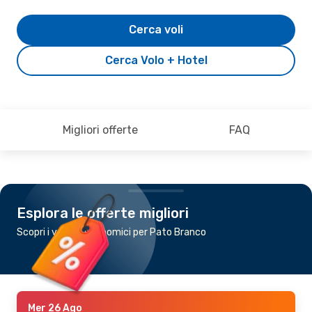
Cerca voli
Cerca Volo + Hotel
Migliori offerte
FAQ
Esplora le offerte migliori
Scopri i voli più economici per Pato Branco
Mer 26 Ago