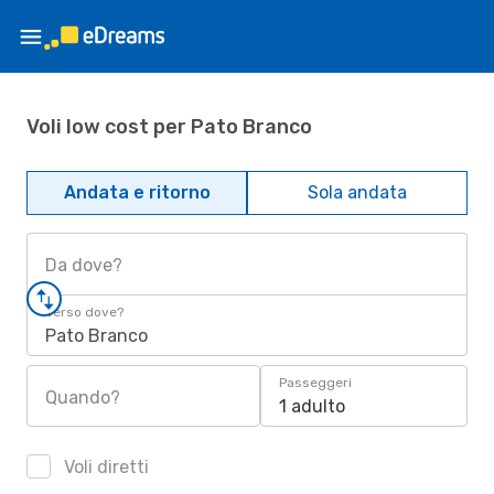
Voli low cost per Pato Branco
Andata e ritorno
Sola andata
Da dove?
Verso dove?
Pato Branco
Passeggeri
Quando?
1 adulto
Voli diretti