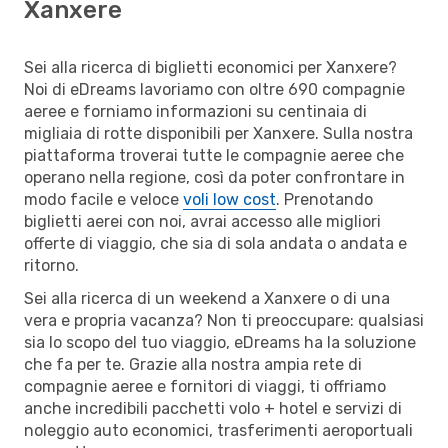
Xanxere
Sei alla ricerca di biglietti economici per Xanxere?
Noi di eDreams lavoriamo con oltre 690 compagnie
aeree e forniamo informazioni su centinaia di
migliaia di rotte disponibili per Xanxere. Sulla nostra
piattaforma troverai tutte le compagnie aeree che
operano nella regione, così da poter confrontare in
modo facile e veloce
voli low cost
. Prenotando
biglietti aerei con noi, avrai accesso alle migliori
offerte di viaggio, che sia di sola andata o andata e
ritorno.
Sei alla ricerca di un weekend a Xanxere o di una
vera e propria vacanza? Non ti preoccupare: qualsiasi
sia lo scopo del tuo viaggio, eDreams ha la soluzione
che fa per te. Grazie alla nostra ampia rete di
compagnie aeree e fornitori di viaggi, ti offriamo
anche incredibili pacchetti volo + hotel e servizi di
noleggio auto economici, trasferimenti aeroportuali