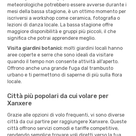
meteorologiche potrebbero essere avverse durante i
mesi della bassa stagione, è un ottimo momento per
iscriversi a workshop come ceramica, fotografia o
lezioni di danza locale. La bassa stagione offre
maggiore disponibilità e gruppi più piccoli, il che
significa che potrai apprendere meglio.
Visita giardini botanici:
molti giardini locali hanno
aree coperte e serre che sono ideali da visitare
quando il tempo non consente attività all'aperto.
Offrono anche una grande fuga dal trambusto
urbano e ti permettono di saperne di più sulla flora
locale.
Città più popolari da cui volare per
Xanxere
Grazie alle opzioni di volo frequenti, vi sono diverse
città da cui partire per raggiungere Xanxere. Queste
città offrono servizi comodi e tariffe competitive,
rendendo semplice trovare voli diretti verso la tua