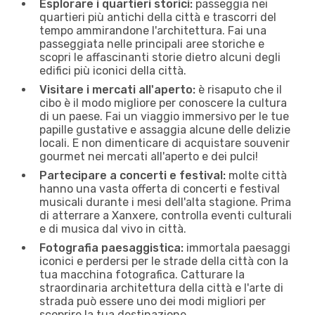
Esplorare i quartieri storici:
passeggia nei
quartieri più antichi della città e trascorri del
tempo ammirandone l'architettura. Fai una
passeggiata nelle principali aree storiche e
scopri le affascinanti storie dietro alcuni degli
edifici più iconici della città.
Visitare i mercati all'aperto:
è risaputo che il
cibo è il modo migliore per conoscere la cultura
di un paese. Fai un viaggio immersivo per le tue
papille gustative e assaggia alcune delle delizie
locali. E non dimenticare di acquistare souvenir
gourmet nei mercati all'aperto e dei pulci!
Partecipare a concerti e festival:
molte città
hanno una vasta offerta di concerti e festival
musicali durante i mesi dell'alta stagione. Prima
di atterrare a Xanxere, controlla eventi culturali
e di musica dal vivo in città.
Fotografia paesaggistica:
immortala paesaggi
iconici e perdersi per le strade della città con la
tua macchina fotografica. Catturare la
straordinaria architettura della città e l'arte di
strada può essere uno dei modi migliori per
scoprire la tua destinazione.