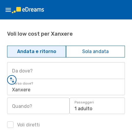
Voli low cost per Xanxere
Andata e ritorno
Sola andata
Da dove?
Verso dove?
Xanxere
Passeggeri
Quando?
1 adulto
Voli diretti