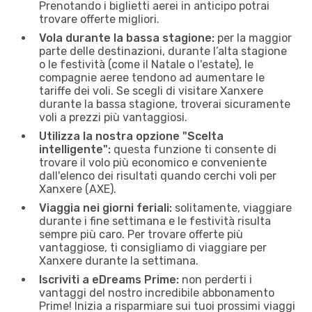
Prenotando i biglietti aerei in anticipo potrai
trovare offerte migliori.
Vola durante la bassa stagione:
per la maggior
parte delle destinazioni, durante l’alta stagione
o le festività (come il Natale o l'estate), le
compagnie aeree tendono ad aumentare le
tariffe dei voli. Se scegli di visitare Xanxere
durante la bassa stagione, troverai sicuramente
voli a prezzi più vantaggiosi.
Utilizza la nostra opzione "Scelta
intelligente":
questa funzione ti consente di
trovare il volo più economico e conveniente
dall'elenco dei risultati quando cerchi voli per
Xanxere (AXE).
Viaggia nei giorni feriali:
solitamente, viaggiare
durante i fine settimana e le festività risulta
sempre più caro. Per trovare offerte più
vantaggiose, ti consigliamo di viaggiare per
Xanxere durante la settimana.
Iscriviti a eDreams Prime:
non perderti i
vantaggi del nostro incredibile abbonamento
Prime! Inizia a risparmiare sui tuoi prossimi viaggi