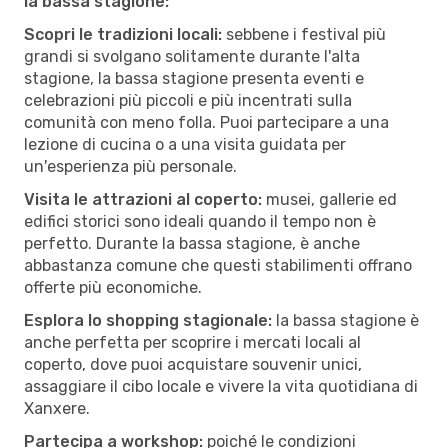
la bassa stagione:
Scopri le tradizioni locali:
sebbene i festival più
grandi si svolgano solitamente durante l'alta
stagione, la bassa stagione presenta eventi e
celebrazioni più piccoli e più incentrati sulla
comunità con meno folla. Puoi partecipare a una
lezione di cucina o a una visita guidata per
un'esperienza più personale.
Visita le attrazioni al coperto:
musei, gallerie ed
edifici storici sono ideali quando il tempo non è
perfetto. Durante la bassa stagione, è anche
abbastanza comune che questi stabilimenti offrano
offerte più economiche.
Esplora lo shopping stagionale:
la bassa stagione è
anche perfetta per scoprire i mercati locali al
coperto, dove puoi acquistare souvenir unici,
assaggiare il cibo locale e vivere la vita quotidiana di
Xanxere.
Partecipa a workshop:
poiché le condizioni