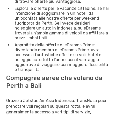
di trovare offerte più vantaggiose.
Esplora le offerte per le vacanze cittadine: se hai
intenzione di soggiornare in un hotel, dai
un'occhiata alle nostre offerte per weekend
fuoriporta da Perth. Se invece desideri
noleggiare un'auto in Indonesia, su eDreams
troverai un’ampia gamma di veicoli da affittare a
prezzi imbattibili.
Approfitta delle offerte di eDreams Prime:
diventando membro di eDreams Prime, avrai
accesso a fantastiche offerte su voli, hotel e
noleggio auto tutto l'anno, con il vantaggio
aggiuntivo di viaggiare con maggiore flessibilità
e tranquillità.
Compagnie aeree che volano da
Perth a Bali
Grazie a Jetstar, Air Asia Indonesia, TransNusa puoi
prenotare voli regolari su questa rotta, e avrai
generalmente accesso a vari tipi di servizio,