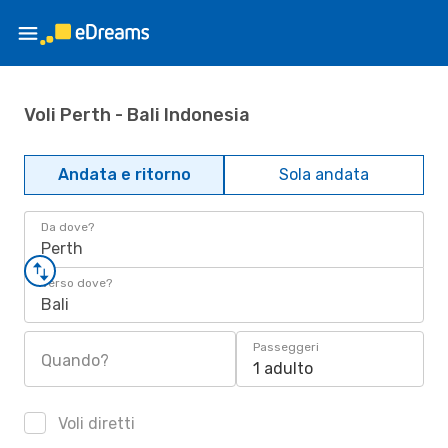
Voli Perth - Bali Indonesia
Andata e ritorno
Sola andata
Da dove?
Perth
Verso dove?
Bali
Passeggeri
Quando?
1 adulto
Voli diretti