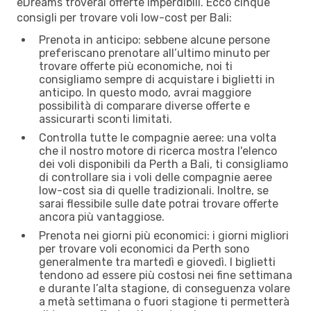
eDreams troverai offerte imperdibili. Ecco cinque
consigli per trovare voli low-cost per Bali:
Prenota in anticipo: sebbene alcune persone
preferiscano prenotare all’ultimo minuto per
trovare offerte più economiche, noi ti
consigliamo sempre di acquistare i biglietti in
anticipo. In questo modo, avrai maggiore
possibilità di comparare diverse offerte e
assicurarti sconti limitati.
Controlla tutte le compagnie aeree: una volta
che il nostro motore di ricerca mostra l'elenco
dei voli disponibili da Perth a Bali, ti consigliamo
di controllare sia i voli delle compagnie aeree
low-cost sia di quelle tradizionali. Inoltre, se
sarai flessibile sulle date potrai trovare offerte
ancora più vantaggiose.
Prenota nei giorni più economici: i giorni migliori
per trovare voli economici da Perth sono
generalmente tra martedì e giovedì. I biglietti
tendono ad essere più costosi nei fine settimana
e durante l’alta stagione, di conseguenza volare
a metà settimana o fuori stagione ti permetterà