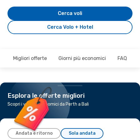
Cerca voli
Cerca Volo + Hotel
Migliori offerte
Giorni più economici
FAQ
Esplora le offerte migliori
Scopri i voli più economici da Perth a Bali
Andata e ritorno
Sola andata