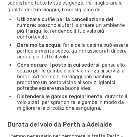
soddisfano tutte le tue esigenze. Per migliorare la
qualità dei tuo viaggio, ti consigliamo di:
Utilizzare cuffie per la cancellazione del
rumore:
possono aiutarti a creare un ambiente
più tranquillo, rendendo il tuo volo più
confortevole.
Bere molta acqua:
l'aria della cabina può essere
particolarmente secca, quindi assicurati di bere
acqua per tutto il volo.
Considerare il posto in cui sedersi:
pensa allo
spazio per le gambe e alla vicinanza ai servizi a
bordo. Ad esempio, se viaggi con bambini,
prenotare un posto vicino ai servizi igienici
potrebbe essere una buona idea.
Distendere le gambe regolarmente:
durante il
volo alzati per sgranchire le gambe in modo da
migliorare la circolazione sanguigna.
Durata del volo da Perth a Adelaide
Il tempo necessario per percorrere la tratta Perth -