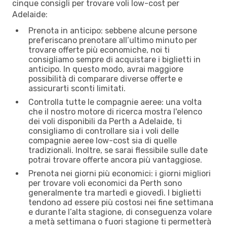
cinque consigli per trovare voli low-cost per
Adelaide:
Prenota in anticipo: sebbene alcune persone
preferiscano prenotare all’ultimo minuto per
trovare offerte più economiche, noi ti
consigliamo sempre di acquistare i biglietti in
anticipo. In questo modo, avrai maggiore
possibilità di comparare diverse offerte e
assicurarti sconti limitati.
Controlla tutte le compagnie aeree: una volta
che il nostro motore di ricerca mostra l'elenco
dei voli disponibili da Perth a Adelaide, ti
consigliamo di controllare sia i voli delle
compagnie aeree low-cost sia di quelle
tradizionali. Inoltre, se sarai flessibile sulle date
potrai trovare offerte ancora più vantaggiose.
Prenota nei giorni più economici: i giorni migliori
per trovare voli economici da Perth sono
generalmente tra martedì e giovedì. I biglietti
tendono ad essere più costosi nei fine settimana
e durante l’alta stagione, di conseguenza volare
a metà settimana o fuori stagione ti permetterà