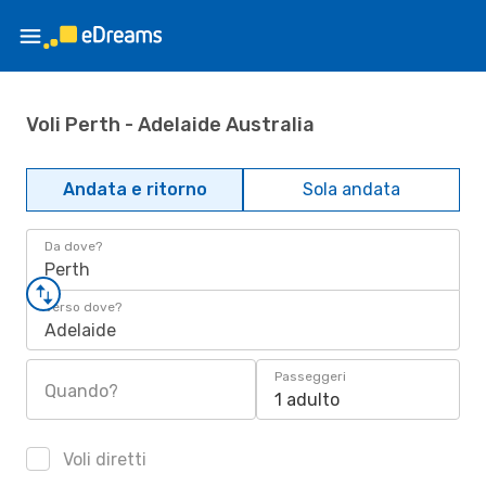
Voli Perth - Adelaide Australia
Andata e ritorno
Sola andata
Da dove?
Perth
Verso dove?
Adelaide
Passeggeri
Quando?
1 adulto
Voli diretti