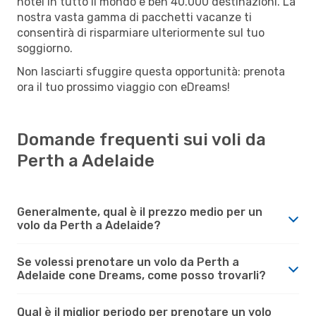
hotel in tutto il mondo e ben 40.000 destinazioni. La
nostra vasta gamma di pacchetti vacanze ti
consentirà di risparmiare ulteriormente sul tuo
soggiorno.
Non lasciarti sfuggire questa opportunità: prenota
ora il tuo prossimo viaggio con eDreams!
Domande frequenti sui voli da
Perth a Adelaide
Generalmente, qual è il prezzo medio per un
volo da Perth a Adelaide?
Se volessi prenotare un volo da Perth a
Adelaide cone Dreams, come posso trovarli?
Qual è il miglior periodo per prenotare un volo