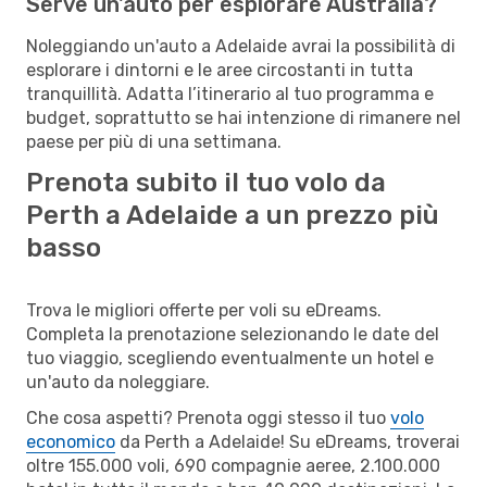
Serve un'auto per esplorare Australia?
Noleggiando un'auto a Adelaide avrai la possibilità di
esplorare i dintorni e le aree circostanti in tutta
tranquillità. Adatta l’itinerario al tuo programma e
budget, soprattutto se hai intenzione di rimanere nel
paese per più di una settimana.
Prenota subito il tuo volo da
Perth a Adelaide a un prezzo più
basso
Trova le migliori offerte per voli su eDreams.
Completa la prenotazione selezionando le date del
tuo viaggio, scegliendo eventualmente un hotel e
un'auto da noleggiare.
Che cosa aspetti? Prenota oggi stesso il tuo
volo
economico
da Perth a Adelaide! Su eDreams, troverai
oltre 155.000 voli, 690 compagnie aeree, 2.100.000