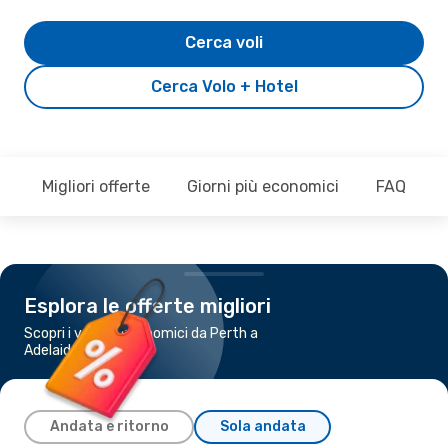
Cerca voli
Cerca Volo + Hotel
Migliori offerte
Giorni più economici
FAQ
Esplora le offerte migliori
Scopri i voli più economici da Perth a
Adelaide
Andata e ritorno
Sola andata