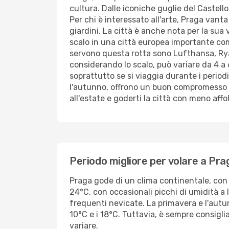
cultura. Dalle iconiche guglie del Castello
Per chi è interessato all'arte, Praga vant
giardini. La città è anche nota per la sua
scalo in una città europea importante com
servono questa rotta sono Lufthansa, Ryan
considerando lo scalo, può variare da 4 a 
soprattutto se si viaggia durante i periodi 
l'autunno, offrono un buon compromesso tra
all'estate e goderti la città con meno aff
Periodo migliore per volare a Pra
Praga gode di un clima continentale, con 
24°C, con occasionali picchi di umidità a 
frequenti nevicate. La primavera e l'autun
10°C e i 18°C. Tuttavia, è sempre consigl
variare.