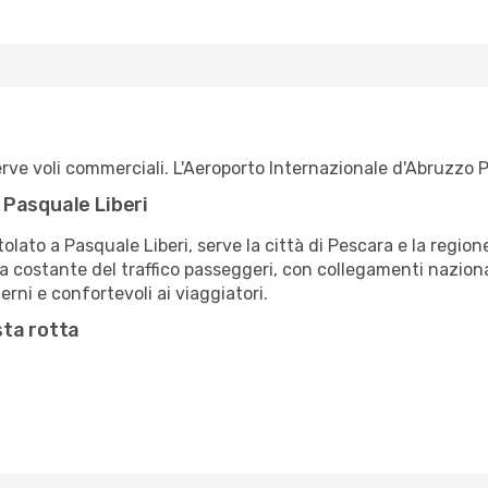
ve voli commerciali. L'Aeroporto Internazionale d'Abruzzo Pas
 Pasquale Liberi
tolato a Pasquale Liberi, serve la città di Pescara e la regi
ita costante del traffico passeggeri, con collegamenti nazio
erni e confortevoli ai viaggiatori.
sta rotta