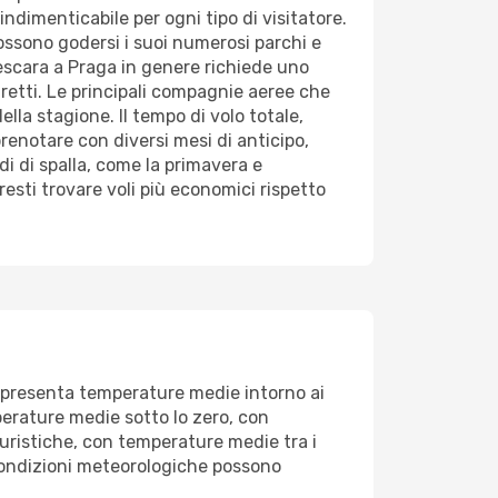
indimenticabile per ogni tipo di visitatore.
possono godersi i suoi numerosi parchi e
 Pescara a Praga in genere richiede uno
retti. Le principali compagnie aeree che
la stagione. Il tempo di volo totale,
prenotare con diversi mesi di anticipo,
odi di spalla, come la primavera e
resti trovare voli più economici rispetto
, presenta temperature medie intorno ai
perature medie sotto lo zero, con
turistiche, con temperature medie tra i
 condizioni meteorologiche possono