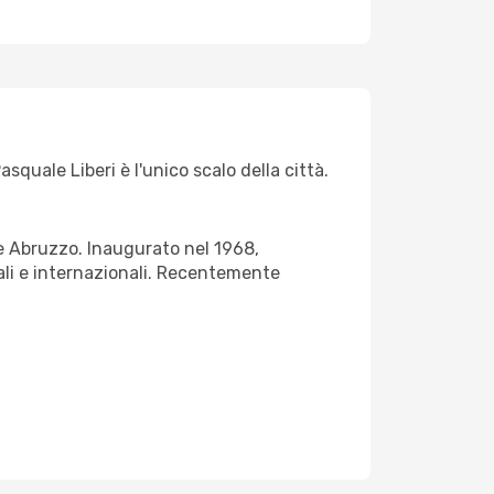
quale Liberi è l'unico scalo della città.
one Abruzzo. Inaugurato nel 1968,
nali e internazionali. Recentemente