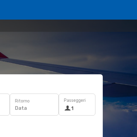
Passeggeri
Ritorno
Data
1