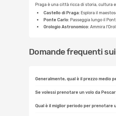
Praga è una città ricca di storia, cultura 
Castello di Praga
: Esplora il maesto
Ponte Carlo
: Passeggia lungo il Pon
Orologio Astronomico
: Ammira l'Oro
Domande frequenti sui 
Generalmente, qual è il prezzo medio p
Se volessi prenotare un volo da Pesca
Qual è il miglior periodo per prenotare