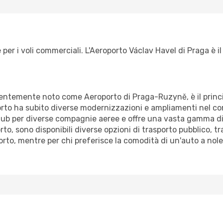
per i voli commerciali. L'Aeroporto Václav Havel di Praga è il
dentemente noto come Aeroporto di Praga-Ruzyně, è il princi
orto ha subito diverse modernizzazioni e ampliamenti nel cor
ub per diverse compagnie aeree e offre una vasta gamma di 
rto, sono disponibili diverse opzioni di trasporto pubblico, t
oporto, mentre per chi preferisce la comodità di un'auto a nol