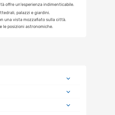
ittà offre un'esperienza indimenticabile.
edrali, palazzi e giardini.
n una vista mozzafiato sulla città.
e le posizioni astronomiche.