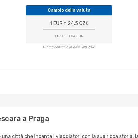
Cambio della valuta
1 EUR = 24.5 CZK
1 CZK = 0.04 EUR
Ultimo controllo in data Ven 7/08
escara a Praga
 una città che incanta i viaggiatori con la sua ricca storia, 