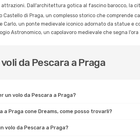
e attrazioni. Dall'architettura gotica al fascino barocco, la c
so Castello di Praga, un complesso storico che comprende catt
te Carlo, un ponte medievale iconico adornato da statue e co
logio Astronomico, un capolavoro medievale che segna l'ora 
voli da Pescara a Praga
er un volo da Pescara a Praga?
ra a Praga cone Dreams, come posso trovarli?
 un volo da Pescara a Praga?