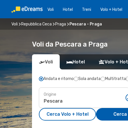
Voli
Hotel
Treni
Volo + Hotel
Voli
Repubblica Ceca
Praga
Pescara - Praga
Voli da Pescara a Praga
Voli
Hotel
Volo + Hot
Andata e ritorno
Sola andata
Multitratta
Origine
Cerca Volo + Hotel
Cerca 