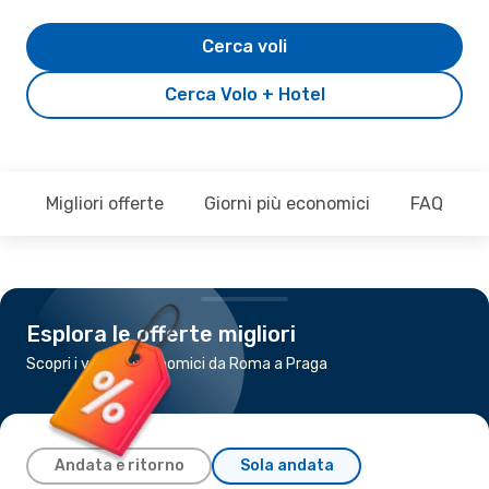
Cerca voli
Cerca Volo + Hotel
Migliori offerte
Giorni più economici
FAQ
Esplora le offerte migliori
Scopri i voli più economici da Roma a Praga
Andata e ritorno
Sola andata