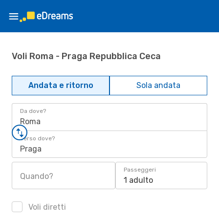
Voli Roma - Praga Repubblica Ceca
Andata e ritorno
Sola andata
Da dove?
Roma
Verso dove?
Praga
Passeggeri
Quando?
1 adulto
Voli diretti