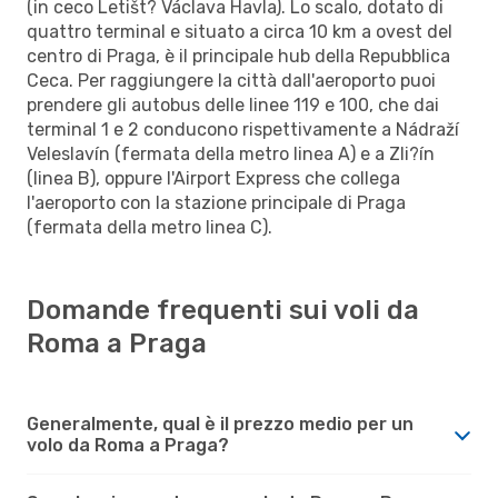
(in ceco Letišt? Václava Havla). Lo scalo, dotato di
quattro terminal e situato a circa 10 km a ovest del
centro di Praga, è il principale hub della Repubblica
Ceca. Per raggiungere la città dall'aeroporto puoi
prendere gli autobus delle linee 119 e 100, che dai
terminal 1 e 2 conducono rispettivamente a Nádraží
Veleslavín (fermata della metro linea A) e a Zli?ín
(linea B), oppure l'Airport Express che collega
l'aeroporto con la stazione principale di Praga
(fermata della metro linea C).
Domande frequenti sui voli da
Roma a Praga
Generalmente, qual è il prezzo medio per un
volo da Roma a Praga?