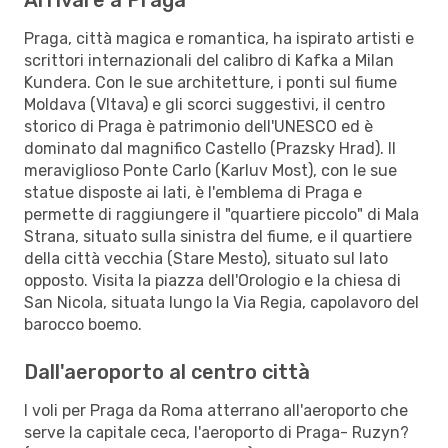
Praga, città magica e romantica, ha ispirato artisti e
scrittori internazionali del calibro di Kafka a Milan
Kundera. Con le sue architetture, i ponti sul fiume
Moldava (Vltava) e gli scorci suggestivi, il centro
storico di Praga è patrimonio dell'UNESCO ed è
dominato dal magnifico Castello (Prazsky Hrad). Il
meraviglioso Ponte Carlo (Karluv Most), con le sue
statue disposte ai lati, è l'emblema di Praga e
permette di raggiungere il "quartiere piccolo" di Mala
Strana, situato sulla sinistra del fiume, e il quartiere
della città vecchia (Stare Mesto), situato sul lato
opposto. Visita la piazza dell'Orologio e la chiesa di
San Nicola, situata lungo la Via Regia, capolavoro del
barocco boemo.
Dall'aeroporto al centro città
I voli per Praga da Roma atterrano all'aeroporto che
serve la capitale ceca, l'aeroporto di Praga- Ruzyn?