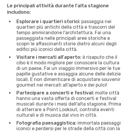
Le principali attività durante l'alta stagione
includono:
Esplorare i quartieri storici:
passeggia nei
quartieri più antichi della città e trascorri del
tempo ammirandone l'architettura. Fai una
passeggiata nelle principali aree storiche e
scopri le affascinanti storie dietro alcuni degli
edifici più iconici della città.
Visitare i mercati all'aperto:
è risaputo che il
cibo è il modo migliore per conoscere la cultura
di un paese. Fai un viaggio immersivo per le tue
papille gustative e assaggia alcune delle delizie
locali. E non dimenticare di acquistare souvenir
gourmet nei mercati all'aperto e dei pulci!
Partecipare a concerti e festival:
molte città
hanno una vasta offerta di concerti e festival
musicali durante i mesi dell'alta stagione. Prima
di atterrare a Point Lookout, controlla eventi
culturali e di musica dal vivo in città.
Fotografia paesaggistica:
immortala paesaggi
iconici e perdersi per le strade della città con la