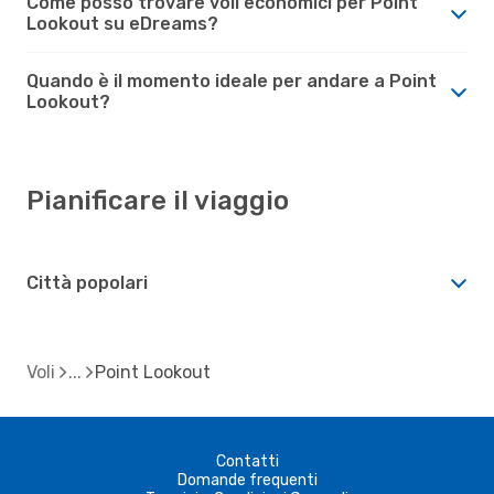
Come posso trovare voli economici per Point
Lookout su eDreams?
Quando è il momento ideale per andare a Point
Lookout?
Pianificare il viaggio
Città popolari
Voli
Point Lookout
Contatti
Domande frequenti