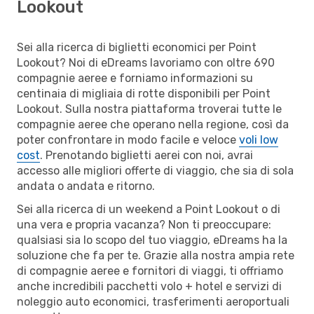
Lookout
Sei alla ricerca di biglietti economici per Point
Lookout? Noi di eDreams lavoriamo con oltre 690
compagnie aeree e forniamo informazioni su
centinaia di migliaia di rotte disponibili per Point
Lookout. Sulla nostra piattaforma troverai tutte le
compagnie aeree che operano nella regione, così da
poter confrontare in modo facile e veloce
voli low
cost
. Prenotando biglietti aerei con noi, avrai
accesso alle migliori offerte di viaggio, che sia di sola
andata o andata e ritorno.
Sei alla ricerca di un weekend a Point Lookout o di
una vera e propria vacanza? Non ti preoccupare:
qualsiasi sia lo scopo del tuo viaggio, eDreams ha la
soluzione che fa per te. Grazie alla nostra ampia rete
di compagnie aeree e fornitori di viaggi, ti offriamo
anche incredibili pacchetti volo + hotel e servizi di
noleggio auto economici, trasferimenti aeroportuali