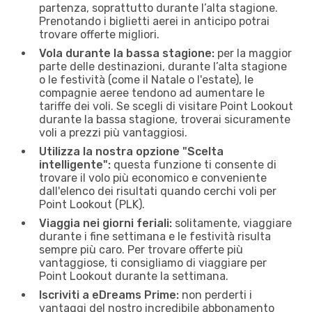
partenza, soprattutto durante l’alta stagione.
Prenotando i biglietti aerei in anticipo potrai
trovare offerte migliori.
Vola durante la bassa stagione:
per la maggior
parte delle destinazioni, durante l’alta stagione
o le festività (come il Natale o l'estate), le
compagnie aeree tendono ad aumentare le
tariffe dei voli. Se scegli di visitare Point Lookout
durante la bassa stagione, troverai sicuramente
voli a prezzi più vantaggiosi.
Utilizza la nostra opzione "Scelta
intelligente":
questa funzione ti consente di
trovare il volo più economico e conveniente
dall'elenco dei risultati quando cerchi voli per
Point Lookout (PLK).
Viaggia nei giorni feriali:
solitamente, viaggiare
durante i fine settimana e le festività risulta
sempre più caro. Per trovare offerte più
vantaggiose, ti consigliamo di viaggiare per
Point Lookout durante la settimana.
Iscriviti a eDreams Prime:
non perderti i
vantaggi del nostro incredibile abbonamento