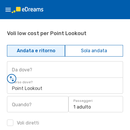
Voli low cost per Point Lookout
Andata e ritorno
Sola andata
Da dove?
Verso dove?
Point Lookout
Passeggeri
Quando?
1 adulto
Voli diretti