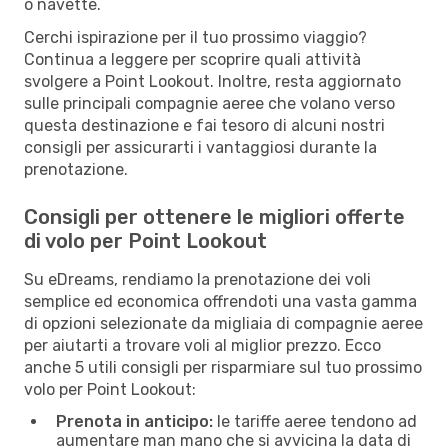
o navette.
Cerchi ispirazione per il tuo prossimo viaggio?
Continua a leggere per scoprire quali attività
svolgere a Point Lookout. Inoltre, resta aggiornato
sulle principali compagnie aeree che volano verso
questa destinazione e fai tesoro di alcuni nostri
consigli per assicurarti i vantaggiosi durante la
prenotazione.
Consigli per ottenere le migliori offerte
di volo per Point Lookout
Su eDreams, rendiamo la prenotazione dei voli
semplice ed economica offrendoti una vasta gamma
di opzioni selezionate da migliaia di compagnie aeree
per aiutarti a trovare voli al miglior prezzo. Ecco
anche 5 utili consigli per risparmiare sul tuo prossimo
volo per Point Lookout:
Prenota in anticipo:
le tariffe aeree tendono ad
aumentare man mano che si avvicina la data di