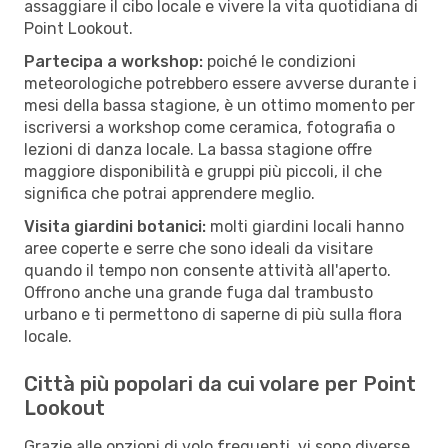
assaggiare il cibo locale e vivere la vita quotidiana di
Point Lookout.
Partecipa a workshop:
poiché le condizioni
meteorologiche potrebbero essere avverse durante i
mesi della bassa stagione, è un ottimo momento per
iscriversi a workshop come ceramica, fotografia o
lezioni di danza locale. La bassa stagione offre
maggiore disponibilità e gruppi più piccoli, il che
significa che potrai apprendere meglio.
Visita giardini botanici:
molti giardini locali hanno
aree coperte e serre che sono ideali da visitare
quando il tempo non consente attività all'aperto.
Offrono anche una grande fuga dal trambusto
urbano e ti permettono di saperne di più sulla flora
locale.
Città più popolari da cui volare per Point
Lookout
Grazie alle opzioni di volo frequenti, vi sono diverse