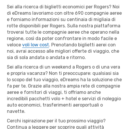
Sei alla ricerca di biglietti economici per Rogers? Noi
di eDreams lavoriamo con oltre 690 compagnie aeree
e forniamo informazioni su centinaia di migliaia di
rotte disponibili per Rogers. Sulla nostra piattaforma
troverai tutte le compagnie aeree che operano nella
regione, così da poter confrontare in modo facile e
veloce
voli low cost
. Prenotando biglietti aerei con
noi, avrai accesso alle migliori offerte di viaggio, che
sia di sola andata o andata e ritorno.
Sei alla ricerca di un weekend a Rogers o di una vera
e propria vacanza? Non ti preoccupare: qualsiasi sia
lo scopo del tuo viaggio, eDreams ha la soluzione che
fa per te. Grazie alla nostra ampia rete di compagnie
aeree e fornitori di viaggi, ti offriamo anche
incredibili pacchetti volo + hotel e servizi di noleggio
auto economici, trasferimenti aeroportuali o
navette.
Cerchi ispirazione per il tuo prossimo viaggio?
Continua a leggere per scoprire quali attività