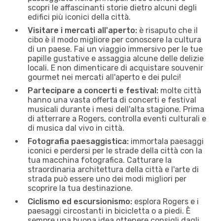
scopri le affascinanti storie dietro alcuni degli
edifici più iconici della città.
Visitare i mercati all'aperto:
è risaputo che il
cibo è il modo migliore per conoscere la cultura
di un paese. Fai un viaggio immersivo per le tue
papille gustative e assaggia alcune delle delizie
locali. E non dimenticare di acquistare souvenir
gourmet nei mercati all'aperto e dei pulci!
Partecipare a concerti e festival:
molte città
hanno una vasta offerta di concerti e festival
musicali durante i mesi dell'alta stagione. Prima
di atterrare a Rogers, controlla eventi culturali e
di musica dal vivo in città.
Fotografia paesaggistica:
immortala paesaggi
iconici e perdersi per le strade della città con la
tua macchina fotografica. Catturare la
straordinaria architettura della città e l'arte di
strada può essere uno dei modi migliori per
scoprire la tua destinazione.
Ciclismo ed escursionismo:
esplora Rogers e i
paesaggi circostanti in bicicletta o a piedi. È
sempre una buona idea ottenere consigli dagli