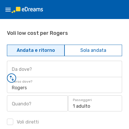
Voli low cost per Rogers
Andata e ritorno
Sola andata
Da dove?
Verso dove?
Rogers
Passeggeri
Quando?
1 adulto
Voli diretti