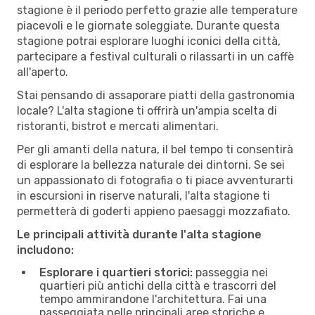
stagione è il periodo perfetto grazie alle temperature
piacevoli e le giornate soleggiate. Durante questa
stagione potrai esplorare luoghi iconici della città,
partecipare a festival culturali o rilassarti in un caffè
all'aperto.
Stai pensando di assaporare piatti della gastronomia
locale? L'alta stagione ti offrirà un'ampia scelta di
ristoranti, bistrot e mercati alimentari.
Per gli amanti della natura, il bel tempo ti consentirà
di esplorare la bellezza naturale dei dintorni. Se sei
un appassionato di fotografia o ti piace avventurarti
in escursioni in riserve naturali, l'alta stagione ti
permetterà di goderti appieno paesaggi mozzafiato.
Le principali attività durante l'alta stagione
includono:
Esplorare i quartieri storici:
passeggia nei
quartieri più antichi della città e trascorri del
tempo ammirandone l'architettura. Fai una
passeggiata nelle principali aree storiche e