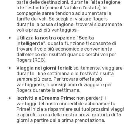
parte delle destinazioni, durante l’alta stagione
o le festività (come il Natale o l'estate), le
compagnie aeree tendono ad aumentare le
tariffe dei voli. Se scegli di visitare Rogers
durante la bassa stagione, troverai sicuramente
voli a prezzi più vantaggiosi.
Utilizza la nostra opzione "Scelta
intelligente":
questa funzione ti consente di
trovare il volo più economico e conveniente
dall'elenco dei risultati quando cerchi voli per
Rogers (ROG).
Viaggia nei giorni feriali:
solitamente, viaggiare
durante i fine settimana e le festività risulta
sempre più caro. Per trovare offerte più
vantaggiose, ti consigliamo di viaggiare per
Rogers durante la settimana.
Iscriviti a eDreams Prime:
non perderti i
vantaggi del nostro incredibile abbonamento
Prime! Inizia a risparmiare sui tuoi prossimi viaggi
e approfitta ora della nostra prova gratuita di 15
giorni a partire dalla prima prenotazione.