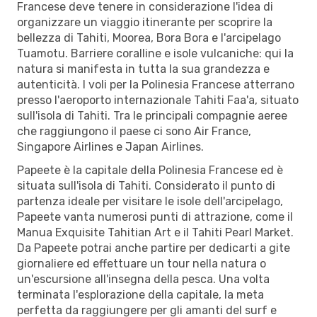
Francese deve tenere in considerazione l'idea di
organizzare un viaggio itinerante per scoprire la
bellezza di Tahiti, Moorea, Bora Bora e l'arcipelago
Tuamotu. Barriere coralline e isole vulcaniche: qui la
natura si manifesta in tutta la sua grandezza e
autenticità. I voli per la Polinesia Francese atterrano
presso l'aeroporto internazionale Tahiti Faa'a, situato
sull'isola di Tahiti. Tra le principali compagnie aeree
che raggiungono il paese ci sono Air France,
Singapore Airlines e Japan Airlines.
Papeete è la capitale della Polinesia Francese ed è
situata sull'isola di Tahiti. Considerato il punto di
partenza ideale per visitare le isole dell'arcipelago,
Papeete vanta numerosi punti di attrazione, come il
Manua Exquisite Tahitian Art e il Tahiti Pearl Market.
Da Papeete potrai anche partire per dedicarti a gite
giornaliere ed effettuare un tour nella natura o
un'escursione all'insegna della pesca. Una volta
terminata l'esplorazione della capitale, la meta
perfetta da raggiungere per gli amanti del surf e