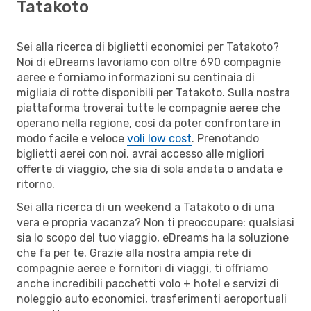
Tatakoto
Sei alla ricerca di biglietti economici per Tatakoto?
Noi di eDreams lavoriamo con oltre 690 compagnie
aeree e forniamo informazioni su centinaia di
migliaia di rotte disponibili per Tatakoto. Sulla nostra
piattaforma troverai tutte le compagnie aeree che
operano nella regione, così da poter confrontare in
modo facile e veloce
voli low cost
. Prenotando
biglietti aerei con noi, avrai accesso alle migliori
offerte di viaggio, che sia di sola andata o andata e
ritorno.
Sei alla ricerca di un weekend a Tatakoto o di una
vera e propria vacanza? Non ti preoccupare: qualsiasi
sia lo scopo del tuo viaggio, eDreams ha la soluzione
che fa per te. Grazie alla nostra ampia rete di
compagnie aeree e fornitori di viaggi, ti offriamo
anche incredibili pacchetti volo + hotel e servizi di
noleggio auto economici, trasferimenti aeroportuali