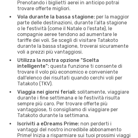
Prenotando i biglietti aerei in anticipo potrai
trovare offerte migliori.
Vola durante la bassa stagione:
per la maggior
parte delle destinazioni, durante l’alta stagione
o le festività (come il Natale o l'estate), le
compagnie aeree tendono ad aumentare le
tariffe dei voli. Se scegli di visitare Tatakoto
durante la bassa stagione, troverai sicuramente
voli a prezzi più vantaggiosi.
Utilizza la nostra opzione "Scelta
intelligente":
questa funzione ti consente di
trovare il volo più economico e conveniente
dall'elenco dei risultati quando cerchi voli per
Tatakoto (TKV).
Viaggia nei giorni feriali:
solitamente, viaggiare
durante i fine settimana e le festività risulta
sempre più caro. Per trovare offerte più
vantaggiose, ti consigliamo di viaggiare per
Tatakoto durante la settimana.
Iscriviti a eDreams Prime:
non perderti i
vantaggi del nostro incredibile abbonamento
Prime! Inizia a risparmiare sui tuoi prossimi viaggi