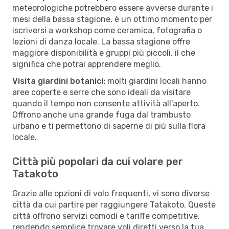
meteorologiche potrebbero essere avverse durante i
mesi della bassa stagione, è un ottimo momento per
iscriversi a workshop come ceramica, fotografia o
lezioni di danza locale. La bassa stagione offre
maggiore disponibilità e gruppi più piccoli, il che
significa che potrai apprendere meglio.
Visita giardini botanici:
molti giardini locali hanno
aree coperte e serre che sono ideali da visitare
quando il tempo non consente attività all'aperto.
Offrono anche una grande fuga dal trambusto
urbano e ti permettono di saperne di più sulla flora
locale.
Città più popolari da cui volare per
Tatakoto
Grazie alle opzioni di volo frequenti, vi sono diverse
città da cui partire per raggiungere Tatakoto. Queste
città offrono servizi comodi e tariffe competitive,
rendendo semplice trovare voli diretti verso la tua