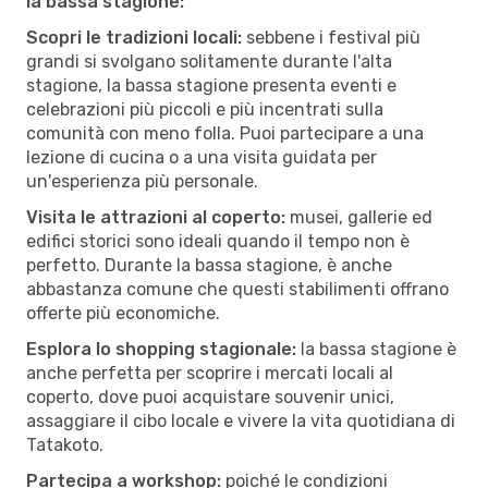
la bassa stagione:
Scopri le tradizioni locali:
sebbene i festival più
grandi si svolgano solitamente durante l'alta
stagione, la bassa stagione presenta eventi e
celebrazioni più piccoli e più incentrati sulla
comunità con meno folla. Puoi partecipare a una
lezione di cucina o a una visita guidata per
un'esperienza più personale.
Visita le attrazioni al coperto:
musei, gallerie ed
edifici storici sono ideali quando il tempo non è
perfetto. Durante la bassa stagione, è anche
abbastanza comune che questi stabilimenti offrano
offerte più economiche.
Esplora lo shopping stagionale:
la bassa stagione è
anche perfetta per scoprire i mercati locali al
coperto, dove puoi acquistare souvenir unici,
assaggiare il cibo locale e vivere la vita quotidiana di
Tatakoto.
Partecipa a workshop:
poiché le condizioni