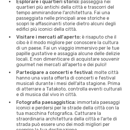
Esplorare i quartieri storici:
passeggia nei
quartieri più antichi della città e trascorri del
tempo ammirandone l'architettura. Fai una
passeggiata nelle principali aree storiche e
scopri le affascinanti storie dietro alcuni degli
edifici più iconici della città.
Visitare i mercati all'aperto:
è risaputo che il
cibo è il modo migliore per conoscere la cultura
di un paese. Fai un viaggio immersivo per le tue
papille gustative e assaggia alcune delle delizie
locali. E non dimenticare di acquistare souvenir
gourmet nei mercati all'aperto e dei pulci!
Partecipare a concerti e festival:
molte città
hanno una vasta offerta di concerti e festival
musicali durante i mesi dell'alta stagione. Prima
di atterrare a Tatakoto, controlla eventi culturali
e di musica dal vivo in città.
Fotografia paesaggistica:
immortala paesaggi
iconici e perdersi per le strade della città con la
tua macchina fotografica. Catturare la
straordinaria architettura della città e l'arte di
strada può essere uno dei modi migliori per
scoprire la tua destinazione.