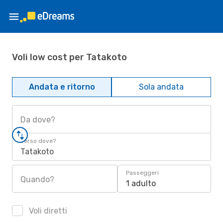
Voli low cost per Tatakoto
Andata e ritorno
Sola andata
Da dove?
Verso dove?
Tatakoto
Passeggeri
Quando?
1 adulto
Voli diretti