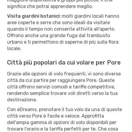
significa che potrai apprendere meglio.
Visita giardini botanici:
molti giardini locali hanno
aree coperte e serre che sono ideali da visitare
quando il tempo non consente attività all'aperto.
Offrono anche una grande fuga dal trambusto
urbano e ti permettono di saperne di più sulla flora
locale.
Città più popolari da cui volare per Pore
Grazie alle opzioni di volo frequenti, vi sono diverse
città da cui partire per raggiungere Pore. Queste
città offrono servizi comodi e tariffe competitive,
rendendo semplice trovare voli diretti verso la tua
destinazione.
Con eDreams, prenotare il tuo volo da una di queste
città verso Pore è facile e veloce. Approfitta
dell'ampia gamma di opzioni di volo disponibili per
trovare l'orario e la tariffa perfetti per te. Che cosa