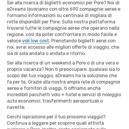
Sei alla ricerca di biglietti economici per Pore? Noi di
eDreams lavoriamo con oltre 690 compagnie aeree e
forniamo informazioni su centinaia di migliaia di
rotte disponibili per Pore. Sulla nostra piattaforma
troverai tutte le compagnie aeree che operano nella
regione, così da poter confrontare in modo facile e
veloce
voli low cost
. Prenotando biglietti aerei con
noi, avrai accesso alle migliori offerte di viaggio, che
sia di sola andata o andata e ritorno.
Sei alla ricerca di un weekend a Pore o di una vera e
propria vacanza? Non ti preoccupare: qualsiasi sia lo
scopo del tuo viaggio, eDreams ha la soluzione che
fa per te. Grazie alla nostra ampia rete di compagnie
aeree e fornitori di viaggi, ti offriamo anche
incredibili pacchetti volo + hotel e servizi di noleggio
auto economici, trasferimenti aeroportuali o
navette.
Cerchi ispirazione per il tuo prossimo viaggio?
Continua a leggere per scoprire quali attività