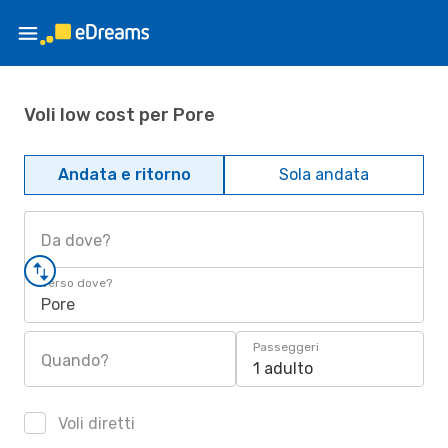
Voli low cost per Pore
Andata e ritorno
Sola andata
Da dove?
Verso dove?
Pore
Passeggeri
Quando?
1 adulto
Voli diretti