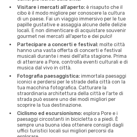
Visitare i mercati all'aperto:
è risaputo che il
cibo è il modo migliore per conoscere la cultura
di un paese. Fai un viaggio immersivo per le tue
papille gustative e assaggia alcune delle delizie
locali. E non dimenticare di acquistare souvenir
gourmet nei mercati all'aperto e dei pulci!
Partecipare a concerti e festival:
molte città
hanno una vasta offerta di concerti e festival
musicali durante i mesi dell'alta stagione. Prima
di atterrare a Pore, controlla eventi culturali e di
musica dal vivo in città.
Fotografia paesaggistica:
immortala paesaggi
iconici e perdersi per le strade della città con la
tua macchina fotografica. Catturare la
straordinaria architettura della città e l'arte di
strada può essere uno dei modi migliori per
scoprire la tua destinazione.
Ciclismo ed escursionismo:
esplora Pore e i
paesaggi circostanti in bicicletta o a piedi. È
sempre una buona idea ottenere consigli dagli
uffici turistici locali sui migliori percorsi da
esplorare.