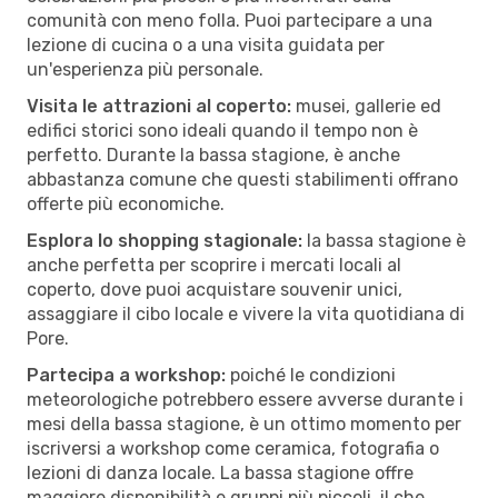
comunità con meno folla. Puoi partecipare a una
lezione di cucina o a una visita guidata per
un'esperienza più personale.
Visita le attrazioni al coperto:
musei, gallerie ed
edifici storici sono ideali quando il tempo non è
perfetto. Durante la bassa stagione, è anche
abbastanza comune che questi stabilimenti offrano
offerte più economiche.
Esplora lo shopping stagionale:
la bassa stagione è
anche perfetta per scoprire i mercati locali al
coperto, dove puoi acquistare souvenir unici,
assaggiare il cibo locale e vivere la vita quotidiana di
Pore.
Partecipa a workshop:
poiché le condizioni
meteorologiche potrebbero essere avverse durante i
mesi della bassa stagione, è un ottimo momento per
iscriversi a workshop come ceramica, fotografia o
lezioni di danza locale. La bassa stagione offre
maggiore disponibilità e gruppi più piccoli, il che