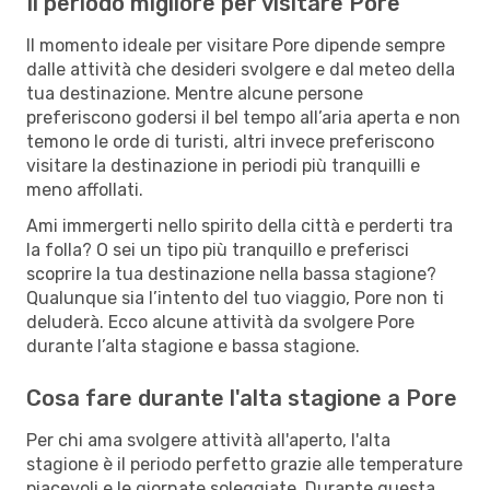
Il periodo migliore per visitare Pore
Il momento ideale per visitare Pore dipende sempre
dalle attività che desideri svolgere e dal meteo della
tua destinazione. Mentre alcune persone
preferiscono godersi il bel tempo all’aria aperta e non
temono le orde di turisti, altri invece preferiscono
visitare la destinazione in periodi più tranquilli e
meno affollati.
Ami immergerti nello spirito della città e perderti tra
la folla? O sei un tipo più tranquillo e preferisci
scoprire la tua destinazione nella bassa stagione?
Qualunque sia l’intento del tuo viaggio, Pore non ti
deluderà. Ecco alcune attività da svolgere Pore
durante l’alta stagione e bassa stagione.
Cosa fare durante l'alta stagione a Pore
Per chi ama svolgere attività all'aperto, l'alta
stagione è il periodo perfetto grazie alle temperature
piacevoli e le giornate soleggiate. Durante questa