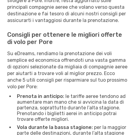
svolgere a Pore. Inoltre, resta aggiornato sulle
principali compagnie aeree che volano verso questa
destinazione e fai tesoro di alcuni nostri consigli per
assicurarti i vantaggiosi durante la prenotazione.
Consigli per ottenere le migliori offerte
di volo per Pore
Su eDreams, rendiamo la prenotazione dei voli
semplice ed economica offrendoti una vasta gamma
di opzioni selezionate da migliaia di compagnie aeree
per aiutarti a trovare voli al miglior prezzo. Ecco
anche 5 utili consigli per risparmiare sul tuo prossimo
volo per Pore:
Prenota in anticipo:
le tariffe aeree tendono ad
aumentare man mano che si avvicina la data di
partenza, soprattutto durante l’alta stagione.
Prenotando i biglietti aerei in anticipo potrai
trovare offerte migliori.
Vola durante la bassa stagione:
per la maggior
parte delle destinazioni, durante l’alta stagione