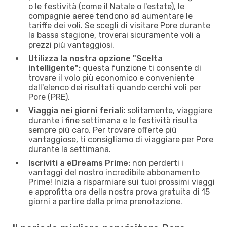
o le festività (come il Natale o l'estate), le
compagnie aeree tendono ad aumentare le
tariffe dei voli. Se scegli di visitare Pore durante
la bassa stagione, troverai sicuramente voli a
prezzi più vantaggiosi.
Utilizza la nostra opzione "Scelta
intelligente":
questa funzione ti consente di
trovare il volo più economico e conveniente
dall'elenco dei risultati quando cerchi voli per
Pore (PRE).
Viaggia nei giorni feriali:
solitamente, viaggiare
durante i fine settimana e le festività risulta
sempre più caro. Per trovare offerte più
vantaggiose, ti consigliamo di viaggiare per Pore
durante la settimana.
Iscriviti a eDreams Prime:
non perderti i
vantaggi del nostro incredibile abbonamento
Prime! Inizia a risparmiare sui tuoi prossimi viaggi
e approfitta ora della nostra prova gratuita di 15
giorni a partire dalla prima prenotazione.