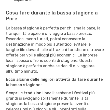
Cosa fare durante la bassa stagione a
Pore
La bassa stagione è perfetta per chi ama la pace, la
tranquillità e opzioni di viaggio a basso prezzo.
Essendoci meno turisti, potrai conoscere la
destinazione in modo più autentico, evitare le
lunghe file davanti alle attrazioni turistiche e trovare
offerte per voli e alloggi più economici. Le imprese
locali spesso offrono sconti di stagione. Questa
stagione è perfetta anche se decidi di viaggiare
all’ultimo minuto.
Ecco alcune delle migliori attività da fare durante
la bassa stagione:
Scopri le tradizioni locali:
sebbene i festival più
grandi si svolgano solitamente durante l'alta
stagione, la bassa stagione presenta eventi e
celebrazioni più piccoli e più incentrati sulla