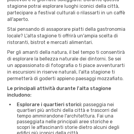
stagione potrai esplorare luoghi iconici della città,
partecipare a festival culturali o rilassarti in un caffè
all'aperto.
Stai pensando di assaporare piatti della gastronomia
locale? L'alta stagione ti offrirà un'ampia scelta di
ristoranti, bistrot e mercati alimentari.
Per gli amanti della natura, il bel tempo ti consentirà
di esplorare la bellezza naturale dei dintorni. Se sei
un appassionato di fotografia o ti piace avventurarti
in escursioni in riserve naturali, l'alta stagione ti
permetterà di goderti appieno paesaggi mozzafiato.
Le principali attività durante l'alta stagione
includono:
Esplorare i quartieri storici:
passeggia nei
quartieri più antichi della città e trascorri del
tempo ammirandone l'architettura. Fai una
passeggiata nelle principali aree storiche e
scopri le affascinanti storie dietro alcuni degli
edifici più iconici della città.