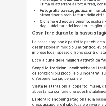
Prima di atterrare a Port Alfred, contr
Fotografia paesaggistica:
immortala 
straordinaria architettura della città 
Ciclismo ed escursionismo:
esplora P
dagli uffici turistici locali sui migliori
Cosa fare durante la bassa stagi
La bassa stagione è perfetta per chi ama l
destinazione in modo più autentico, evitare
imprese locali spesso offrono sconti di st
Ecco alcune delle migliori attività da f
Scopri le tradizioni locali:
sebbene i festi
celebrazioni più piccoli e più incentrati 
un'esperienza più personale.
Visita le attrazioni al coperto:
musei, gal
abbastanza comune che questi stabilimen
Esplora lo shopping stagionale:
la bassa
unici, assaggiare il cibo locale e vivere la