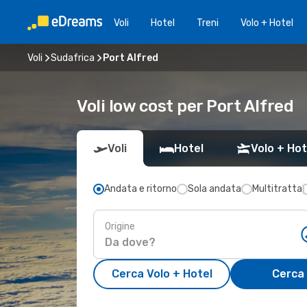
Voli
Hotel
Treni
Volo + Hotel
Voli
Sudafrica
Port Alfred
Voli low cost per Port Alfred
Voli
Hotel
Volo + Hot
Andata e ritorno
Sola andata
Multitratta
Origine
Cerca Volo + Hotel
Cerca 