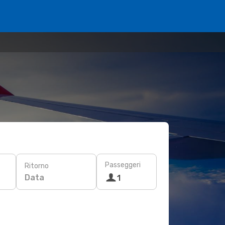
Passeggeri
Ritorno
Data
1