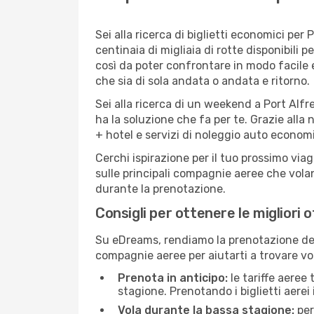
Sei alla ricerca di biglietti economici p
centinaia di migliaia di rotte disponibili
così da poter confrontare in modo facile
che sia di sola andata o andata e ritorno.
Sei alla ricerca di un weekend a Port Alfr
ha la soluzione che fa per te. Grazie alla 
+ hotel e servizi di noleggio auto economi
Cerchi ispirazione per il tuo prossimo viag
sulle principali compagnie aeree che volan
durante la prenotazione.
Consigli per ottenere le migliori 
Su eDreams, rendiamo la prenotazione dei
compagnie aeree per aiutarti a trovare voli
Prenota in anticipo:
le tariffe aeree
stagione. Prenotando i biglietti aerei 
Vola durante la bassa stagione:
per