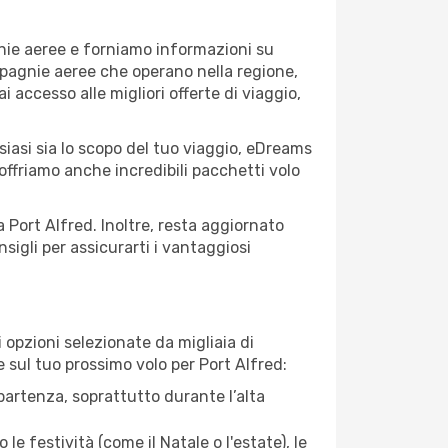
gnie aeree e forniamo informazioni su
ompagnie aeree che operano nella regione,
ai accesso alle migliori offerte di viaggio,
siasi sia lo scopo del tuo viaggio, eDreams
 offriamo anche incredibili pacchetti volo
a Port Alfred. Inoltre, resta aggiornato
sigli per assicurarti i vantaggiosi
opzioni selezionate da migliaia di
e sul tuo prossimo volo per Port Alfred:
artenza, soprattutto durante l’alta
le festività (come il Natale o l'estate), le