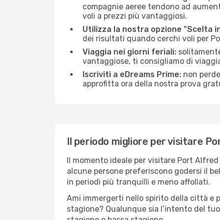
compagnie aeree tendono ad aumentare 
voli a prezzi più vantaggiosi.
Utilizza la nostra opzione "Scelta i
dei risultati quando cerchi voli per P
Viaggia nei giorni feriali:
solitamente,
vantaggiose, ti consigliamo di viaggi
Iscriviti a eDreams Prime:
non perder
approfitta ora della nostra prova gratu
Il periodo migliore per visitare Po
Il momento ideale per visitare Port Alfre
alcune persone preferiscono godersi il bel 
in periodi più tranquilli e meno affollati.
Ami immergerti nello spirito della città e p
stagione? Qualunque sia l’intento del tuo 
stagione e bassa stagione.