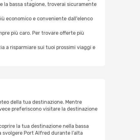
te la bassa stagione, troverai sicuramente
 più economico e conveniente dall'elenco
mpre più caro. Per trovare offerte più
a a risparmiare sui tuoi prossimi viaggi e
meteo della tua destinazione. Mentre
invece preferiscono visitare la destinazione
 scoprire la tua destinazione nella bassa
 svolgere Port Alfred durante l’alta