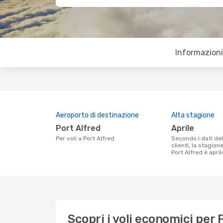
Informazioni 
Aeroporto di destinazione
Alta stagione
Port Alfred
aprile
Per voli a Port Alfred
Secondo i dati della nostra ricerca
clienti, la stagion
Port Alfred è april
Scopri i voli economici per 