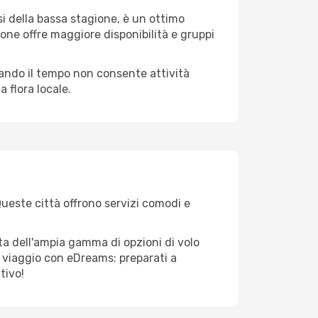
i della bassa stagione, è un ottimo
one offre maggiore disponibilità e gruppi
quando il tempo non consente attività
 flora locale.
 Queste città offrono servizi comodi e
tta dell'ampia gamma di opzioni di volo
tuo viaggio con eDreams: preparati a
tivo!