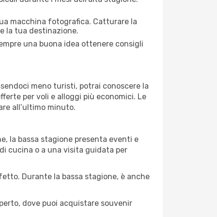
 tua macchina fotografica. Catturare la
re la tua destinazione.
È sempre una buona idea ottenere consigli
Essendoci meno turisti, potrai conoscere la
fferte per voli e alloggi più economici. Le
are all’ultimo minuto.
ne, la bassa stagione presenta eventi e
di cucina o a una visita guidata per
erfetto. Durante la bassa stagione, è anche
operto, dove puoi acquistare souvenir