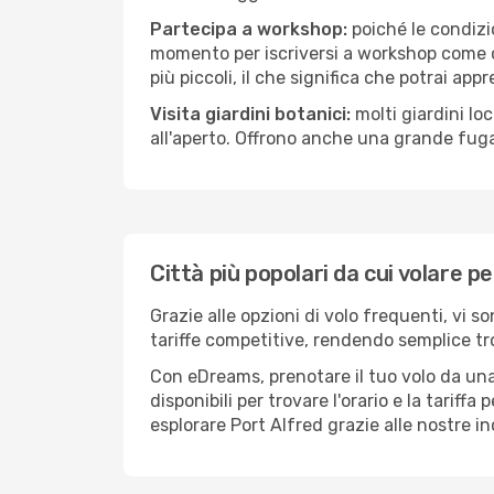
Partecipa a workshop:
poiché le condizi
momento per iscriversi a workshop come ce
più piccoli, il che significa che potrai app
Visita giardini botanici:
molti giardini lo
all'aperto. Offrono anche una grande fuga 
Città più popolari da cui volare p
Grazie alle opzioni di volo frequenti, vi s
tariffe competitive, rendendo semplice tro
Con eDreams, prenotare il tuo volo da una 
disponibili per trovare l'orario e la tariff
esplorare Port Alfred grazie alle nostre in