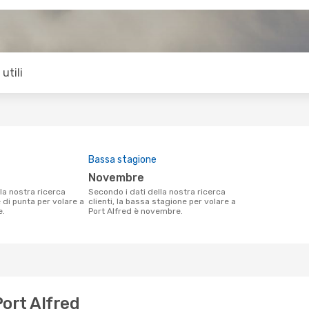
utili
Bassa stagione
novembre
Secondo i dati della nostra ricerca
e di punta per volare a
clienti, la bassa stagione per volare a
e.
Port Alfred è novembre.
Port Alfred