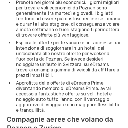
Prenota nei giorni più economici: i giorni migliori
per trovare voli economici da Poznan sono
generalmente tra martedì e giovedì. I biglietti
tendono ad essere più costosi nei fine settimana
e durante l’alta stagione, di conseguenza volare
a metà settimana o fuori stagione ti permetterà
di trovare offerte più vantaggiose.
Esplora le offerte per le vacanze cittadine: se hai
intenzione di soggiornare in un hotel, dai
un'occhiata alle nostre offerte per weekend
fuoriporta da Poznan. Se invece desideri
noleggiare un'auto in Svizzera, su eDreams
troverai un’ampia gamma di veicoli da affittare a
prezzi imbattibili.
Approfitta delle offerte di eDreams Prime:
diventando membro di eDreams Prime, avrai
accesso a fantastiche offerte su voli, hotel e
noleggio auto tutto l'anno, con il vantaggio
aggiuntivo di viaggiare con maggiore flessibilità
e tranquillità.
Compagnie aeree che volano da
Poznan a Zurigo