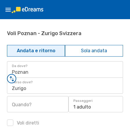
Voli Poznan - Zurigo Svizzera
Andata e ritorno
Sola andata
Da dove?
Poznan
Verso dove?
Zurigo
Passeggeri
Quando?
1 adulto
Voli diretti