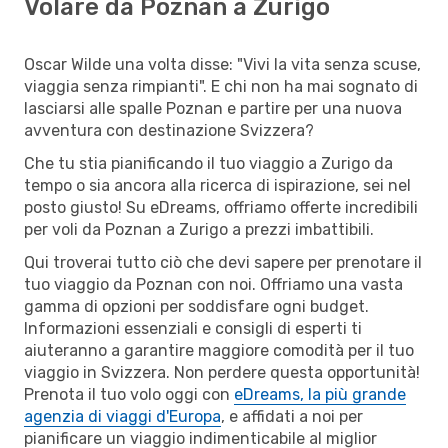
Volare da Poznan a Zurigo
Oscar Wilde una volta disse: "Vivi la vita senza scuse,
viaggia senza rimpianti". E chi non ha mai sognato di
lasciarsi alle spalle Poznan e partire per una nuova
avventura con destinazione Svizzera?
Che tu stia pianificando il tuo viaggio a Zurigo da
tempo o sia ancora alla ricerca di ispirazione, sei nel
posto giusto! Su eDreams, offriamo offerte incredibili
per voli da Poznan a Zurigo a prezzi imbattibili.
Qui troverai tutto ciò che devi sapere per prenotare il
tuo viaggio da Poznan con noi. Offriamo una vasta
gamma di opzioni per soddisfare ogni budget.
Informazioni essenziali e consigli di esperti ti
aiuteranno a garantire maggiore comodità per il tuo
viaggio in Svizzera. Non perdere questa opportunità!
Prenota il tuo volo oggi con
eDreams, la più grande
agenzia di viaggi d'Europa
, e affidati a noi per
pianificare un viaggio indimenticabile al miglior