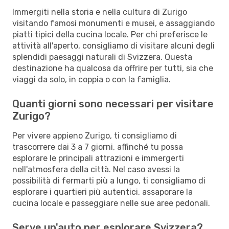
Immergiti nella storia e nella cultura di Zurigo
visitando famosi monumenti e musei, e assaggiando
piatti tipici della cucina locale. Per chi preferisce le
attività all'aperto, consigliamo di visitare alcuni degli
splendidi paesaggi naturali di Svizzera. Questa
destinazione ha qualcosa da offrire per tutti, sia che
viaggi da solo, in coppia o con la famiglia.
Quanti giorni sono necessari per visitare
Zurigo?
Per vivere appieno Zurigo, ti consigliamo di
trascorrere dai 3 a 7 giorni, affinché tu possa
esplorare le principali attrazioni e immergerti
nell'atmosfera della città. Nel caso avessi la
possibilità di fermarti più a lungo, ti consigliamo di
esplorare i quartieri più autentici, assaporare la
cucina locale e passeggiare nelle sue aree pedonali.
Serve un'auto per esplorare Svizzera?