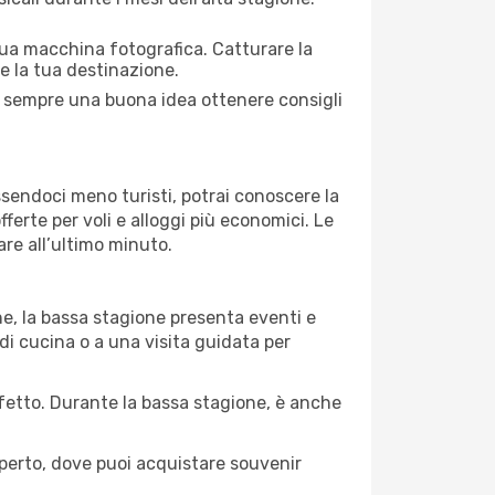
 tua macchina fotografica. Catturare la
re la tua destinazione.
. È sempre una buona idea ottenere consigli
Essendoci meno turisti, potrai conoscere la
fferte per voli e alloggi più economici. Le
are all’ultimo minuto.
ne, la bassa stagione presenta eventi e
di cucina o a una visita guidata per
erfetto. Durante la bassa stagione, è anche
operto, dove puoi acquistare souvenir