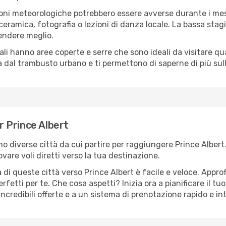
oni meteorologiche potrebbero essere avverse durante i mes
ramica, fotografia o lezioni di danza locale. La bassa stagi
rendere meglio.
cali hanno aree coperte e serre che sono ideali da visitare 
dal trambusto urbano e ti permettono di saperne di più sulla
er Prince Albert
ono diverse città da cui partire per raggiungere Prince Albert
vare voli diretti verso la tua destinazione.
di queste città verso Prince Albert è facile e veloce. Approf
a perfetti per te. Che cosa aspetti? Inizia ora a pianificare il 
incredibili offerte e a un sistema di prenotazione rapido e int