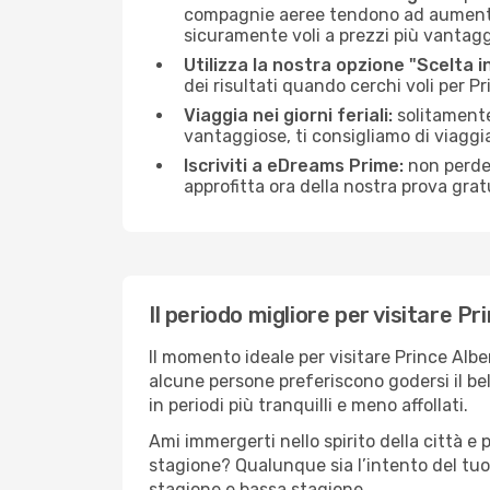
compagnie aeree tendono ad aumentare 
sicuramente voli a prezzi più vantagg
Utilizza la nostra opzione "Scelta i
dei risultati quando cerchi voli per Pr
Viaggia nei giorni feriali:
solitamente,
vantaggiose, ti consigliamo di viaggi
Iscriviti a eDreams Prime:
non perder
approfitta ora della nostra prova gratu
Il periodo migliore per visitare Pr
Il momento ideale per visitare Prince Alb
alcune persone preferiscono godersi il bel 
in periodi più tranquilli e meno affollati.
Ami immergerti nello spirito della città e p
stagione? Qualunque sia l’intento del tuo 
stagione e bassa stagione.