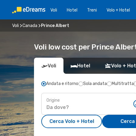
Voli
Hotel
Treni
Volo + Hotel
Voli
Canada
Prince Albert
Voli low cost per Prince Alber
Voli
Hotel
Volo + Hot
Andata e ritorno
Sola andata
Multitratta
Origine
Cerca Volo + Hotel
Cerca 