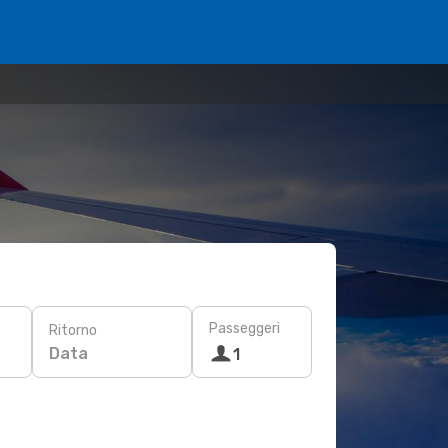
Passeggeri
Ritorno
Data
1