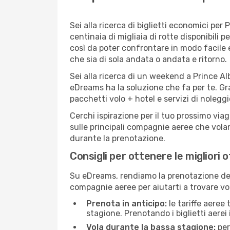
Sei alla ricerca di biglietti economici p
centinaia di migliaia di rotte disponibili
così da poter confrontare in modo facile
che sia di sola andata o andata e ritorno.
Sei alla ricerca di un weekend a Prince Al
eDreams ha la soluzione che fa per te. Gra
pacchetti volo + hotel e servizi di nolegg
Cerchi ispirazione per il tuo prossimo viag
sulle principali compagnie aeree che volan
durante la prenotazione.
Consigli per ottenere le migliori o
Su eDreams, rendiamo la prenotazione dei
compagnie aeree per aiutarti a trovare voli
Prenota in anticipo:
le tariffe aeree
stagione. Prenotando i biglietti aerei 
Vola durante la bassa stagione:
per