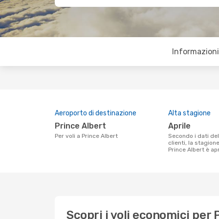
Informazioni 
Aeroporto di destinazione
Alta stagione
Prince Albert
aprile
Per voli a Prince Albert
Secondo i dati della nostra ricerca
clienti, la stagion
Prince Albert è apr
Scopri i voli economici per 