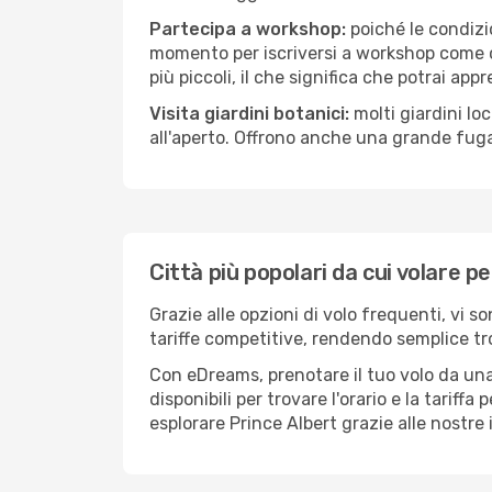
Partecipa a workshop:
poiché le condizi
momento per iscriversi a workshop come ce
più piccoli, il che significa che potrai app
Visita giardini botanici:
molti giardini lo
all'aperto. Offrono anche una grande fuga 
Città più popolari da cui volare p
Grazie alle opzioni di volo frequenti, vi s
tariffe competitive, rendendo semplice tro
Con eDreams, prenotare il tuo volo da una 
disponibili per trovare l'orario e la tariff
esplorare Prince Albert grazie alle nostre 