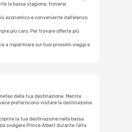
nte la bassa stagione, troverai
 più economico e conveniente dall'elenco
mpre più caro. Per trovare offerte più
a a risparmiare sui tuoi prossimi viaggi e
l meteo della tua destinazione. Mentre
invece preferiscono visitare la destinazione
 scoprire la tua destinazione nella bassa
da svolgere Prince Albert durante l’alta