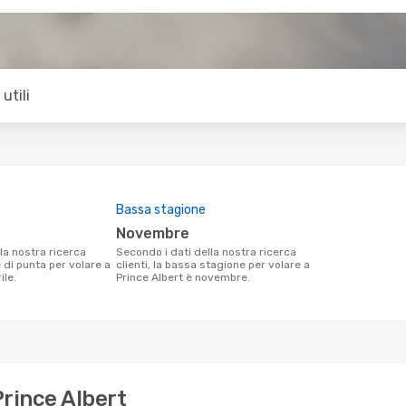
utili
Bassa stagione
novembre
Secondo i dati della nostra ricerca
e di punta per volare a
clienti, la bassa stagione per volare a
ile.
Prince Albert è novembre.
Prince Albert