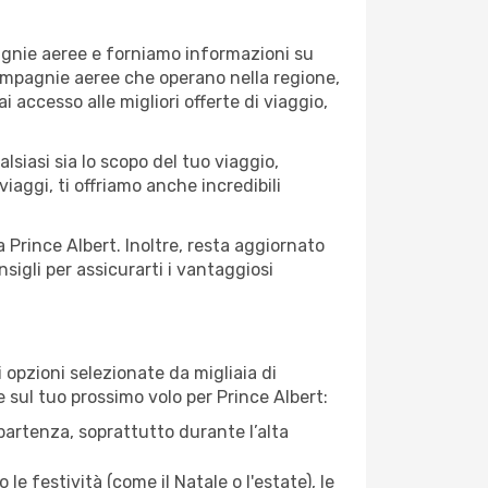
pagnie aeree e forniamo informazioni su
 compagnie aeree che operano nella regione,
ai accesso alle migliori offerte di viaggio,
lsiasi sia lo scopo del tuo viaggio,
iaggi, ti offriamo anche incredibili
a Prince Albert. Inoltre, resta aggiornato
sigli per assicurarti i vantaggiosi
opzioni selezionate da migliaia di
e sul tuo prossimo volo per Prince Albert:
artenza, soprattutto durante l’alta
le festività (come il Natale o l'estate), le