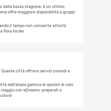
i della bassa stagione, è un ottimo
one offre maggiore disponibilità e gruppi
quando il tempo non consente attività
 flora locale.
. Queste città offrono servizi comodi e
itta dell'ampia gamma di opzioni di volo
tuo viaggio con eDreams: preparati a
uitivo!