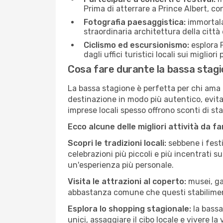
Prima di atterrare a Prince Albert, con
Fotografia paesaggistica:
immortala 
straordinaria architettura della città 
Ciclismo ed escursionismo:
esplora P
dagli uffici turistici locali sui migliori
Cosa fare durante la bassa stagi
La bassa stagione è perfetta per chi ama l
destinazione in modo più autentico, evitare
imprese locali spesso offrono sconti di st
Ecco alcune delle migliori attività da f
Scopri le tradizioni locali:
sebbene i festi
celebrazioni più piccoli e più incentrati 
un'esperienza più personale.
Visita le attrazioni al coperto:
musei, gal
abbastanza comune che questi stabilimen
Esplora lo shopping stagionale:
la bassa
unici, assaggiare il cibo locale e vivere la