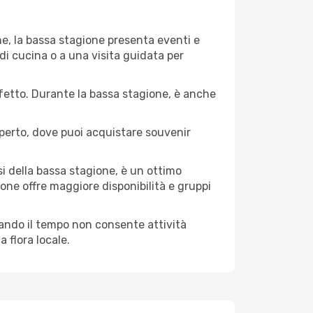
ne, la bassa stagione presenta eventi e
di cucina o a una visita guidata per
erfetto. Durante la bassa stagione, è anche
operto, dove puoi acquistare souvenir
i della bassa stagione, è un ottimo
one offre maggiore disponibilità e gruppi
quando il tempo non consente attività
 flora locale.