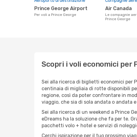
Aeroporto di destinazione
Compagnie aeree
Prince George Airport
Air Canada
Per voli a Prince George
Le compagnie aeree che volano su
Prince George
Scopri i voli economici per
Sei alla ricerca di biglietti economici p
centinaia di migliaia di rotte disponibili
regione, così da poter confrontare in mod
viaggio, che sia di sola andata o andata e 
Sei alla ricerca di un weekend a Prince Ge
eDreams ha la soluzione che fa per te. Gra
pacchetti volo + hotel e servizi di nolegg
Cerchi ispirazione per il tuo prossimo via