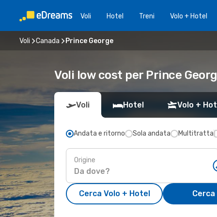
Voli
Hotel
Treni
Volo + Hotel
Voli
Canada
Prince George
Voli low cost per Prince Geor
Voli
Hotel
Volo + Hot
Andata e ritorno
Sola andata
Multitratta
Origine
Cerca Volo + Hotel
Cerca 