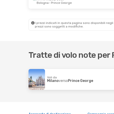
Bologna
- Prince George
I prezzi indicati in questa pagina sono disponibili negli 
prezzi sono soggetti a modifiche.
Tratte di volo note per
Voli da
Milano
verso
Prince George