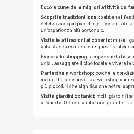
Ecco alcune delle migliori attività da f
Scopri le tradizioni locali:
sebbene i festi
celebrazioni più piccoli e più incentrati 
un'esperienza più personale.
Visita le attrazioni al coperto:
musei, gal
abbastanza comune che questi stabilimen
Esplora lo shopping stagionale:
la bassa
unici, assaggiare il cibo locale e vivere la
Partecipa a workshop:
poiché le condizi
momento per iscriversi a workshop come ce
più piccoli, il che significa che potrai app
Visita giardini botanici:
molti giardini lo
all'aperto. Offrono anche una grande fuga 