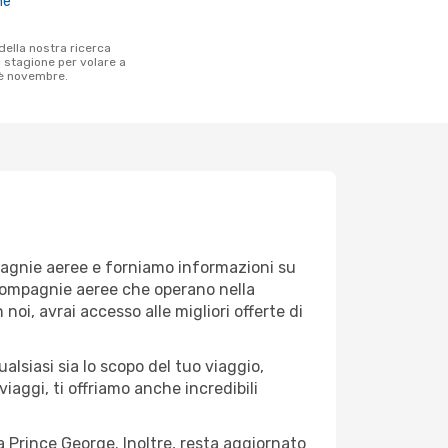
ne
a stagione per volare a
è novembre.
mpagnie aeree e forniamo informazioni su
e compagnie aeree che operano nella
 noi, avrai accesso alle migliori offerte di
lsiasi sia lo scopo del tuo viaggio,
iaggi, ti offriamo anche incredibili
a Prince George. Inoltre, resta aggiornato