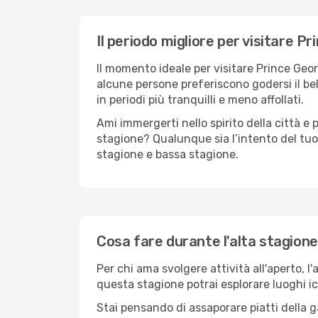
Il periodo migliore per visitare P
Il momento ideale per visitare Prince Geo
alcune persone preferiscono godersi il bel 
in periodi più tranquilli e meno affollati.
Ami immergerti nello spirito della città e p
stagione? Qualunque sia l’intento del tuo
stagione e bassa stagione.
Cosa fare durante l'alta stagion
Per chi ama svolgere attività all'aperto, l
questa stagione potrai esplorare luoghi icon
Stai pensando di assaporare piatti della ga