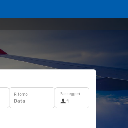
Passeggeri
Ritorno
Data
1