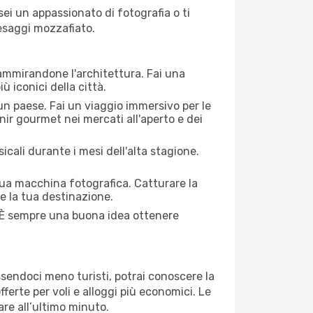
 sei un appassionato di fotografia o ti
aesaggi mozzafiato.
 ammirandone l'architettura. Fai una
ù iconici della città.
 un paese. Fai un viaggio immersivo per le
nir gourmet nei mercati all'aperto e dei
cali durante i mesi dell'alta stagione.
 tua macchina fotografica. Catturare la
re la tua destinazione.
i. È sempre una buona idea ottenere
Essendoci meno turisti, potrai conoscere la
fferte per voli e alloggi più economici. Le
are all’ultimo minuto.