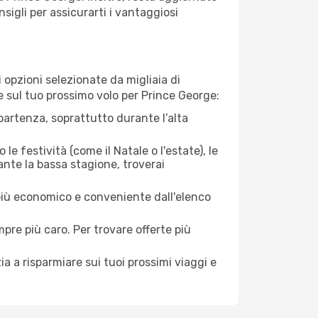
sigli per assicurarti i vantaggiosi
opzioni selezionate da migliaia di
re sul tuo prossimo volo per Prince George:
artenza, soprattutto durante l’alta
le festività (come il Natale o l'estate), le
ante la bassa stagione, troverai
 più economico e conveniente dall'elenco
mpre più caro. Per trovare offerte più
a a risparmiare sui tuoi prossimi viaggi e