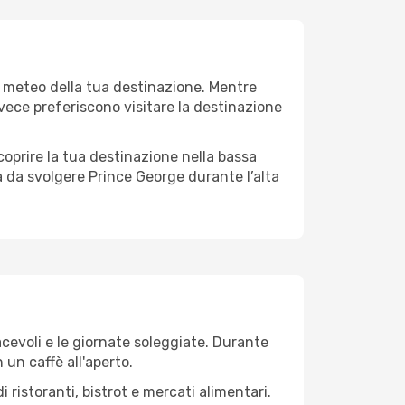
l meteo della tua destinazione. Mentre
invece preferiscono visitare la destinazione
 scoprire la tua destinazione nella bassa
à da svolgere Prince George durante l’alta
iacevoli e le giornate soleggiate. Durante
n un caffè all'aperto.
 ristoranti, bistrot e mercati alimentari.