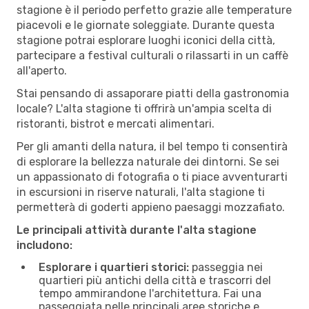
stagione è il periodo perfetto grazie alle temperature
piacevoli e le giornate soleggiate. Durante questa
stagione potrai esplorare luoghi iconici della città,
partecipare a festival culturali o rilassarti in un caffè
all'aperto.
Stai pensando di assaporare piatti della gastronomia
locale? L'alta stagione ti offrirà un'ampia scelta di
ristoranti, bistrot e mercati alimentari.
Per gli amanti della natura, il bel tempo ti consentirà
di esplorare la bellezza naturale dei dintorni. Se sei
un appassionato di fotografia o ti piace avventurarti
in escursioni in riserve naturali, l'alta stagione ti
permetterà di goderti appieno paesaggi mozzafiato.
Le principali attività durante l'alta stagione
includono:
Esplorare i quartieri storici:
passeggia nei
quartieri più antichi della città e trascorri del
tempo ammirandone l'architettura. Fai una
passeggiata nelle principali aree storiche e