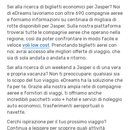
Sei alla ricerca di biglietti economici per Jasper? Noi
di eDreams lavoriamo con oltre 690 compagnie aeree
e forniamo informazioni su centinaia di migliaia di
rotte disponibili per Jasper. Sulla nostra piattaforma
troverai tutte le compagnie aeree che operano nella
regione, così da poter confrontare in modo facile e
veloce
voli low cost
. Prenotando biglietti aerei con
noi, avrai accesso alle migliori offerte di viaggio, che
sia di sola andata o andata e ritorno.
Sei alla ricerca di un weekend a Jasper o di una vera
e propria vacanza? Non ti preoccupare: qualsiasi sia
lo scopo del tuo viaggio, eDreams ha la soluzione che
fa per te. Grazie alla nostra ampia rete di compagnie
aeree e fornitori di viaggi, ti offriamo anche
incredibili pacchetti volo + hotel e servizi di noleggio
auto economici, trasferimenti aeroportuali o
navette.
Cerchi ispirazione per il tuo prossimo viaggio?
Continua a leggere per scoprire quali attività