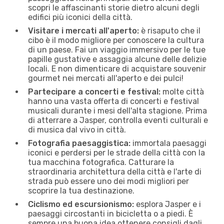
scopri le affascinanti storie dietro alcuni degli
edifici più iconici della città.
Visitare i mercati all'aperto:
è risaputo che il
cibo è il modo migliore per conoscere la cultura
di un paese. Fai un viaggio immersivo per le tue
papille gustative e assaggia alcune delle delizie
locali. E non dimenticare di acquistare souvenir
gourmet nei mercati all'aperto e dei pulci!
Partecipare a concerti e festival:
molte città
hanno una vasta offerta di concerti e festival
musicali durante i mesi dell'alta stagione. Prima
di atterrare a Jasper, controlla eventi culturali e
di musica dal vivo in città.
Fotografia paesaggistica:
immortala paesaggi
iconici e perdersi per le strade della città con la
tua macchina fotografica. Catturare la
straordinaria architettura della città e l'arte di
strada può essere uno dei modi migliori per
scoprire la tua destinazione.
Ciclismo ed escursionismo:
esplora Jasper e i
paesaggi circostanti in bicicletta o a piedi. È
sempre una buona idea ottenere consigli dagli