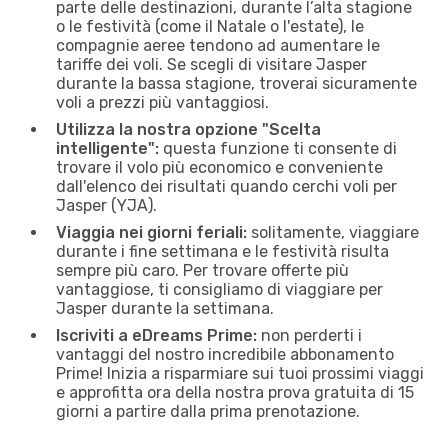
parte delle destinazioni, durante l’alta stagione
o le festività (come il Natale o l'estate), le
compagnie aeree tendono ad aumentare le
tariffe dei voli. Se scegli di visitare Jasper
durante la bassa stagione, troverai sicuramente
voli a prezzi più vantaggiosi.
Utilizza la nostra opzione "Scelta
intelligente":
questa funzione ti consente di
trovare il volo più economico e conveniente
dall'elenco dei risultati quando cerchi voli per
Jasper (YJA).
Viaggia nei giorni feriali:
solitamente, viaggiare
durante i fine settimana e le festività risulta
sempre più caro. Per trovare offerte più
vantaggiose, ti consigliamo di viaggiare per
Jasper durante la settimana.
Iscriviti a eDreams Prime:
non perderti i
vantaggi del nostro incredibile abbonamento
Prime! Inizia a risparmiare sui tuoi prossimi viaggi
e approfitta ora della nostra prova gratuita di 15
giorni a partire dalla prima prenotazione.