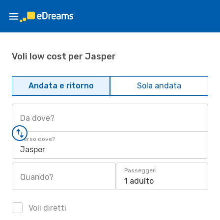
Voli low cost per Jasper
Andata e ritorno
Sola andata
Da dove?
Verso dove?
Jasper
Passeggeri
Quando?
1 adulto
Voli diretti