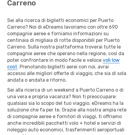
Carreno
Sei alla ricerca di biglietti economici per Puerto
Carreno? Noi di eDreams lavoriamo con oltre 690
compagnie aeree e forniamo informazioni su
centinaia di migliaia di rotte disponibili per Puerto
Carreno. Sulla nostra piattaforma troverai tutte le
compagnie aeree che operano nella regione, così da
poter confrontare in modo facile e veloce
voli low
cost
. Prenotando biglietti aerei con noi, avrai
accesso alle migliori offerte di viaggio, che sia di sola
andata o andata e ritorno.
Sei alla ricerca di un weekend a Puerto Carreno o di
una vera e propria vacanza? Non ti preoccupare:
qualsiasi sia lo scopo del tuo viaggio, eDreams ha la
soluzione che fa per te. Grazie alla nostra ampia rete
di compagnie aeree e fornitori di viaggi, ti offriamo
anche incredibili pacchetti volo + hotel e servizi di
noleggio auto economici, trasferimenti aeroportuali