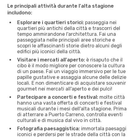
Le principali attività durante l'alta stagione
includono:
Esplorare i quartieri storici:
passeggia nei
quartieri più antichi della città e trascorri del
tempo ammirandone l'architettura. Fai una
passeggiata nelle principali aree storiche e
scopri le affascinanti storie dietro alcuni degli
edifici più iconici della città.
Visitare i mercati all'aperto:
è risaputo che il
cibo è il modo migliore per conoscere la cultura
di un paese. Fai un viaggio immersivo per le tue
papille gustative e assaggia alcune delle delizie
locali. E non dimenticare di acquistare souvenir
gourmet nei mercati all'aperto e dei pulci!
Partecipare a concerti e festival:
molte città
hanno una vasta offerta di concerti e festival
musicali durante i mesi dell'alta stagione. Prima
di atterrare a Puerto Carreno, controlla eventi
culturali e di musica dal vivo in città.
Fotografia paesaggistica:
immortala paesaggi
iconici e perdersi per le strade della città con la