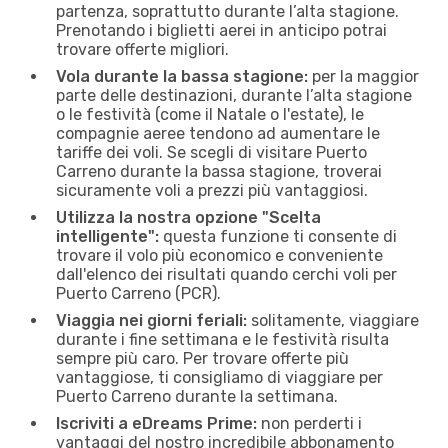
partenza, soprattutto durante l’alta stagione.
Prenotando i biglietti aerei in anticipo potrai
trovare offerte migliori.
Vola durante la bassa stagione:
per la maggior
parte delle destinazioni, durante l’alta stagione
o le festività (come il Natale o l'estate), le
compagnie aeree tendono ad aumentare le
tariffe dei voli. Se scegli di visitare Puerto
Carreno durante la bassa stagione, troverai
sicuramente voli a prezzi più vantaggiosi.
Utilizza la nostra opzione "Scelta
intelligente":
questa funzione ti consente di
trovare il volo più economico e conveniente
dall'elenco dei risultati quando cerchi voli per
Puerto Carreno (PCR).
Viaggia nei giorni feriali:
solitamente, viaggiare
durante i fine settimana e le festività risulta
sempre più caro. Per trovare offerte più
vantaggiose, ti consigliamo di viaggiare per
Puerto Carreno durante la settimana.
Iscriviti a eDreams Prime:
non perderti i
vantaggi del nostro incredibile abbonamento