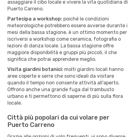
assaggiare il cibo locale e vivere la vita quotidiana di
Puerto Carreno.
Partecipa a workshop:
poiché le condizioni
meteorologiche potrebbero essere avverse durante i
mesi della bassa stagione, è un ottimo momento per
iscriversi a workshop come ceramica, fotografia o
lezioni di danza locale. La bassa stagione offre
maggiore disponibilità e gruppi più piccoli, il che
significa che potrai apprendere meglio.
Visita giardini botanici:
molti giardini locali hanno
aree coperte e serre che sono ideali da visitare
quando il tempo non consente attività all'aperto.
Offrono anche una grande fuga dal trambusto
urbano e ti permettono di saperne di più sulla flora
locale.
Città più popolari da cui volare per
Puerto Carreno
Grazie alle opzioni di volo frequenti, vi sono diverse