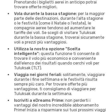
Prenotando i biglietti aerei in anticipo potrai
trovare offerte migliori.
Vola durante la bassa stagione:
per la maggior
parte delle destinazioni, durante l’alta stagione
o le festività (come il Natale o l'estate), le
compagnie aeree tendono ad aumentare le
tariffe dei voli. Se scegli di visitare Tuluksak
durante la bassa stagione, troverai sicuramente
voli a prezzi più vantaggiosi.
Utilizza la nostra opzione "Scelta
intelligente":
questa funzione ti consente di
trovare il volo più economico e conveniente
dall'elenco dei risultati quando cerchi voli per
Tuluksak (TLT).
Viaggia nei giorni feriali:
solitamente, viaggiare
durante i fine settimana e le festività risulta
sempre più caro. Per trovare offerte più
vantaggiose, ti consigliamo di viaggiare per
Tuluksak durante la settimana.
Iscriviti a eDreams Prime:
non perderti i
vantaggi del nostro incredibile abbonamento
Prime! Inizia a risparmiare sui tuoi prossimi viaggi