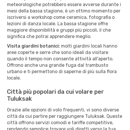
meteorologiche potrebbero essere avverse durante i
mesi della bassa stagione, è un ottimo momento per
iscriversi a workshop come ceramica, fotografia o
lezioni di danza locale. La bassa stagione offre
maggiore disponibilità e gruppi più piccoli, il che
significa che potrai apprendere meglio.
Visita giardini botanici:
molti giardini locali hanno
aree coperte e serre che sono ideali da visitare
quando il tempo non consente attività all'aperto.
Offrono anche una grande fuga dal trambusto
urbano e ti permettono di saperne di più sulla flora
locale.
Città più popolari da cui volare per
Tuluksak
Grazie alle opzioni di volo frequenti, vi sono diverse
città da cui partire per raggiungere Tuluksak. Queste
città offrono servizi comodi e tariffe competitive,
rendendo semplice trovare voli diretti verso la tua