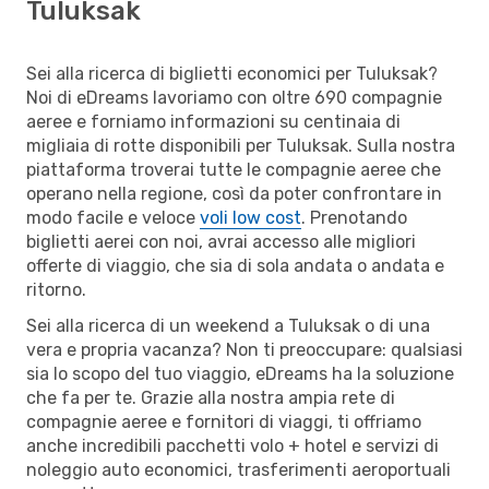
Tuluksak
Sei alla ricerca di biglietti economici per Tuluksak?
Noi di eDreams lavoriamo con oltre 690 compagnie
aeree e forniamo informazioni su centinaia di
migliaia di rotte disponibili per Tuluksak. Sulla nostra
piattaforma troverai tutte le compagnie aeree che
operano nella regione, così da poter confrontare in
modo facile e veloce
voli low cost
. Prenotando
biglietti aerei con noi, avrai accesso alle migliori
offerte di viaggio, che sia di sola andata o andata e
ritorno.
Sei alla ricerca di un weekend a Tuluksak o di una
vera e propria vacanza? Non ti preoccupare: qualsiasi
sia lo scopo del tuo viaggio, eDreams ha la soluzione
che fa per te. Grazie alla nostra ampia rete di
compagnie aeree e fornitori di viaggi, ti offriamo
anche incredibili pacchetti volo + hotel e servizi di
noleggio auto economici, trasferimenti aeroportuali