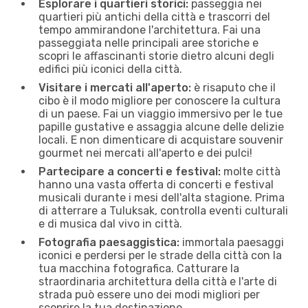
Esplorare i quartieri storici:
passeggia nei
quartieri più antichi della città e trascorri del
tempo ammirandone l'architettura. Fai una
passeggiata nelle principali aree storiche e
scopri le affascinanti storie dietro alcuni degli
edifici più iconici della città.
Visitare i mercati all'aperto:
è risaputo che il
cibo è il modo migliore per conoscere la cultura
di un paese. Fai un viaggio immersivo per le tue
papille gustative e assaggia alcune delle delizie
locali. E non dimenticare di acquistare souvenir
gourmet nei mercati all'aperto e dei pulci!
Partecipare a concerti e festival:
molte città
hanno una vasta offerta di concerti e festival
musicali durante i mesi dell'alta stagione. Prima
di atterrare a Tuluksak, controlla eventi culturali
e di musica dal vivo in città.
Fotografia paesaggistica:
immortala paesaggi
iconici e perdersi per le strade della città con la
tua macchina fotografica. Catturare la
straordinaria architettura della città e l'arte di
strada può essere uno dei modi migliori per
scoprire la tua destinazione.