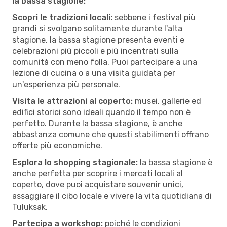
la bassa stagione:
Scopri le tradizioni locali:
sebbene i festival più
grandi si svolgano solitamente durante l'alta
stagione, la bassa stagione presenta eventi e
celebrazioni più piccoli e più incentrati sulla
comunità con meno folla. Puoi partecipare a una
lezione di cucina o a una visita guidata per
un'esperienza più personale.
Visita le attrazioni al coperto:
musei, gallerie ed
edifici storici sono ideali quando il tempo non è
perfetto. Durante la bassa stagione, è anche
abbastanza comune che questi stabilimenti offrano
offerte più economiche.
Esplora lo shopping stagionale:
la bassa stagione è
anche perfetta per scoprire i mercati locali al
coperto, dove puoi acquistare souvenir unici,
assaggiare il cibo locale e vivere la vita quotidiana di
Tuluksak.
Partecipa a workshop:
poiché le condizioni