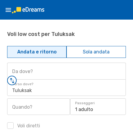
Voli low cost per Tuluksak
Andata e ritorno
Sola andata
Da dove?
Verso dove?
Tuluksak
Passeggeri
Quando?
1 adulto
Voli diretti