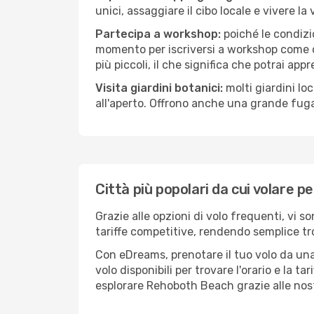
unici, assaggiare il cibo locale e vivere l
Partecipa a workshop:
poiché le condizi
momento per iscriversi a workshop come ce
più piccoli, il che significa che potrai app
Visita giardini botanici:
molti giardini lo
all'aperto. Offrono anche una grande fuga 
Città più popolari da cui volare 
Grazie alle opzioni di volo frequenti, vi 
tariffe competitive, rendendo semplice tro
Con eDreams, prenotare il tuo volo da una
volo disponibili per trovare l'orario e la t
esplorare Rehoboth Beach grazie alle nostr