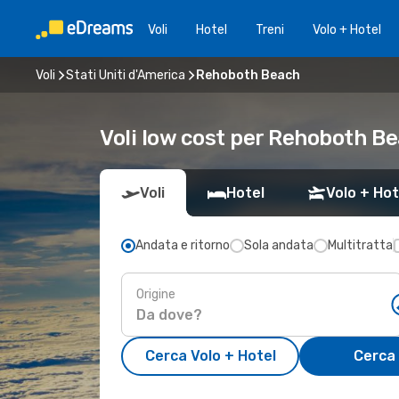
Voli
Hotel
Treni
Volo + Hotel
Voli
Stati Uniti d'America
Rehoboth Beach
Voli low cost per Rehoboth B
Voli
Hotel
Volo + Hot
Andata e ritorno
Sola andata
Multitratta
Origine
Cerca Volo + Hotel
Cerca 