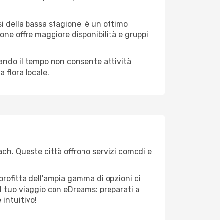
i della bassa stagione, è un ottimo
one offre maggiore disponibilità e gruppi
quando il tempo non consente attività
 flora locale.
ach. Queste città offrono servizi comodi e
profitta dell'ampia gamma di opzioni di
e il tuo viaggio con eDreams: preparati a
 intuitivo!