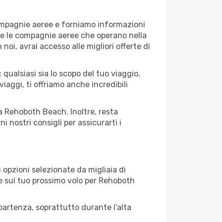
compagnie aeree e forniamo informazioni
tte le compagnie aeree che operano nella
 noi, avrai accesso alle migliori offerte di
ualsiasi sia lo scopo del tuo viaggio,
iaggi, ti offriamo anche incredibili
 a Rehoboth Beach. Inoltre, resta
 nostri consigli per assicurarti i
opzioni selezionate da migliaia di
are sul tuo prossimo volo per Rehoboth
artenza, soprattutto durante l’alta