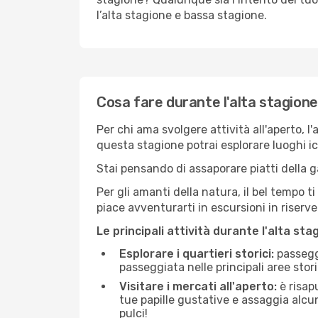
l’alta stagione e bassa stagione.
Cosa fare durante l'alta stagio
Per chi ama svolgere attività all'aperto, l
questa stagione potrai esplorare luoghi icon
Stai pensando di assaporare piatti della ga
Per gli amanti della natura, il bel tempo t
piace avventurarti in escursioni in riserv
Le principali attività durante l'alta sta
Esplorare i quartieri storici:
passeggi
passeggiata nelle principali aree storic
Visitare i mercati all'aperto:
è risap
tue papille gustative e assaggia alcun
pulci!