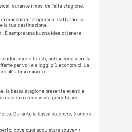
cali durante i mesi dell'alta stagione.
 tua macchina fotografica. Catturare la
re la tua destinazione.
edi. È sempre una buona idea ottenere
Essendoci meno turisti, potrai conoscere la
fferte per voli e alloggi più economici. Le
are all’ultimo minuto.
ne, la bassa stagione presenta eventi e
di cucina o a una visita guidata per
erfetto. Durante la bassa stagione, è anche
operto, dove puoi acquistare souvenir