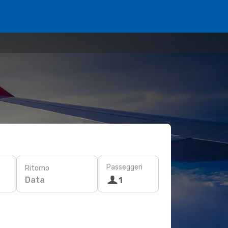
Passeggeri
Ritorno
Data
1