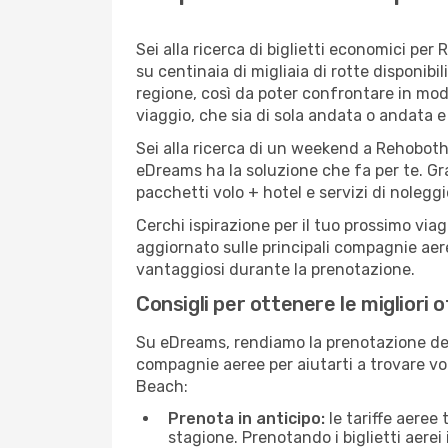
Sei alla ricerca di biglietti economici 
su centinaia di migliaia di rotte disponi
regione, così da poter confrontare in mod
viaggio, che sia di sola andata o andata e 
Sei alla ricerca di un weekend a Rehoboth
eDreams ha la soluzione che fa per te. Gra
pacchetti volo + hotel e servizi di nolegg
Cerchi ispirazione per il tuo prossimo via
aggiornato sulle principali compagnie aere
vantaggiosi durante la prenotazione.
Consigli per ottenere le migliori
Su eDreams, rendiamo la prenotazione dei
compagnie aeree per aiutarti a trovare vol
Beach:
Prenota in anticipo:
le tariffe aeree
stagione. Prenotando i biglietti aerei 