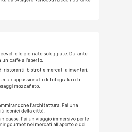
iacevoli e le giornate soleggiate. Durante
n un caffè all'aperto.
 ristoranti, bistrot e mercati alimentari.
 sei un appassionato di fotografia o ti
aesaggi mozzafiato.
 ammirandone l'architettura. Fai una
ù iconici della città.
 un paese. Fai un viaggio immersivo per le
nir gourmet nei mercati all'aperto e dei