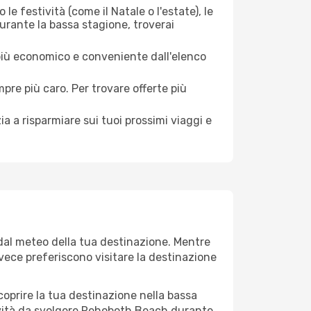
le festività (come il Natale o l'estate), le
urante la bassa stagione, troverai
 più economico e conveniente dall'elenco
mpre più caro. Per trovare offerte più
a a risparmiare sui tuoi prossimi viaggi e
dal meteo della tua destinazione. Mentre
invece preferiscono visitare la destinazione
 scoprire la tua destinazione nella bassa
ività da svolgere Rehoboth Beach durante