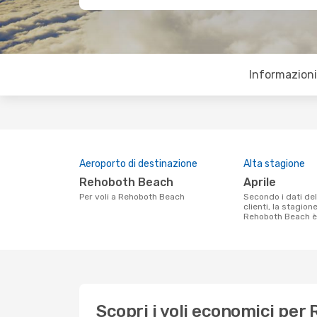
Informazioni 
Aeroporto di destinazione
Alta stagione
Rehoboth Beach
aprile
Per voli a Rehoboth Beach
Secondo i dati della nostra ricerca
clienti, la stagion
Rehoboth Beach è 
Scopri i voli economici pe