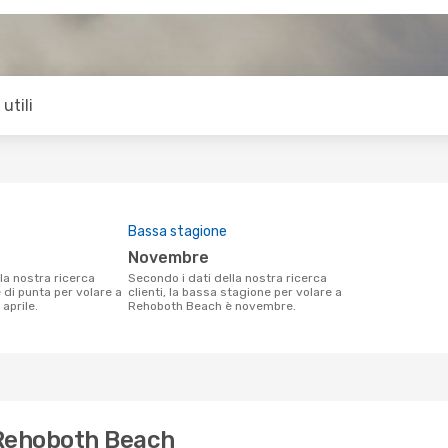
utili
Bassa stagione
novembre
Secondo i dati della nostra ricerca
e di punta per volare a
clienti, la bassa stagione per volare a
aprile.
Rehoboth Beach è novembre.
r Rehoboth Beach