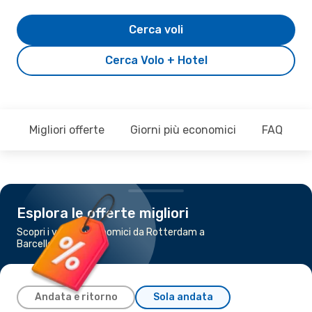
Cerca voli
Cerca Volo + Hotel
Migliori offerte
Giorni più economici
FAQ
Esplora le offerte migliori
Scopri i voli più economici da Rotterdam a
Barcellona
Andata e ritorno
Sola andata