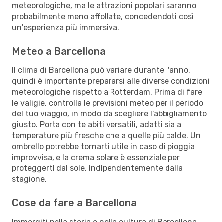
meteorologiche, ma le attrazioni popolari saranno
probabilmente meno affollate, concedendoti così
un'esperienza più immersiva.
Meteo a Barcellona
Il clima di Barcellona può variare durante l'anno,
quindi è importante prepararsi alle diverse condizioni
meteorologiche rispetto a Rotterdam. Prima di fare
le valigie, controlla le previsioni meteo per il periodo
del tuo viaggio, in modo da scegliere l'abbigliamento
giusto. Porta con te abiti versatili, adatti sia a
temperature più fresche che a quelle più calde. Un
ombrello potrebbe tornarti utile in caso di pioggia
improvvisa, e la crema solare è essenziale per
proteggerti dal sole, indipendentemente dalla
stagione.
Cose da fare a Barcellona
Immergiti nella storia e nella cultura di Barcellona