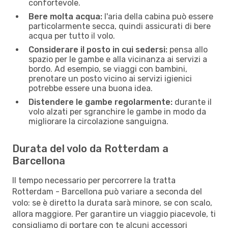
confortevole.
Bere molta acqua:
l'aria della cabina può essere
particolarmente secca, quindi assicurati di bere
acqua per tutto il volo.
Considerare il posto in cui sedersi:
pensa allo
spazio per le gambe e alla vicinanza ai servizi a
bordo. Ad esempio, se viaggi con bambini,
prenotare un posto vicino ai servizi igienici
potrebbe essere una buona idea.
Distendere le gambe regolarmente:
durante il
volo alzati per sgranchire le gambe in modo da
migliorare la circolazione sanguigna.
Durata del volo da Rotterdam a
Barcellona
Il tempo necessario per percorrere la tratta
Rotterdam - Barcellona può variare a seconda del
volo: se è diretto la durata sarà minore, se con scalo,
allora maggiore. Per garantire un viaggio piacevole, ti
consigliamo di portare con te alcuni accessori