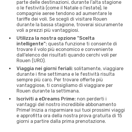
parte delle destinazioni, durante l’alta stagione
o le festività (come il Natale o l'estate), le
compagnie aeree tendono ad aumentare le
tariffe dei voli. Se scegli di visitare Rouen
durante la bassa stagione, troverai sicuramente
voli a prezzi più vantaggiosi.
Utilizza la nostra opzione "Scelta
intelligente":
questa funzione ti consente di
trovare il volo più economico e conveniente
dall'elenco dei risultati quando cerchi voli per
Rouen (URO).
Viaggia nei giorni feriali:
solitamente, viaggiare
durante i fine settimana e le festività risulta
sempre più caro. Per trovare offerte più
vantaggiose, ti consigliamo di viaggiare per
Rouen durante la settimana.
Iscriviti a eDreams Prime:
non perderti i
vantaggi del nostro incredibile abbonamento
Prime! Inizia a risparmiare sui tuoi prossimi viaggi
e approfitta ora della nostra prova gratuita di 15
giorni a partire dalla prima prenotazione.