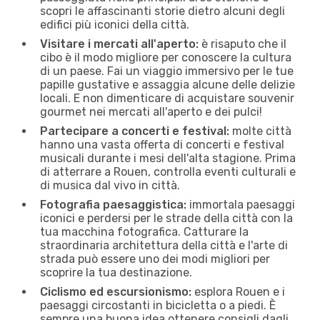
scopri le affascinanti storie dietro alcuni degli
edifici più iconici della città.
Visitare i mercati all'aperto:
è risaputo che il
cibo è il modo migliore per conoscere la cultura
di un paese. Fai un viaggio immersivo per le tue
papille gustative e assaggia alcune delle delizie
locali. E non dimenticare di acquistare souvenir
gourmet nei mercati all'aperto e dei pulci!
Partecipare a concerti e festival:
molte città
hanno una vasta offerta di concerti e festival
musicali durante i mesi dell'alta stagione. Prima
di atterrare a Rouen, controlla eventi culturali e
di musica dal vivo in città.
Fotografia paesaggistica:
immortala paesaggi
iconici e perdersi per le strade della città con la
tua macchina fotografica. Catturare la
straordinaria architettura della città e l'arte di
strada può essere uno dei modi migliori per
scoprire la tua destinazione.
Ciclismo ed escursionismo:
esplora Rouen e i
paesaggi circostanti in bicicletta o a piedi. È
sempre una buona idea ottenere consigli dagli