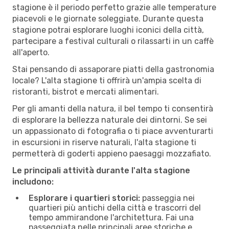
stagione è il periodo perfetto grazie alle temperature
piacevoli e le giornate soleggiate. Durante questa
stagione potrai esplorare luoghi iconici della città,
partecipare a festival culturali o rilassarti in un caffè
all'aperto.
Stai pensando di assaporare piatti della gastronomia
locale? L'alta stagione ti offrirà un'ampia scelta di
ristoranti, bistrot e mercati alimentari.
Per gli amanti della natura, il bel tempo ti consentirà
di esplorare la bellezza naturale dei dintorni. Se sei
un appassionato di fotografia o ti piace avventurarti
in escursioni in riserve naturali, l'alta stagione ti
permetterà di goderti appieno paesaggi mozzafiato.
Le principali attività durante l'alta stagione
includono:
Esplorare i quartieri storici:
passeggia nei
quartieri più antichi della città e trascorri del
tempo ammirandone l'architettura. Fai una
passeggiata nelle principali aree storiche e