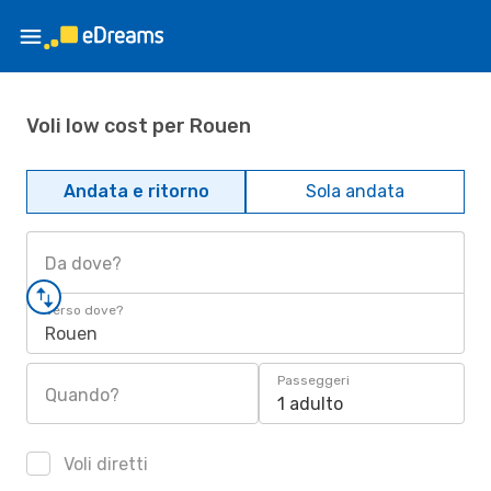
Voli low cost per Rouen
Andata e ritorno
Sola andata
Da dove?
Verso dove?
Rouen
Passeggeri
Quando?
1 adulto
Voli diretti