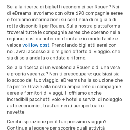
Sei alla ricerca di biglietti economici per Rouen? Noi
di eDreams lavoriamo con oltre 690 compagnie aeree
e forniamo informazioni su centinaia di migliaia di
rotte disponibili per Rouen. Sulla nostra piattaforma
troverai tutte le compagnie aeree che operano nella
regione, così da poter confrontare in modo facile e
veloce
voli low cost
. Prenotando biglietti aerei con
noi, avrai accesso alle migliori offerte di viaggio, che
sia di sola andata o andata e ritorno.
Sei alla ricerca di un weekend a Rouen o di una vera
e propria vacanza? Non ti preoccupare: qualsiasi sia
lo scopo del tuo viaggio, eDreams ha la soluzione che
fa per te. Grazie alla nostra ampia rete di compagnie
aeree e fornitori di viaggi, ti offriamo anche
incredibili pacchetti volo + hotel e servizi di noleggio
auto economici, trasferimenti aeroportuali o
navette.
Cerchi ispirazione per il tuo prossimo viaggio?
Continua a leggere per scoprire quali attività