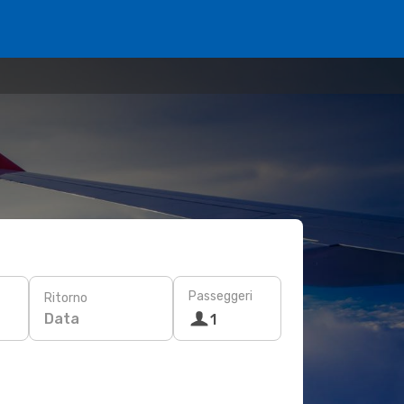
Passeggeri
Ritorno
Data
1