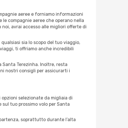
compagnie aeree e forniamo informazioni
tte le compagnie aeree che operano nella
 noi, avrai accesso alle migliori offerte di
qualsiasi sia lo scopo del tuo viaggio,
iaggi, ti offriamo anche incredibili
a Santa Terezinha. Inoltre, resta
 nostri consigli per assicurarti i
opzioni selezionate da migliaia di
re sul tuo prossimo volo per Santa
artenza, soprattutto durante l’alta