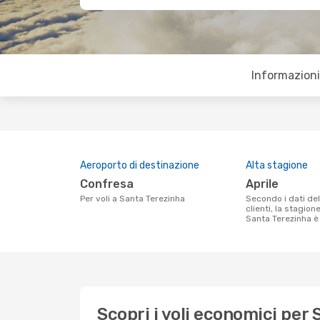
Informazioni 
Aeroporto di destinazione
Alta stagione
Confresa
aprile
Per voli a Santa Terezinha
Secondo i dati della nostra ricerca
clienti, la stagion
Santa Terezinha è 
Scopri i voli economici per