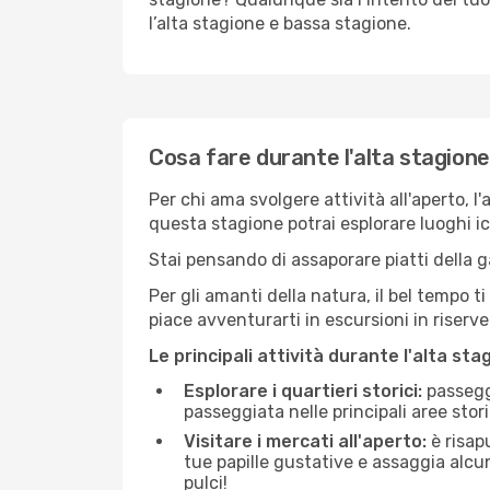
l’alta stagione e bassa stagione.
Cosa fare durante l'alta stagion
Per chi ama svolgere attività all'aperto, l
questa stagione potrai esplorare luoghi icon
Stai pensando di assaporare piatti della ga
Per gli amanti della natura, il bel tempo t
piace avventurarti in escursioni in riserv
Le principali attività durante l'alta sta
Esplorare i quartieri storici:
passeggi
passeggiata nelle principali aree storic
Visitare i mercati all'aperto:
è risap
tue papille gustative e assaggia alcun
pulci!