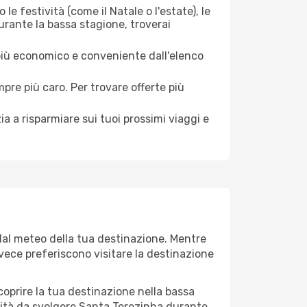
le festività (come il Natale o l'estate), le
urante la bassa stagione, troverai
 più economico e conveniente dall'elenco
mpre più caro. Per trovare offerte più
a a risparmiare sui tuoi prossimi viaggi e
 dal meteo della tua destinazione. Mentre
invece preferiscono visitare la destinazione
 scoprire la tua destinazione nella bassa
vità da svolgere Santa Terezinha durante