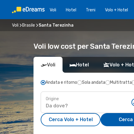
Voli
Hotel
Treni
Volo + Hotel
Voli
Brasile
Santa Terezinha
Voli low cost per Santa Terez
Voli
Hotel
Volo + Hot
Andata e ritorno
Sola andata
Multitratta
Origine
Cerca Volo + Hotel
Cerca 