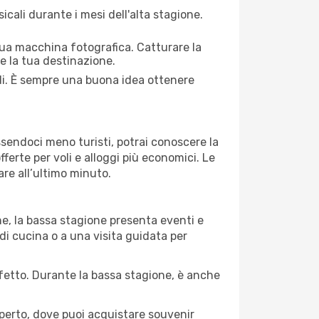
cali durante i mesi dell'alta stagione.
 tua macchina fotografica. Catturare la
re la tua destinazione.
edi. È sempre una buona idea ottenere
Essendoci meno turisti, potrai conoscere la
fferte per voli e alloggi più economici. Le
are all’ultimo minuto.
ne, la bassa stagione presenta eventi e
di cucina o a una visita guidata per
erfetto. Durante la bassa stagione, è anche
operto, dove puoi acquistare souvenir