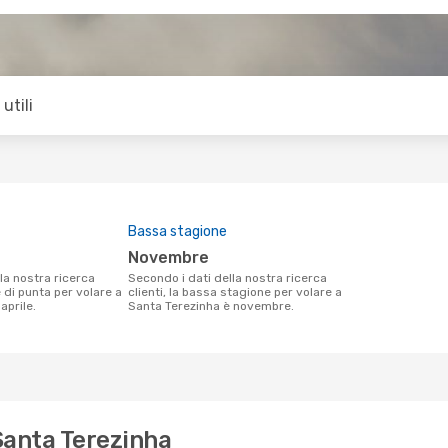
utili
Bassa stagione
novembre
Secondo i dati della nostra ricerca
e di punta per volare a
clienti, la bassa stagione per volare a
aprile.
Santa Terezinha è novembre.
 Santa Terezinha