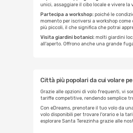
unici, assaggiare il cibo locale e vivere l
Partecipa a workshop:
poiché le condizi
momento per iscriversi a workshop come ce
più piccoli, il che significa che potrai app
Visita giardini botanici:
molti giardini lo
all'aperto. Offrono anche una grande fuga 
Città più popolari da cui volare 
Grazie alle opzioni di volo frequenti, vi 
tariffe competitive, rendendo semplice tro
Con eDreams, prenotare il tuo volo da una
volo disponibili per trovare l'orario e la t
esplorare Santa Terezinha grazie alle nostr