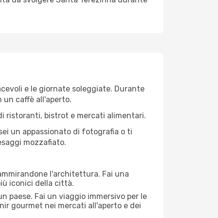
iacevoli e le giornate soleggiate. Durante
n un caffè all'aperto.
 ristoranti, bistrot e mercati alimentari.
 sei un appassionato di fotografia o ti
aesaggi mozzafiato.
 ammirandone l'architettura. Fai una
ù iconici della città.
 un paese. Fai un viaggio immersivo per le
nir gourmet nei mercati all'aperto e dei