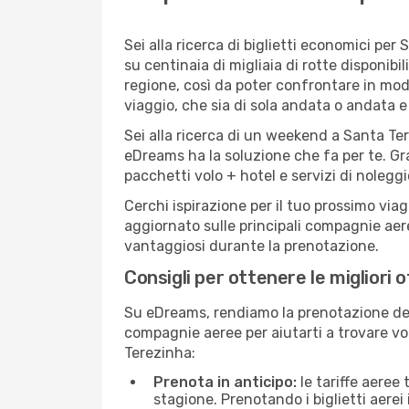
Sei alla ricerca di biglietti economici p
su centinaia di migliaia di rotte disponib
regione, così da poter confrontare in mod
viaggio, che sia di sola andata o andata e 
Sei alla ricerca di un weekend a Santa Ter
eDreams ha la soluzione che fa per te. Gra
pacchetti volo + hotel e servizi di nolegg
Cerchi ispirazione per il tuo prossimo via
aggiornato sulle principali compagnie aere
vantaggiosi durante la prenotazione.
Consigli per ottenere le migliori 
Su eDreams, rendiamo la prenotazione dei
compagnie aeree per aiutarti a trovare vol
Terezinha:
Prenota in anticipo:
le tariffe aeree
stagione. Prenotando i biglietti aerei 