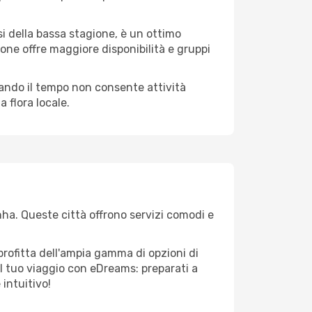
i della bassa stagione, è un ottimo
one offre maggiore disponibilità e gruppi
quando il tempo non consente attività
 flora locale.
inha. Queste città offrono servizi comodi e
profitta dell'ampia gamma di opzioni di
e il tuo viaggio con eDreams: preparati a
 intuitivo!