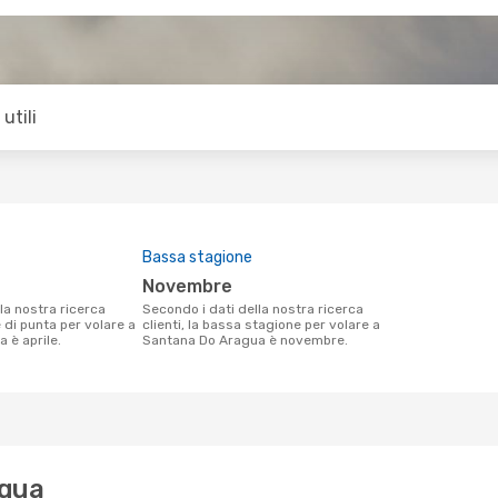
utili
Bassa stagione
novembre
Secondo i dati della nostra ricerca
e di punta per volare a
clienti, la bassa stagione per volare a
 è aprile.
Santana Do Aragua è novembre.
agua