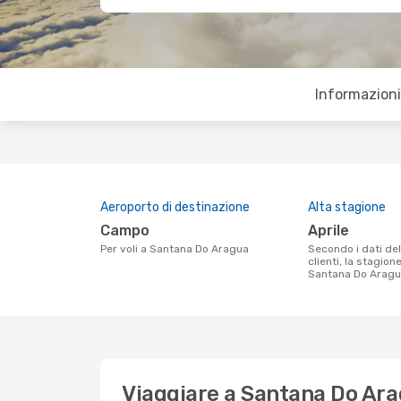
Informazioni 
Aeroporto di destinazione
Alta stagione
Campo
aprile
Per voli a Santana Do Aragua
Secondo i dati della nostra ricerca
clienti, la stagion
Santana Do Aragua
Viaggiare a Santana Do Ar