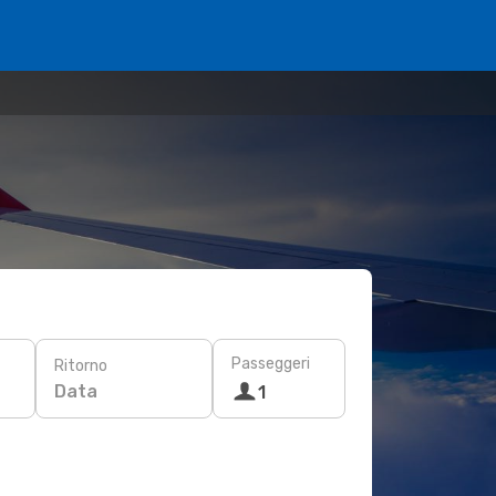
Passeggeri
Ritorno
Data
1