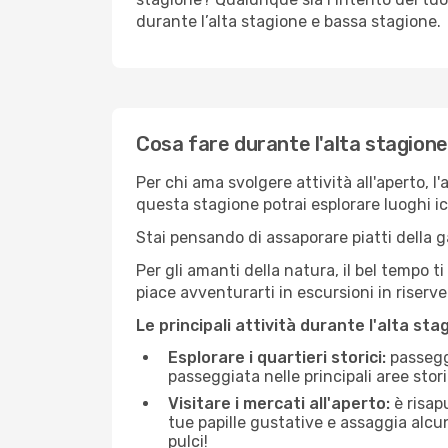
durante l’alta stagione e bassa stagione.
Cosa fare durante l'alta stagion
Per chi ama svolgere attività all'aperto, l
questa stagione potrai esplorare luoghi icon
Stai pensando di assaporare piatti della ga
Per gli amanti della natura, il bel tempo t
piace avventurarti in escursioni in riserv
Le principali attività durante l'alta sta
Esplorare i quartieri storici:
passeggi
passeggiata nelle principali aree storic
Visitare i mercati all'aperto:
è risap
tue papille gustative e assaggia alcun
pulci!