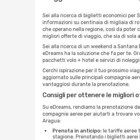
Sei alla ricerca di biglietti economici 
informazioni su centinaia di migliaia di 
che operano nella regione, così da poter 
migliori offerte di viaggio, che sia di sola
Sei alla ricerca di un weekend a Santana 
eDreams ha la soluzione che fa per te. Gra
pacchetti volo + hotel e servizi di nolegg
Cerchi ispirazione per il tuo prossimo via
aggiornato sulle principali compagnie aere
vantaggiosi durante la prenotazione.
Consigli per ottenere le migliori
Su eDreams, rendiamo la prenotazione dei
compagnie aeree per aiutarti a trovare vol
Aragua:
Prenota in anticipo:
le tariffe aeree
stagione. Prenotando i biglietti aerei 