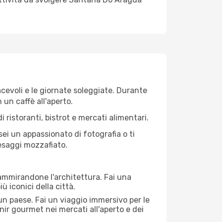
iacevoli e le giornate soleggiate. Durante
n un caffè all'aperto.
 ristoranti, bistrot e mercati alimentari.
 sei un appassionato di fotografia o ti
aesaggi mozzafiato.
 ammirandone l'architettura. Fai una
ù iconici della città.
 un paese. Fai un viaggio immersivo per le
nir gourmet nei mercati all'aperto e dei