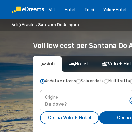
Voli
Hotel
Treni
Volo + Hotel
Voli
Brasile
Santana Do Aragua
Voli low cost per Santana Do
Voli
Hotel
Volo + Hot
Andata e ritorno
Sola andata
Multitratta
Origine
Cerca Volo + Hotel
Cerca 