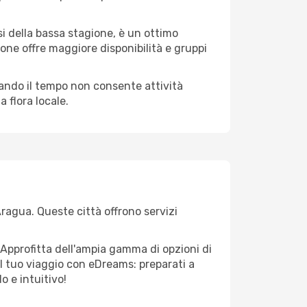
i della bassa stagione, è un ottimo
one offre maggiore disponibilità e gruppi
quando il tempo non consente attività
 flora locale.
Aragua. Queste città offrono servizi
 Approfitta dell'ampia gamma di opzioni di
e il tuo viaggio con eDreams: preparati a
o e intuitivo!