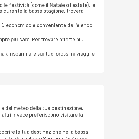
le festività (come il Natale o l'estate), le
a durante la bassa stagione, troverai
 più economico e conveniente dall'elenco
mpre più caro. Per trovare offerte più
a a risparmiare sui tuoi prossimi viaggi e
 e dal meteo della tua destinazione.
altri invece preferiscono visitare la
 scoprire la tua destinazione nella bassa
attività da svolgere Santana Do Aragua