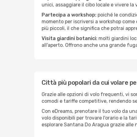
unici, assaggiare il cibo locale e vivere l
Partecipa a workshop:
poiché le condizi
momento per iscriversi a workshop come ce
più piccoli, il che significa che potrai app
Visita giardini botanici:
molti giardini lo
all'aperto. Offrono anche una grande fuga 
Città più popolari da cui volare 
Grazie alle opzioni di volo frequenti, vi 
comodi e tariffe competitive, rendendo sem
Con eDreams, prenotare il tuo volo da una
volo disponibili per trovare l'orario e la t
esplorare Santana Do Aragua grazie alle no