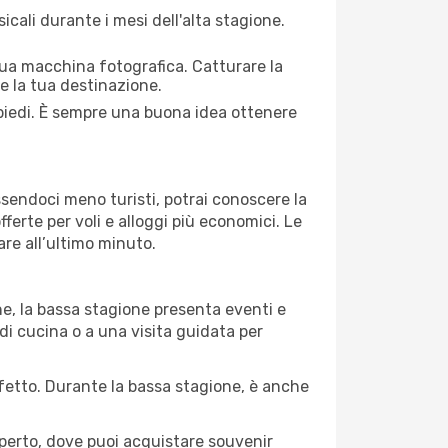
cali durante i mesi dell'alta stagione.
 tua macchina fotografica. Catturare la
re la tua destinazione.
 piedi. È sempre una buona idea ottenere
Essendoci meno turisti, potrai conoscere la
fferte per voli e alloggi più economici. Le
are all’ultimo minuto.
ne, la bassa stagione presenta eventi e
di cucina o a una visita guidata per
erfetto. Durante la bassa stagione, è anche
operto, dove puoi acquistare souvenir