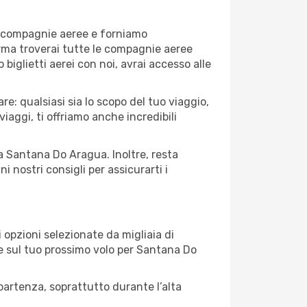
90 compagnie aeree e forniamo
orma troverai tutte le compagnie aeree
 biglietti aerei con noi, avrai accesso alle
: qualsiasi sia lo scopo del tuo viaggio,
iaggi, ti offriamo anche incredibili
 a Santana Do Aragua. Inoltre, resta
 nostri consigli per assicurarti i
opzioni selezionate da migliaia di
are sul tuo prossimo volo per Santana Do
artenza, soprattutto durante l’alta