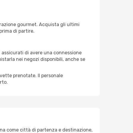
razione gourmet. Acquista gli ultimi
prima di partire.
i, assicurati di avere una connessione
istarla nei negozi disponibili, anche se
avette prenotate. Il personale
rto.
ena come città di partenza e destinazione,