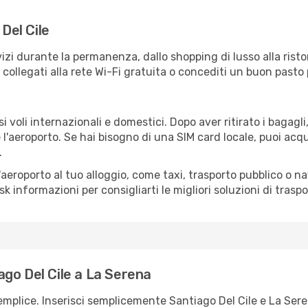
 Del Cile
izi durante la permanenza, dallo shopping di lusso alla risto
e collegati alla rete Wi-Fi gratuita o concediti un buon pasto 
 voli internazionali e domestici. Dopo aver ritirato i bagagl
 l'aeroporto. Se hai bisogno di una SIM card locale, puoi acqu
.
all'aeroporto al tuo alloggio, come taxi, trasporto pubblico o n
sk informazioni per consigliarti le migliori soluzioni di traspo
go Del Cile a La Serena
emplice. Inserisci semplicemente Santiago Del Cile e La Ser