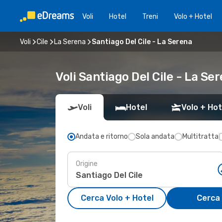
Voli
Hotel
Treni
Volo + Hotel
Voli
Cile
La Serena
Santiago Del Cile - La Serena
Voli Santiago Del Cile - La Ser
Voli
Hotel
Volo + Hot
Andata e ritorno
Sola andata
Multitratta
Origine
Cerca Volo + Hotel
Cerca 