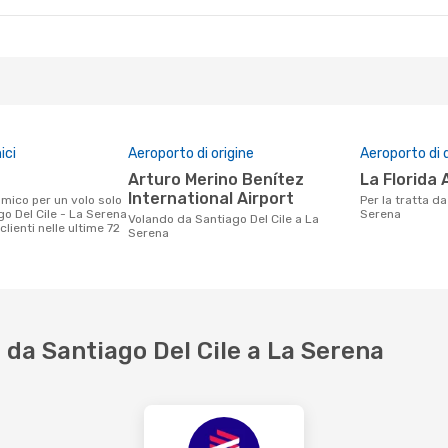
ici
Aeroporto di origine
Aeroporto di 
Arturo Merino Benítez
La Florida 
International Airport
Per la tratta da Santiago Del Cile a La
o Del Cile - La Serena
Serena
Volando da Santiago Del Cile a La
clienti nelle ultime 72
Serena
da Santiago Del Cile a La Serena