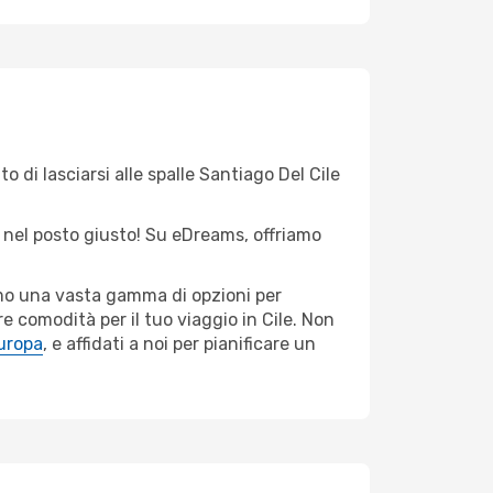
o di lasciarsi alle spalle Santiago Del Cile
ei nel posto giusto! Su eDreams, offriamo
iamo una vasta gamma di opzioni per
e comodità per il tuo viaggio in Cile. Non
Europa
, e affidati a noi per pianificare un