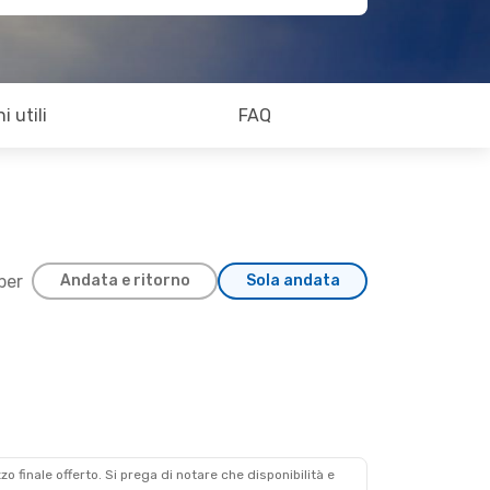
i utili
FAQ
 per
Andata e ritorno
Sola andata
zzo finale offerto. Si prega di notare che disponibilità e