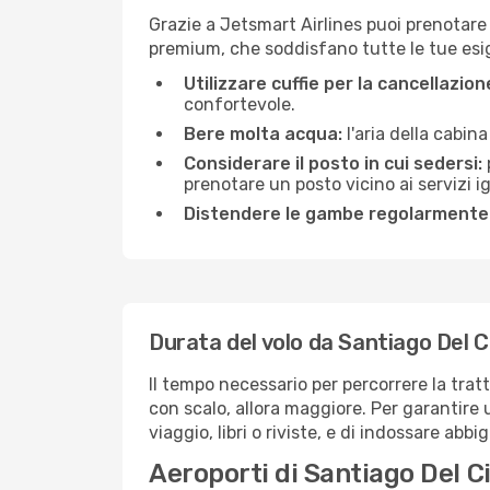
Grazie a Jetsmart Airlines puoi prenotare 
premium, che soddisfano tutte le tue esige
Utilizzare cuffie per la cancellazio
confortevole.
Bere molta acqua:
l'aria della cabin
Considerare il posto in cui sedersi:
prenotare un posto vicino ai servizi 
Distendere le gambe regolarmente
Durata del volo da Santiago Del C
Il tempo necessario per percorrere la trat
con scalo, allora maggiore. Per garantire 
viaggio, libri o riviste, e di indossare abb
Aeroporti di Santiago Del C