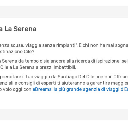
 a La Serena
senza scuse, viaggia senza rimpianti". E chi non ha mai sognat
stinazione Cile?
a Serena da tempo o sia ancora alla ricerca di ispirazione, s
 Cile a La Serena a prezzi imbattibili.
 prenotare il tuo viaggio da Santiago Del Cile con noi. Offr
ziali e consigli di esperti ti aiuteranno a garantire maggior
o volo oggi con
eDreams, la più grande agenzia di viaggi d'