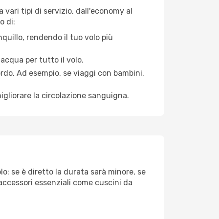
vari tipi di servizio, dall'economy al
o di:
quillo, rendendo il tuo volo più
acqua per tutto il volo.
bordo. Ad esempio, se viaggi con bambini,
igliorare la circolazione sanguigna.
o: se è diretto la durata sarà minore, se
 accessori essenziali come cuscini da