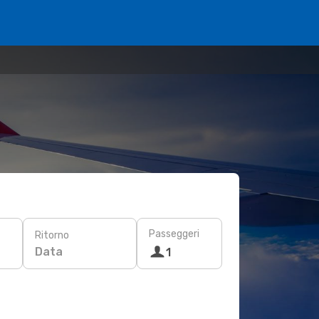
Passeggeri
Ritorno
Data
1