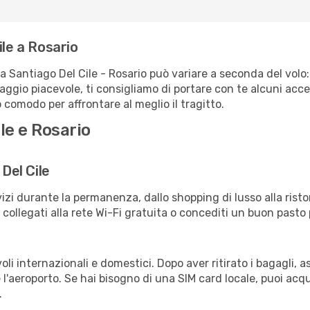
ile a Rosario
ta Santiago Del Cile - Rosario può variare a seconda del volo:
iaggio piacevole, ti consigliamo di portare con te alcuni acc
o comodo per affrontare al meglio il tragitto.
le e Rosario
 Del Cile
izi durante la permanenza, dallo shopping di lusso alla risto
e collegati alla rete Wi-Fi gratuita o concediti un buon pasto 
oli internazionali e domestici. Dopo aver ritirato i bagagli, 
 l'aeroporto. Se hai bisogno di una SIM card locale, puoi acqu
.