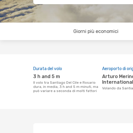
Giorni più economici
Durata del volo
Aeroporto di ori
3 h and 5 m
Arturo Merino Benítez
International
Il volo tra Santiago Del Cile e Rosario
dura, in media, 3 h and 5 m minuti, ma
Volando da Santia
può variare a seconda di molti fattori