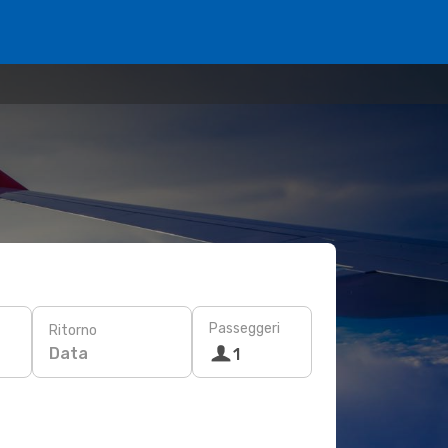
Passeggeri
Ritorno
Data
1