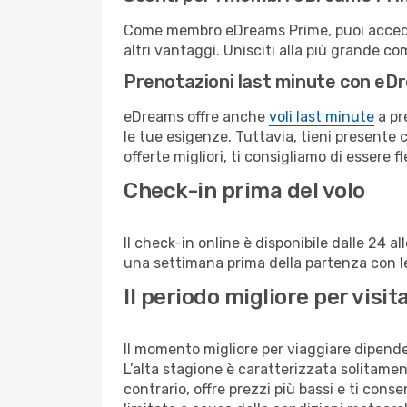
Come membro eDreams Prime, puoi accedere 
altri vantaggi. Unisciti alla più grande c
Prenotazioni last minute con eD
eDreams offre anche
voli last minute
a pr
le tue esigenze. Tuttavia, tieni presente 
offerte migliori, ti consigliamo di essere f
Check-in prima del volo
Il check-in online è disponibile dalle 24 
una settimana prima della partenza con le 
Il periodo migliore per visi
Il momento migliore per viaggiare dipende d
L’alta stagione è caratterizzata solitament
contrario, offre prezzi più bassi e ti con