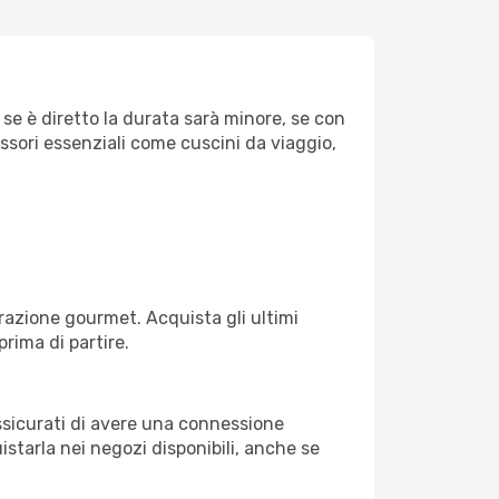
 se è diretto la durata sarà minore, se con
essori essenziali come cuscini da viaggio,
razione gourmet. Acquista gli ultimi
prima di partire.
assicurati di avere una connessione
istarla nei negozi disponibili, anche se