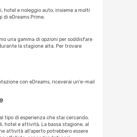
, hotel e noleggio auto, insieme a molti
gi di eDreams Prime.
iamo una gamma di opzioni per soddisfare
durante la stagione alta. Per trovare
enotazione con eDreams, riceverai un'e-mail
e
dal tipo di esperienza che stai cercando.
, hotel e attività. La bassa stagione, al
ne attività all'aperto potrebbero essere