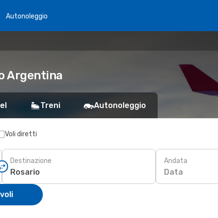
Autonoleggio
io Argentina
el
Treni
Autonoleggio
Voli diretti
Destinazione
Andata
Data
voli