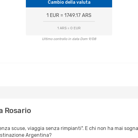
Cambio della valuta
1 EUR = 1749.17 ARS
1 ARS = 0 EUR
Ultimo controllo in data Dom 9/08
a Rosario
senza scuse, viaggia senza rimpianti". E chi non ha mai sognat
estinazione Argentina?