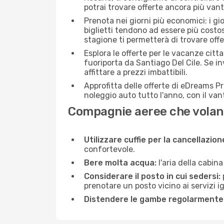
potrai trovare offerte ancora più van
Prenota nei giorni più economici: i gi
biglietti tendono ad essere più costo
stagione ti permetterà di trovare off
Esplora le offerte per le vacanze citt
fuoriporta da Santiago Del Cile. Se i
affittare a prezzi imbattibili.
Approfitta delle offerte di eDreams P
noleggio auto tutto l'anno, con il van
Compagnie aeree che volano
Utilizzare cuffie per la cancellazio
confortevole.
Bere molta acqua:
l'aria della cabin
Considerare il posto in cui sedersi:
prenotare un posto vicino ai servizi 
Distendere le gambe regolarmente