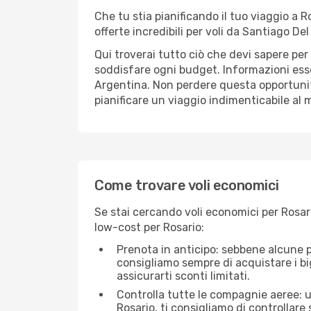
Che tu stia pianificando il tuo viaggio a R
offerte incredibili per voli da Santiago Del 
Qui troverai tutto ciò che devi sapere per
soddisfare ogni budget. Informazioni essen
Argentina. Non perdere questa opportunit
pianificare un viaggio indimenticabile al m
Come trovare voli economici
Se stai cercando voli economici per Rosari
low-cost per Rosario:
Prenota in anticipo: sebbene alcune p
consigliamo sempre di acquistare i big
assicurarti sconti limitati.
Controlla tutte le compagnie aeree: un
Rosario, ti consigliamo di controllare s