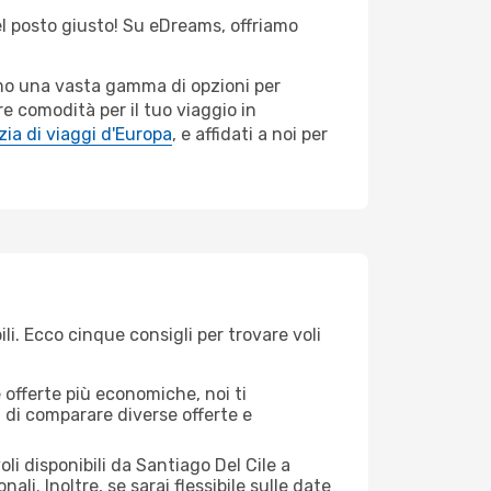
nel posto giusto! Su eDreams, offriamo
iamo una vasta gamma di opzioni per
e comodità per il tuo viaggio in
ia di viaggi d'Europa
, e affidati a noi per
li. Ecco cinque consigli per trovare voli
offerte più economiche, noi ti
à di comparare diverse offerte e
li disponibili da Santiago Del Cile a
ali. Inoltre, se sarai flessibile sulle date