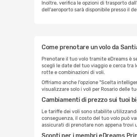
Inoltre, verifica le opzioni di trasporto d
dell'aeroporto sarà disponibile presso il de
Come prenotare un volo da Santia
Prenotare il tuo volo tramite eDreams è s
scegli le date del tuo viaggio e cerca tra 
rotte e combinazioni di voli.
Offriamo anche l'opzione "Scelta intelligent
visualizzare solo i voli per Rosario delle 
Cambiamenti di prezzo sui tuoi big
Le tariffe dei voli sono stabilite utilizza
conseguenza, il costo del tuo volo può vari
assicurati di prenotare non appena trovi u
Sconti per i membri eDreams Pr