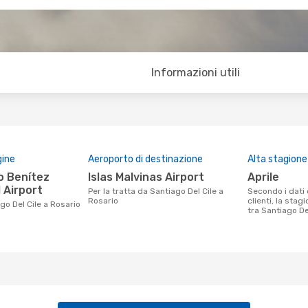
Informazioni utili
gine
Aeroporto di destinazione
Alta stagione
Islas Malvinas Airport
aprile
 Airport
Per la tratta da Santiago Del Cile a
Secondo i dati della nostra ricerca
Rosario
clienti, la stag
go Del Cile a Rosario
tra Santiago Del