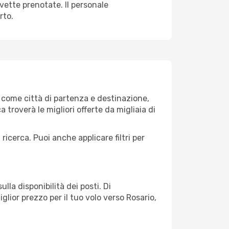
avette prenotate. Il personale
rto.
 come città di partenza e destinazione,
ca troverà le migliori offerte da migliaia di
 ricerca. Puoi anche applicare filtri per
lla disponibilità dei posti. Di
glior prezzo per il tuo volo verso Rosario,