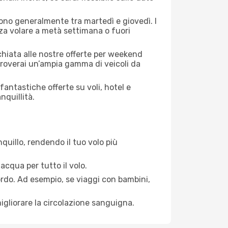
 sono generalmente tra martedì e giovedì. I
nza volare a metà settimana o fuori
cchiata alle nostre offerte per weekend
troverai un’ampia gamma di veicoli da
antastiche offerte su voli, hotel e
nquillità.
quillo, rendendo il tuo volo più
acqua per tutto il volo.
bordo. Ad esempio, se viaggi con bambini,
igliorare la circolazione sanguigna.