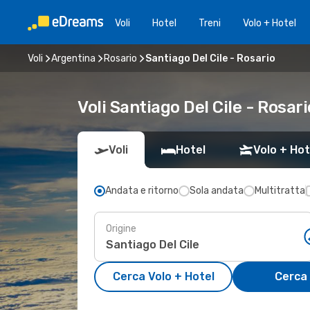
Voli
Hotel
Treni
Volo + Hotel
Voli
Argentina
Rosario
Santiago Del Cile - Rosario
Voli Santiago Del Cile - Rosar
Voli
Hotel
Volo + Hot
Andata e ritorno
Sola andata
Multitratta
Origine
Cerca Volo + Hotel
Cerca 