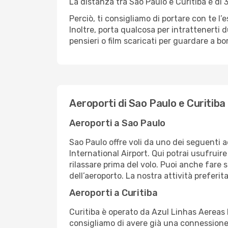
La distanza tra Sao Paulo e Curitiba è di 
Perciò, ti consigliamo di portare con te l
Inoltre, porta qualcosa per intrattenerti d
pensieri o film scaricati per guardare a bo
Aeroporti di Sao Paulo e Curitiba
Aeroporti a Sao Paulo
Sao Paulo offre voli da uno dei seguenti
International Airport. Qui potrai usufruire 
rilassare prima del volo. Puoi anche fare 
dell’aeroporto. La nostra attività preferi
Aeroporti a Curitiba
Curitiba è operato da Azul Linhas Aereas B
consigliamo di avere già una connessione 