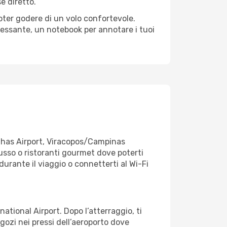
e diretto.
poter godere di un volo confortevole.
teressante, un notebook per annotare i tuoi
onhas Airport, Viracopos/Campinas
i lusso o ristoranti gourmet dove poterti
urante il viaggio o connetterti al Wi-Fi
ational Airport. Dopo l’atterraggio, ti
ozi nei pressi dell’aeroporto dove