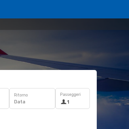
Passeggeri
Ritorno
Data
1