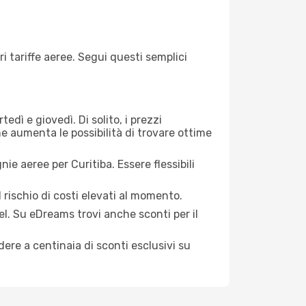
i tariffe aeree. Segui questi semplici
edì e giovedì. Di solito, i prezzi
ne aumenta le possibilità di trovare ottime
ie aeree per Curitiba. Essere flessibili
 rischio di costi elevati al momento.
el. Su eDreams trovi anche sconti per il
ere a centinaia di sconti esclusivi su