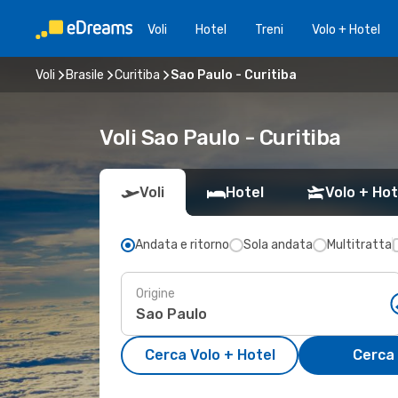
Voli
Hotel
Treni
Volo + Hotel
Voli
Brasile
Curitiba
Sao Paulo - Curitiba
Voli Sao Paulo - Curitiba
Voli
Hotel
Volo + Hot
Andata e ritorno
Sola andata
Multitratta
Origine
Cerca Volo + Hotel
Cerca 