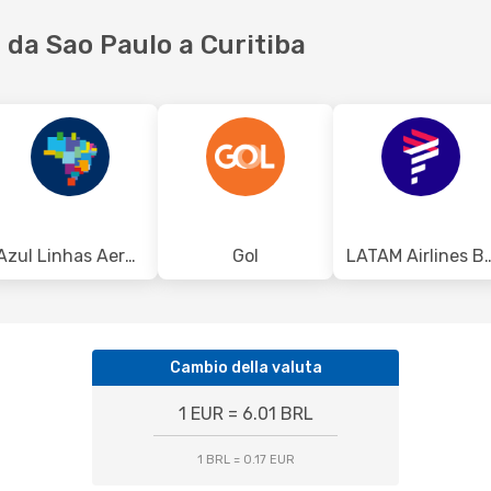
da Sao Paulo a Curitiba
Azul Linhas Aereas Brasileiras
Gol
LATAM Airlin
Cambio della valuta
1 EUR = 6.01 BRL
1 BRL = 0.17 EUR