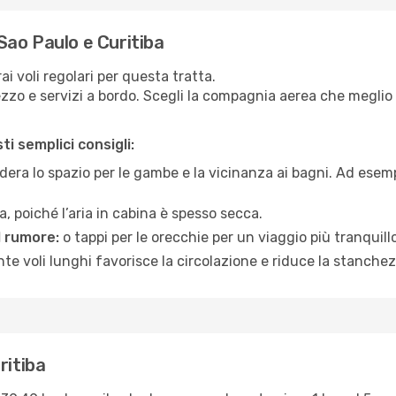
Sao Paulo e Curitiba
i voli regolari per questa tratta.
zo e servizi a bordo. Scegli la compagnia aerea che meglio si
i semplici consigli:
era lo spazio per le gambe e la vicinanza ai bagni. Ad esem
, poiché l’aria in cabina è spesso secca.
l rumore:
o tappi per le orecchie per un viaggio più tranquillo
e voli lunghi favorisce la circolazione e riduce la stanchez
ritiba