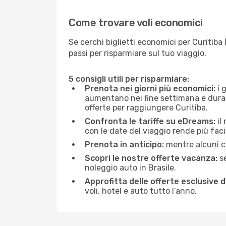
Come trovare voli economici
Se cerchi biglietti economici per Curitiba
passi per risparmiare sul tuo viaggio.
5 consigli utili per risparmiare:
Prenota nei giorni più economici:
i g
aumentano nei fine settimana e durante
offerte per raggiungere Curitiba.
Confronta le tariffe su eDreams:
il
con le date del viaggio rende più faci
Prenota in anticipo:
mentre alcuni ce
Scopri le nostre offerte vacanza:
se
noleggio auto in Brasile.
Approfitta delle offerte esclusive 
voli, hotel e auto tutto l’anno.