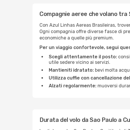
Compagnie aeree che volano tra 
Con Azul Linhas Aereas Brasileiras, trovera
Ogni compagnia offre diverse fasce di prez
economiche a quelle più premium.
Per un viaggio confortevole, segui quest
Scegli attentamente il posto:
consid
utile sedere vicino ai servizi.
Mantieniti idratato:
bevi molta acqua
Utilizza cuffie con cancellazione de
Alzati regolarmente:
muoversi durant
Durata del volo da Sao Paulo a Cu