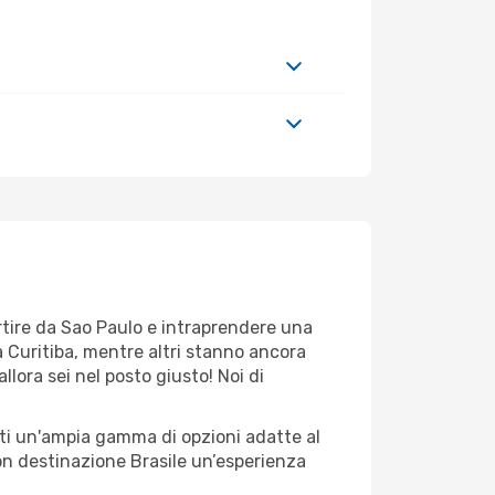
rtire da Sao Paulo e intraprendere una
 Curitiba, mentre altri stanno ancora
llora sei nel posto giusto! Noi di
rti un'ampia gamma di opzioni adatte al
con destinazione Brasile un’esperienza