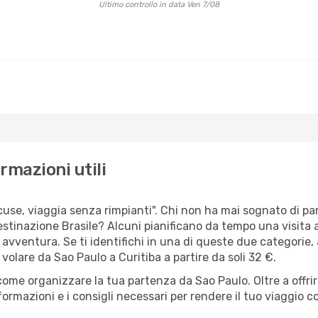
Ultimo controllo in data Ven 7/08
rmazioni utili
scuse, viaggia senza rimpianti". Chi non ha mai sognato di pa
tinazione Brasile? Alcuni pianificano da tempo una visita a
 avventura. Se ti identifichi in una di queste due categorie, a
 volare da Sao Paulo a Curitiba a partire da soli 32 €.
 come organizzare la tua partenza da Sao Paulo. Oltre a offri
ormazioni e i consigli necessari per rendere il tuo viaggio 