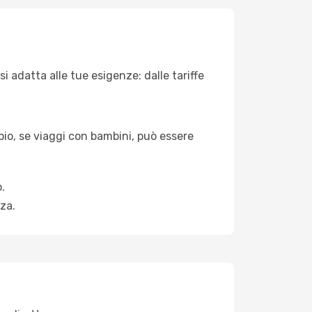
 adatta alle tue esigenze: dalle tariffe
pio, se viaggi con bambini, può essere
.
za.