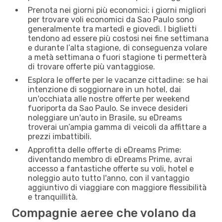
Prenota nei giorni più economici: i giorni migliori
per trovare voli economici da Sao Paulo sono
generalmente tra martedì e giovedì. I biglietti
tendono ad essere più costosi nei fine settimana
e durante l’alta stagione, di conseguenza volare
a metà settimana o fuori stagione ti permetterà
di trovare offerte più vantaggiose.
Esplora le offerte per le vacanze cittadine: se hai
intenzione di soggiornare in un hotel, dai
un'occhiata alle nostre offerte per weekend
fuoriporta da Sao Paulo. Se invece desideri
noleggiare un'auto in Brasile, su eDreams
troverai un’ampia gamma di veicoli da affittare a
prezzi imbattibili.
Approfitta delle offerte di eDreams Prime:
diventando membro di eDreams Prime, avrai
accesso a fantastiche offerte su voli, hotel e
noleggio auto tutto l'anno, con il vantaggio
aggiuntivo di viaggiare con maggiore flessibilità
e tranquillità.
Compagnie aeree che volano da