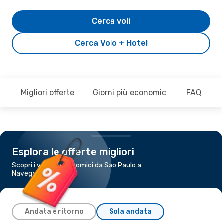
Cerca voli
Cerca Volo + Hotel
Migliori offerte
Giorni più economici
FAQ
Esplora le offerte migliori
Scopri i voli più economici da Sao Paulo a
Navegantes
Andata e ritorno
Sola andata