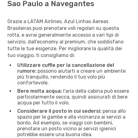
Sao Paulo a Navegantes
Grazie a LATAM Airlines, Azul Linhas Aereas
Brasileiras puoi prenotare voli regolari su questa
rotta, e avrai generalmente accesso a vari tipi di
servizio, dall'economy al premium, che soddisfano
tutte le tue esigenze. Per migliorare la qualità dei
tuo viaggio, ti consigliamo di:
Utilizzare cuffie per la cancellazione del
rumore:
possono aiutarti a creare un ambiente
più tranquillo, rendendo il tuo volo più
confortevole.
Bere molta acqua:
l'aria della cabina può essere
particolarmente secca, quindi assicurati di bere
acqua per tutto il volo.
Considerare il posto in cui sedersi:
pensa allo
spazio per le gambe e alla vicinanza ai servizi a
bordo. Ad esempio, se viaggi con bambini,
prenotare un posto vicino ai servizi igienici
potrebbe essere una buona idea.