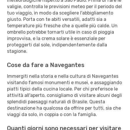
meteorologiche rispetto a Sao Paulo. Prima di fare le
valigie, controlla le previsioni meteo per il periodo del
tuo viaggio, in modo da scegliere l'abbigliamento
giusto. Porta con te abiti versatili, adatti sia a
temperature più fresche che a quelle più calde. Un
ombrello potrebbe tornarti utile in caso di pioggia
improvvisa, e la crema solare è essenziale per
proteggerti dal sole, indipendentemente dalla
stagione.
Cose da fare a Navegantes
Immergiti nella storia e nella cultura di Navegantes
visitando famosi monumenti e musei, e assaggiando
piatti tipici della cucina locale. Per chi preferisce le
attività all'aperto, consigliamo di visitare alcuni degli
splendidi paesaggi naturali di Brasile. Questa
destinazione ha qualcosa da offrire per tutti, sia che
viaggi da solo, in coppia o con la famiglia.
Quanti giorni sono necessari per visitare