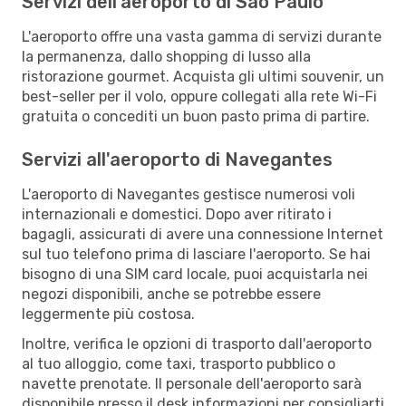
Servizi dell'aeroporto di Sao Paulo
L'aeroporto offre una vasta gamma di servizi durante
la permanenza, dallo shopping di lusso alla
ristorazione gourmet. Acquista gli ultimi souvenir, un
best-seller per il volo, oppure collegati alla rete Wi-Fi
gratuita o concediti un buon pasto prima di partire.
Servizi all'aeroporto di Navegantes
L'aeroporto di Navegantes gestisce numerosi voli
internazionali e domestici. Dopo aver ritirato i
bagagli, assicurati di avere una connessione Internet
sul tuo telefono prima di lasciare l'aeroporto. Se hai
bisogno di una SIM card locale, puoi acquistarla nei
negozi disponibili, anche se potrebbe essere
leggermente più costosa.
Inoltre, verifica le opzioni di trasporto dall'aeroporto
al tuo alloggio, come taxi, trasporto pubblico o
navette prenotate. Il personale dell'aeroporto sarà
disponibile presso il desk informazioni per consigliarti