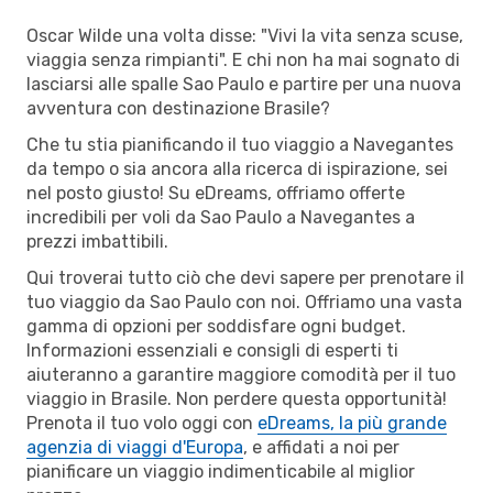
Oscar Wilde una volta disse: "Vivi la vita senza scuse,
viaggia senza rimpianti". E chi non ha mai sognato di
lasciarsi alle spalle Sao Paulo e partire per una nuova
avventura con destinazione Brasile?
Che tu stia pianificando il tuo viaggio a Navegantes
da tempo o sia ancora alla ricerca di ispirazione, sei
nel posto giusto! Su eDreams, offriamo offerte
incredibili per voli da Sao Paulo a Navegantes a
prezzi imbattibili.
Qui troverai tutto ciò che devi sapere per prenotare il
tuo viaggio da Sao Paulo con noi. Offriamo una vasta
gamma di opzioni per soddisfare ogni budget.
Informazioni essenziali e consigli di esperti ti
aiuteranno a garantire maggiore comodità per il tuo
viaggio in Brasile. Non perdere questa opportunità!
Prenota il tuo volo oggi con
eDreams, la più grande
agenzia di viaggi d'Europa
, e affidati a noi per
pianificare un viaggio indimenticabile al miglior