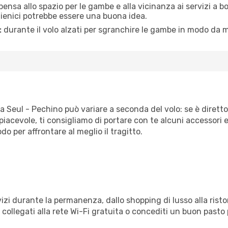
pensa allo spazio per le gambe e alla vicinanza ai servizi a 
igienici potrebbe essere una buona idea.
:
durante il volo alzati per sgranchire le gambe in modo da m
ta Seul - Pechino può variare a seconda del volo: se è diretto
iacevole, ti consigliamo di portare con te alcuni accessori e
o per affrontare al meglio il tragitto.
izi durante la permanenza, dallo shopping di lusso alla risto
e collegati alla rete Wi-Fi gratuita o concediti un buon pasto 