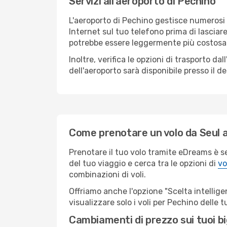
Servizi all'aeroporto di Pechino
L'aeroporto di Pechino gestisce numerosi v
Internet sul tuo telefono prima di lasciare
potrebbe essere leggermente più costosa
Inoltre, verifica le opzioni di trasporto d
dell'aeroporto sarà disponibile presso il de
Come prenotare un volo da Seul 
Prenotare il tuo volo tramite eDreams è s
del tuo viaggio e cerca tra le opzioni di
vo
combinazioni di voli.
Offriamo anche l'opzione "Scelta intelligent
visualizzare solo i voli per Pechino delle
Cambiamenti di prezzo sui tuoi big