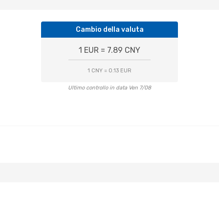
Cambio della valuta
1 EUR = 7.89 CNY
1 CNY = 0.13 EUR
Ultimo controllo in data Ven 7/08