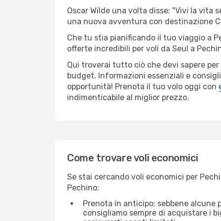
Oscar Wilde una volta disse: "Vivi la vita 
una nuova avventura con destinazione C
Che tu stia pianificando il tuo viaggio a 
offerte incredibili per voli da Seul a Pechin
Qui troverai tutto ciò che devi sapere pe
budget. Informazioni essenziali e consigli
opportunità! Prenota il tuo volo oggi con
indimenticabile al miglior prezzo.
Come trovare voli economici
Se stai cercando voli economici per Pechin
Pechino:
Prenota in anticipo: sebbene alcune p
consigliamo sempre di acquistare i big