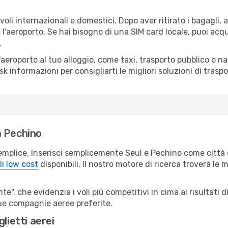
oli internazionali e domestici. Dopo aver ritirato i bagagli,
 l'aeroporto. Se hai bisogno di una SIM card locale, puoi acqu
.
all'aeroporto al tuo alloggio, come taxi, trasporto pubblico o n
sk informazioni per consigliarti le migliori soluzioni di traspo
a Pechino
emplice. Inserisci semplicemente Seul e Pechino come città d
li low cost
disponibili. Il nostro motore di ricerca troverà le mi
e", che evidenzia i voli più competitivi in cima ai risultati di
 tue compagnie aeree preferite.
lietti aerei