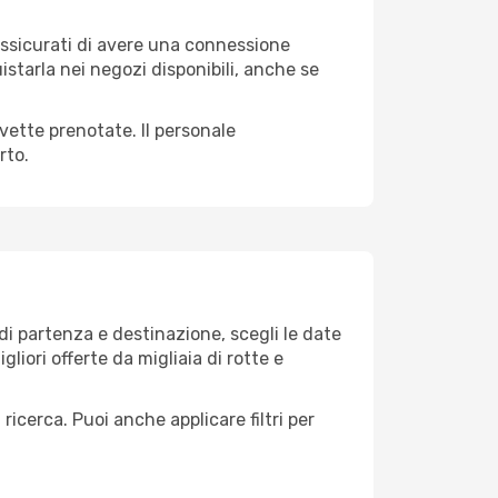
 assicurati di avere una connessione
istarla nei negozi disponibili, anche se
avette prenotate. Il personale
rto.
i partenza e destinazione, scegli le date
gliori offerte da migliaia di rotte e
 ricerca. Puoi anche applicare filtri per