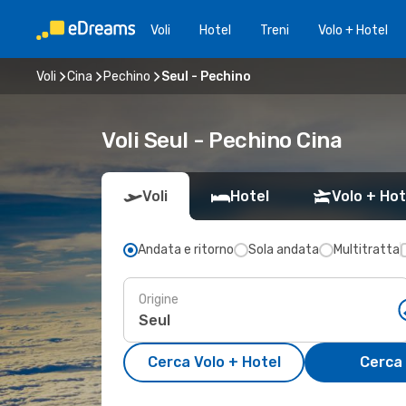
Voli
Hotel
Treni
Volo + Hotel
Voli
Cina
Pechino
Seul - Pechino
Voli Seul - Pechino Cina
Voli
Hotel
Volo + Hot
Andata e ritorno
Sola andata
Multitratta
Origine
Cerca Volo + Hotel
Cerca 