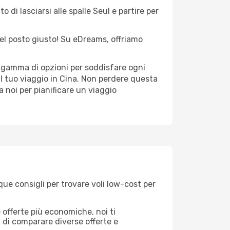
 di lasciarsi alle spalle Seul e partire per
 nel posto giusto! Su eDreams, offriamo
a gamma di opzioni per soddisfare ogni
il tuo viaggio in Cina. Non perdere questa
i a noi per pianificare un viaggio
que consigli per trovare voli low-cost per
offerte più economiche, noi ti
à di comparare diverse offerte e