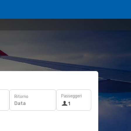
Passeggeri
Ritorno
Data
1