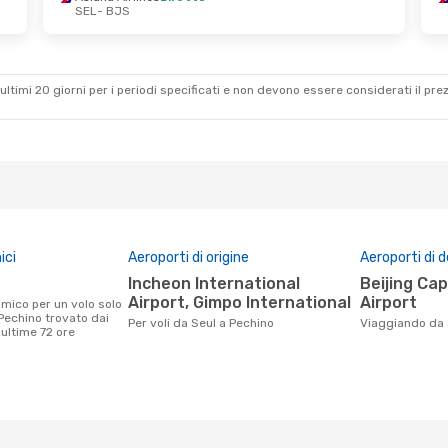
SEL
- BJS
ultimi 20 giorni per i periodi specificati e non devono essere considerati il ​​pre
ici
Aeroporti di origine
Aeroporti di 
Incheon International
Beijing Capital International
Airport, Gimpo International
Airport
Pechino trovato dai
Per voli da Seul a Pechino
Viaggiando da
e ultime 72 ore