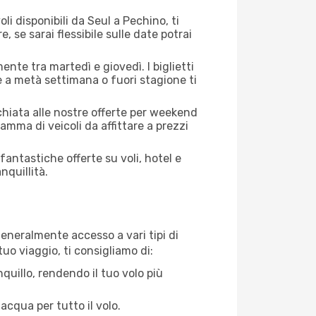
li disponibili da Seul a Pechino, ti
, se sarai flessibile sulle date potrai
ente tra martedì e giovedì. I biglietti
e a metà settimana o fuori stagione ti
cchiata alle nostre offerte per weekend
mma di veicoli da affittare a prezzi
antastiche offerte su voli, hotel e
nquillità.
generalmente accesso a vari tipi di
uo viaggio, ti consigliamo di:
quillo, rendendo il tuo volo più
acqua per tutto il volo.