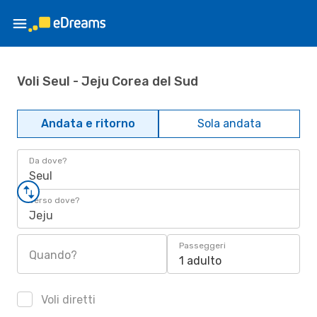
Voli Seul - Jeju Corea del Sud
Andata e ritorno
Sola andata
Da dove?
Seul
Verso dove?
Jeju
Passeggeri
Quando?
1 adulto
Voli diretti