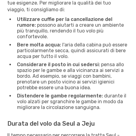
tue esigenze. Per migliorare la qualità dei tuo
viaggio, ti consigliamo di:
Utilizzare cuffie per la cancellazione del
rumore:
possono aiutarti a creare un ambiente
più tranquillo, rendendo il tuo volo più
confortevole.
Bere molta acqua:
l'aria della cabina può essere
particolarmente secca, quindi assicurati di bere
acqua per tutto il volo.
Considerare il posto in cui sedersi:
pensa allo
spazio per le gambe e alla vicinanza ai servizi a
bordo. Ad esempio, se viaggi con bambini,
prenotare un posto vicino ai servizi igienici
potrebbe essere una buona idea.
Distendere le gambe regolarmente:
durante il
volo alzati per sgranchire le gambe in modo da
migliorare la circolazione sanguigna.
Durata del volo da Seul a Jeju
Il tempo necessario per percorrere la tratta Seul -