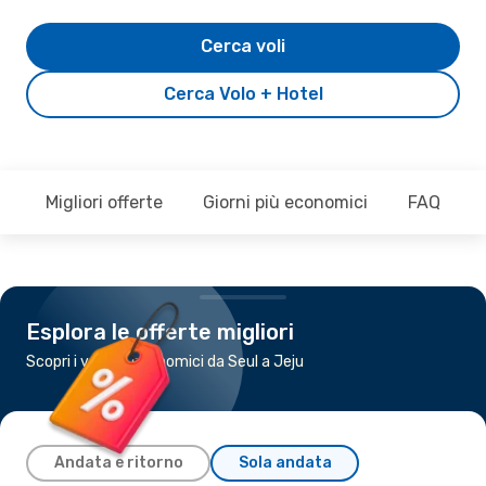
Cerca voli
Cerca Volo + Hotel
Migliori offerte
Giorni più economici
FAQ
Esplora le offerte migliori
Scopri i voli più economici da Seul a Jeju
Andata e ritorno
Sola andata