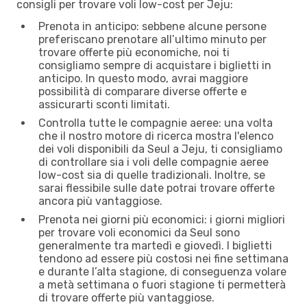
consigli per trovare voli low-cost per Jeju:
Prenota in anticipo: sebbene alcune persone
preferiscano prenotare all’ultimo minuto per
trovare offerte più economiche, noi ti
consigliamo sempre di acquistare i biglietti in
anticipo. In questo modo, avrai maggiore
possibilità di comparare diverse offerte e
assicurarti sconti limitati.
Controlla tutte le compagnie aeree: una volta
che il nostro motore di ricerca mostra l'elenco
dei voli disponibili da Seul a Jeju, ti consigliamo
di controllare sia i voli delle compagnie aeree
low-cost sia di quelle tradizionali. Inoltre, se
sarai flessibile sulle date potrai trovare offerte
ancora più vantaggiose.
Prenota nei giorni più economici: i giorni migliori
per trovare voli economici da Seul sono
generalmente tra martedì e giovedì. I biglietti
tendono ad essere più costosi nei fine settimana
e durante l’alta stagione, di conseguenza volare
a metà settimana o fuori stagione ti permetterà
di trovare offerte più vantaggiose.