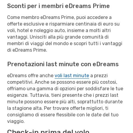
Sconti per i membri eDreams Prime
Come membro eDreams Prime, puoi accedere a
offerte esclusive e risparmiare centinaia di euro su
voli, hotel e noleggio auto, insieme a molti altri
vantaggi. Unisciti alla più grande comunità di
membri di viaggi del mondo e scopri tutti i vantaggi
di eDreams Prime.
Prenotazioni last minute con eDreams
eDreams offre anche
voli last minute
a prezzi
competitivi. Anche se possono essere più costosi,
offriamo una gamma di opzioni per soddisfare le tue
esigenze. Tuttavia, tieni presente che i prezzi last
minute possono essere più alti, soprattutto durante
la stagione alta. Per trovare offerte migliori, ti
consigliamo di essere flessibile con le date del tuo
viaggio.
Check-in prima del volo