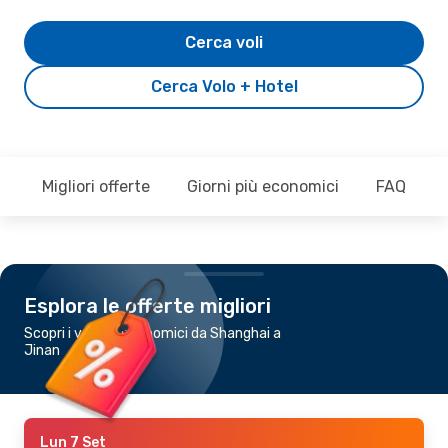
Cerca voli
Cerca Volo + Hotel
Migliori offerte
Giorni più economici
FAQ
Esplora le offerte migliori
Scopri i voli più economici da Shanghai a
Jinan
Lun 7 Set