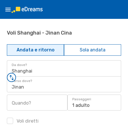
Voli Shanghai - Jinan Cina
Andata e ritorno
Sola andata
Da dove?
Shanghai
Verso dove?
Jinan
Passeggeri
Quando?
1 adulto
Voli diretti