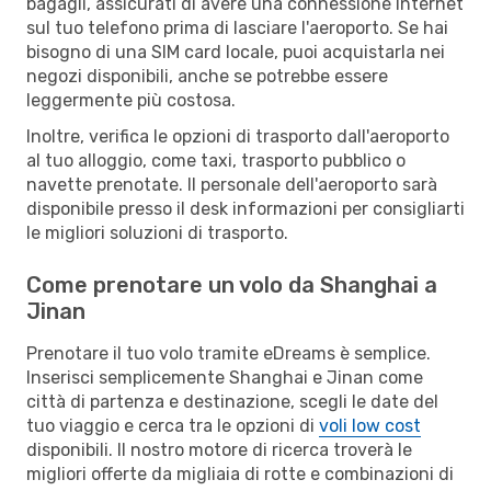
bagagli, assicurati di avere una connessione Internet
sul tuo telefono prima di lasciare l'aeroporto. Se hai
bisogno di una SIM card locale, puoi acquistarla nei
negozi disponibili, anche se potrebbe essere
leggermente più costosa.
Inoltre, verifica le opzioni di trasporto dall'aeroporto
al tuo alloggio, come taxi, trasporto pubblico o
navette prenotate. Il personale dell'aeroporto sarà
disponibile presso il desk informazioni per consigliarti
le migliori soluzioni di trasporto.
Come prenotare un volo da Shanghai a
Jinan
Prenotare il tuo volo tramite eDreams è semplice.
Inserisci semplicemente Shanghai e Jinan come
città di partenza e destinazione, scegli le date del
tuo viaggio e cerca tra le opzioni di
voli low cost
disponibili. Il nostro motore di ricerca troverà le
migliori offerte da migliaia di rotte e combinazioni di