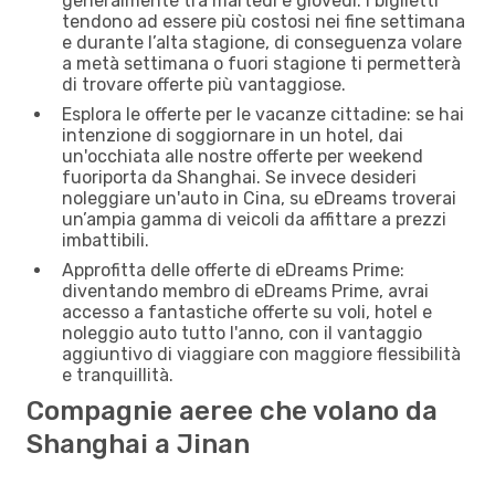
generalmente tra martedì e giovedì. I biglietti
tendono ad essere più costosi nei fine settimana
e durante l’alta stagione, di conseguenza volare
a metà settimana o fuori stagione ti permetterà
di trovare offerte più vantaggiose.
Esplora le offerte per le vacanze cittadine: se hai
intenzione di soggiornare in un hotel, dai
un'occhiata alle nostre offerte per weekend
fuoriporta da Shanghai. Se invece desideri
noleggiare un'auto in Cina, su eDreams troverai
un’ampia gamma di veicoli da affittare a prezzi
imbattibili.
Approfitta delle offerte di eDreams Prime:
diventando membro di eDreams Prime, avrai
accesso a fantastiche offerte su voli, hotel e
noleggio auto tutto l'anno, con il vantaggio
aggiuntivo di viaggiare con maggiore flessibilità
e tranquillità.
Compagnie aeree che volano da
Shanghai a Jinan