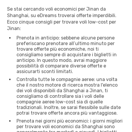
Se stai cercando voli economici per Jinan da
Shanghai, su eDreams troverai offerte imperdibili.
Ecco cinque consigli per trovare voli low-cost per
Jinan:
Prenota in anticipo: sebbene alcune persone
preferiscano prenotare all’ultimo minuto per
trovare offerte più economiche, noi ti
consigliamo sempre di acquistare i biglietti in
anticipo. In questo modo, avrai maggiore
possibilità di comparare diverse offerte e
assicurarti sconti limitati.
Controlla tutte le compagnie aeree: una volta
che il nostro motore di ricerca mostra l'elenco
dei voli disponibili da Shanghai a Jinan, ti
consigliamo di controllare sia i voli delle
compagnie aeree low-cost sia di quelle
tradizionali. Inoltre, se sarai flessibile sulle date
potrai trovare offerte ancora più vantaggiose.
Prenota nei giorni più economici: i giorni migliori
per trovare voli economici da Shanghai sono