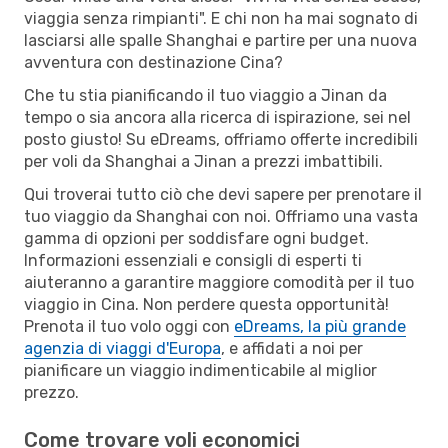
viaggia senza rimpianti". E chi non ha mai sognato di
lasciarsi alle spalle Shanghai e partire per una nuova
avventura con destinazione Cina?
Che tu stia pianificando il tuo viaggio a Jinan da
tempo o sia ancora alla ricerca di ispirazione, sei nel
posto giusto! Su eDreams, offriamo offerte incredibili
per voli da Shanghai a Jinan a prezzi imbattibili.
Qui troverai tutto ciò che devi sapere per prenotare il
tuo viaggio da Shanghai con noi. Offriamo una vasta
gamma di opzioni per soddisfare ogni budget.
Informazioni essenziali e consigli di esperti ti
aiuteranno a garantire maggiore comodità per il tuo
viaggio in Cina. Non perdere questa opportunità!
Prenota il tuo volo oggi con
eDreams, la più grande
agenzia di viaggi d'Europa
, e affidati a noi per
pianificare un viaggio indimenticabile al miglior
prezzo.
Come trovare voli economici