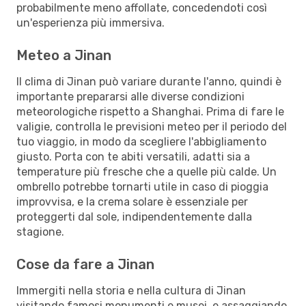
probabilmente meno affollate, concedendoti così
un'esperienza più immersiva.
Meteo a Jinan
Il clima di Jinan può variare durante l'anno, quindi è
importante prepararsi alle diverse condizioni
meteorologiche rispetto a Shanghai. Prima di fare le
valigie, controlla le previsioni meteo per il periodo del
tuo viaggio, in modo da scegliere l'abbigliamento
giusto. Porta con te abiti versatili, adatti sia a
temperature più fresche che a quelle più calde. Un
ombrello potrebbe tornarti utile in caso di pioggia
improvvisa, e la crema solare è essenziale per
proteggerti dal sole, indipendentemente dalla
stagione.
Cose da fare a Jinan
Immergiti nella storia e nella cultura di Jinan
visitando famosi monumenti e musei, e assaggiando