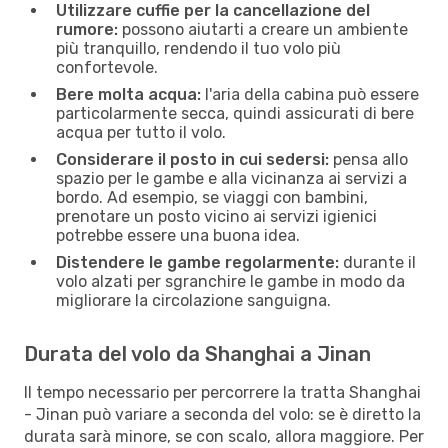
Utilizzare cuffie per la cancellazione del
rumore:
possono aiutarti a creare un ambiente
più tranquillo, rendendo il tuo volo più
confortevole.
Bere molta acqua:
l'aria della cabina può essere
particolarmente secca, quindi assicurati di bere
acqua per tutto il volo.
Considerare il posto in cui sedersi:
pensa allo
spazio per le gambe e alla vicinanza ai servizi a
bordo. Ad esempio, se viaggi con bambini,
prenotare un posto vicino ai servizi igienici
potrebbe essere una buona idea.
Distendere le gambe regolarmente:
durante il
volo alzati per sgranchire le gambe in modo da
migliorare la circolazione sanguigna.
Durata del volo da Shanghai a Jinan
Il tempo necessario per percorrere la tratta Shanghai
- Jinan può variare a seconda del volo: se è diretto la
durata sarà minore, se con scalo, allora maggiore. Per