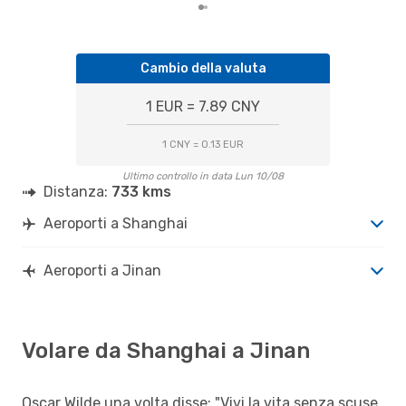
Cambio della valuta
1 EUR = 7.89 CNY
1 CNY = 0.13 EUR
Ultimo controllo in data Lun 10/08
Distanza:
733 kms
Aeroporti a Shanghai
Aeroporti a Jinan
Volare da Shanghai a Jinan
Oscar Wilde una volta disse: "Vivi la vita senza scuse,