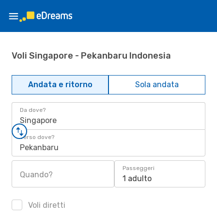
Voli Singapore - Pekanbaru Indonesia
Andata e ritorno
Sola andata
Da dove?
Singapore
Verso dove?
Pekanbaru
Passeggeri
Quando?
1 adulto
Voli diretti