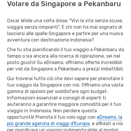
Volare da Singapore a Pekanbaru
Oscar Wilde una volta disse: "Vivi la vita senza scuse,
viaggia senza rimpianti". E chi non ha mai sognato di
lasciarsi alle spalle Singapore e partire per una nuova
avventura con destinazione Indonesia?
Che tu stia pianificando il tuo viaggio a Pekanbaru da
tempo o sia ancora alla ricerca di ispirazione, sei nel
posto giusto! Su eDreams, offriamo offerte incredibili
per voli da Singapore a Pekanbaru a prezzi imbattibili.
Qui troverai tutto ciò che devi sapere per prenotare il
tuo viaggio da Singapore con noi. Offriamo una vasta
gamma di opzioni per soddisfare ogni budget.
Informazioni essenziali e consigli di esperti ti
aiuteranno a garantire maggiore comodità per il tuo
viaggio in Indonesia. Non perdere questa
opportunità! Prenota il tuo volo oggi con
eDreams, la
più grande agenzia di viaggi d'Europa
, e affidati a noi
per pianificare un viaggio indimenticabile al miglior