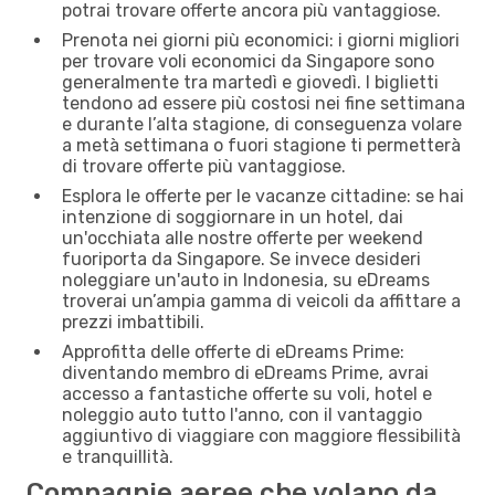
potrai trovare offerte ancora più vantaggiose.
Prenota nei giorni più economici: i giorni migliori
per trovare voli economici da Singapore sono
generalmente tra martedì e giovedì. I biglietti
tendono ad essere più costosi nei fine settimana
e durante l’alta stagione, di conseguenza volare
a metà settimana o fuori stagione ti permetterà
di trovare offerte più vantaggiose.
Esplora le offerte per le vacanze cittadine: se hai
intenzione di soggiornare in un hotel, dai
un'occhiata alle nostre offerte per weekend
fuoriporta da Singapore. Se invece desideri
noleggiare un'auto in Indonesia, su eDreams
troverai un’ampia gamma di veicoli da affittare a
prezzi imbattibili.
Approfitta delle offerte di eDreams Prime:
diventando membro di eDreams Prime, avrai
accesso a fantastiche offerte su voli, hotel e
noleggio auto tutto l'anno, con il vantaggio
aggiuntivo di viaggiare con maggiore flessibilità
e tranquillità.
Compagnie aeree che volano da