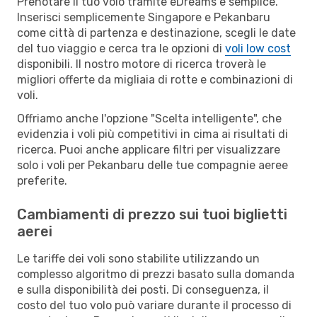
Prenotare il tuo volo tramite eDreams è semplice.
Inserisci semplicemente Singapore e Pekanbaru
come città di partenza e destinazione, scegli le date
del tuo viaggio e cerca tra le opzioni di
voli low cost
disponibili. Il nostro motore di ricerca troverà le
migliori offerte da migliaia di rotte e combinazioni di
voli.
Offriamo anche l'opzione "Scelta intelligente", che
evidenzia i voli più competitivi in cima ai risultati di
ricerca. Puoi anche applicare filtri per visualizzare
solo i voli per Pekanbaru delle tue compagnie aeree
preferite.
Cambiamenti di prezzo sui tuoi biglietti
aerei
Le tariffe dei voli sono stabilite utilizzando un
complesso algoritmo di prezzi basato sulla domanda
e sulla disponibilità dei posti. Di conseguenza, il
costo del tuo volo può variare durante il processo di