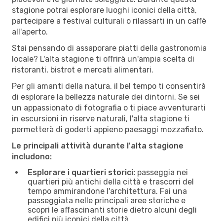
stagione potrai esplorare luoghi iconici della città,
partecipare a festival culturali o rilassarti in un caffè
all'aperto.
Stai pensando di assaporare piatti della gastronomia
locale? L'alta stagione ti offrirà un'ampia scelta di
ristoranti, bistrot e mercati alimentari.
Per gli amanti della natura, il bel tempo ti consentirà
di esplorare la bellezza naturale dei dintorni. Se sei
un appassionato di fotografia o ti piace avventurarti
in escursioni in riserve naturali, l'alta stagione ti
permetterà di goderti appieno paesaggi mozzafiato.
Le principali attività durante l'alta stagione
includono:
Esplorare i quartieri storici:
passeggia nei
quartieri più antichi della città e trascorri del
tempo ammirandone l'architettura. Fai una
passeggiata nelle principali aree storiche e
scopri le affascinanti storie dietro alcuni degli
edifici più iconici della città.