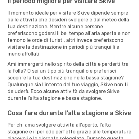
Il periodo migliore per visitare Skive
Il momento ideale per visitare Skive dipende sempre
dalle attività che desideri svolgere e dal meteo della
tua destinazione. Mentre alcune persone
preferiscono godersi il bel tempo all’aria aperta e non
temono le orde di turisti, altri invece preferiscono
visitare la destinazione in periodi più tranquilli e
meno affollati.
Ami immergerti nello spirito della città e perderti tra
la folla? O sei un tipo più tranquillo e preferisci
scoprire la tua destinazione nella bassa stagione?
Qualunque sia l’intento del tuo viaggio, Skive non ti
deluderà. Ecco alcune attività da svolgere Skive
durante l’alta stagione e bassa stagione.
Cosa fare durante l'alta stagione a Skive
Per chi ama svolgere attività all'aperto, l'alta
stagione è il periodo perfetto grazie alle temperature
piacevoli e le giornate soleggiate. Durante questa