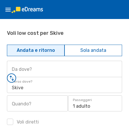
Voli low cost per Skive
Andata e ritorno
Sola andata
Da dove?
Verso dove?
Skive
Passeggeri
Quando?
1 adulto
Voli diretti