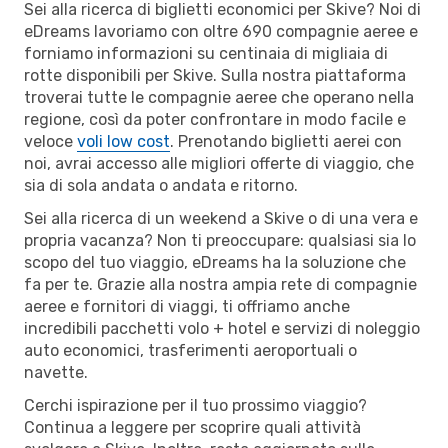
Sei alla ricerca di biglietti economici per Skive? Noi di
eDreams lavoriamo con oltre 690 compagnie aeree e
forniamo informazioni su centinaia di migliaia di
rotte disponibili per Skive. Sulla nostra piattaforma
troverai tutte le compagnie aeree che operano nella
regione, così da poter confrontare in modo facile e
veloce
voli low cost
. Prenotando biglietti aerei con
noi, avrai accesso alle migliori offerte di viaggio, che
sia di sola andata o andata e ritorno.
Sei alla ricerca di un weekend a Skive o di una vera e
propria vacanza? Non ti preoccupare: qualsiasi sia lo
scopo del tuo viaggio, eDreams ha la soluzione che
fa per te. Grazie alla nostra ampia rete di compagnie
aeree e fornitori di viaggi, ti offriamo anche
incredibili pacchetti volo + hotel e servizi di noleggio
auto economici, trasferimenti aeroportuali o
navette.
Cerchi ispirazione per il tuo prossimo viaggio?
Continua a leggere per scoprire quali attività