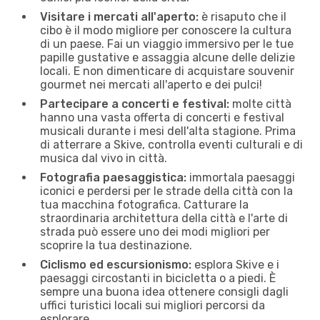
Visitare i mercati all'aperto:
è risaputo che il
cibo è il modo migliore per conoscere la cultura
di un paese. Fai un viaggio immersivo per le tue
papille gustative e assaggia alcune delle delizie
locali. E non dimenticare di acquistare souvenir
gourmet nei mercati all'aperto e dei pulci!
Partecipare a concerti e festival:
molte città
hanno una vasta offerta di concerti e festival
musicali durante i mesi dell'alta stagione. Prima
di atterrare a Skive, controlla eventi culturali e di
musica dal vivo in città.
Fotografia paesaggistica:
immortala paesaggi
iconici e perdersi per le strade della città con la
tua macchina fotografica. Catturare la
straordinaria architettura della città e l'arte di
strada può essere uno dei modi migliori per
scoprire la tua destinazione.
Ciclismo ed escursionismo:
esplora Skive e i
paesaggi circostanti in bicicletta o a piedi. È
sempre una buona idea ottenere consigli dagli
uffici turistici locali sui migliori percorsi da
esplorare.