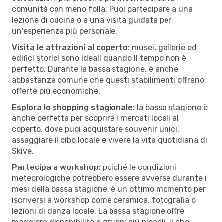
comunità con meno folla. Puoi partecipare a una
lezione di cucina o a una visita guidata per
un'esperienza più personale.
Visita le attrazioni al coperto:
musei, gallerie ed
edifici storici sono ideali quando il tempo non è
perfetto. Durante la bassa stagione, è anche
abbastanza comune che questi stabilimenti offrano
offerte più economiche.
Esplora lo shopping stagionale:
la bassa stagione è
anche perfetta per scoprire i mercati locali al
coperto, dove puoi acquistare souvenir unici,
assaggiare il cibo locale e vivere la vita quotidiana di
Skive.
Partecipa a workshop:
poiché le condizioni
meteorologiche potrebbero essere avverse durante i
mesi della bassa stagione, è un ottimo momento per
iscriversi a workshop come ceramica, fotografia o
lezioni di danza locale. La bassa stagione offre
maggiore disponibilità e gruppi più piccoli, il che