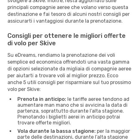
svolgere a Skive. Inoltre, resta aggiornato sulle
principali compagnie aeree che volano verso questa
destinazione e fai tesoro di alcuni nostri consigli per
assicurarti i vantaggiosi durante la prenotazione.
Consigli per ottenere le migliori offerte
di volo per Skive
Su eDreams, rendiamo la prenotazione dei voli
semplice ed economica offrendoti una vasta gamma
di opzioni selezionate da migliaia di compagnie aeree
per aiutarti a trovare voli al miglior prezzo. Ecco
anche 5 utili consigli per risparmiare sul tuo prossimo
volo per Skive:
Prenota in anticipo:
le tariffe aeree tendono ad
aumentare man mano che si avvicina la data di
partenza, soprattutto durante l’alta stagione.
Prenotando i biglietti aerei in anticipo potrai
trovare offerte migliori.
Vola durante la bassa stagione:
per la maggior
parte delle destinazioni, durante l’alta stagione