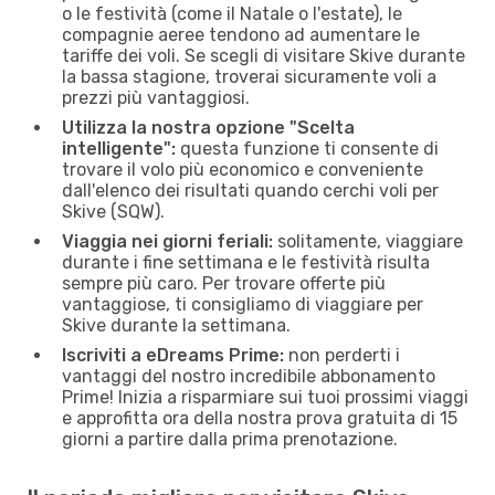
o le festività (come il Natale o l'estate), le
compagnie aeree tendono ad aumentare le
tariffe dei voli. Se scegli di visitare Skive durante
la bassa stagione, troverai sicuramente voli a
prezzi più vantaggiosi.
Utilizza la nostra opzione "Scelta
intelligente":
questa funzione ti consente di
trovare il volo più economico e conveniente
dall'elenco dei risultati quando cerchi voli per
Skive (SQW).
Viaggia nei giorni feriali:
solitamente, viaggiare
durante i fine settimana e le festività risulta
sempre più caro. Per trovare offerte più
vantaggiose, ti consigliamo di viaggiare per
Skive durante la settimana.
Iscriviti a eDreams Prime:
non perderti i
vantaggi del nostro incredibile abbonamento
Prime! Inizia a risparmiare sui tuoi prossimi viaggi
e approfitta ora della nostra prova gratuita di 15
giorni a partire dalla prima prenotazione.