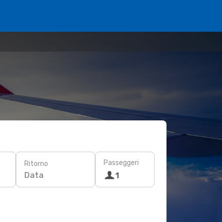
Passeggeri
Ritorno
Data
1