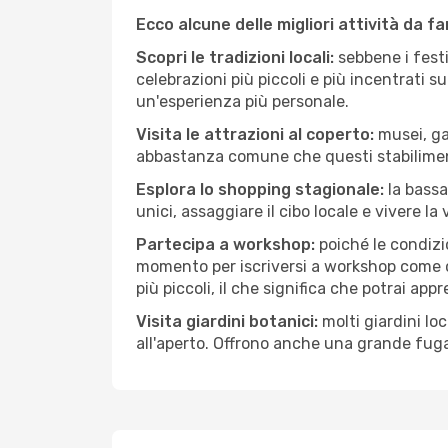
Ecco alcune delle migliori attività da f
Scopri le tradizioni locali:
sebbene i festi
celebrazioni più piccoli e più incentrati 
un'esperienza più personale.
Visita le attrazioni al coperto:
musei, gal
abbastanza comune che questi stabilimen
Esplora lo shopping stagionale:
la bassa
unici, assaggiare il cibo locale e vivere l
Partecipa a workshop:
poiché le condizi
momento per iscriversi a workshop come ce
più piccoli, il che significa che potrai app
Visita giardini botanici:
molti giardini lo
all'aperto. Offrono anche una grande fuga 