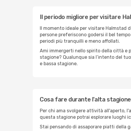
Il periodo migliore per visitare H
Il momento ideale per visitare Halmstad d
persone preferiscono godersi il bel tempo a
periodi più tranquilli e meno affollati.
Ami immergerti nello spirito della città e p
stagione? Qualunque sia l’intento del tuo
e bassa stagione.
Cosa fare durante l'alta stagion
Per chi ama svolgere attività all'aperto, l
questa stagione potrai esplorare luoghi icon
Stai pensando di assaporare piatti della ga