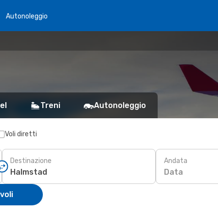
Autonoleggio
el
Treni
Autonoleggio
Voli diretti
Destinazione
Andata
Data
voli