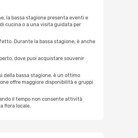
ne, la bassa stagione presenta eventi e
di cucina o a una visita guidata per
erfetto. Durante la bassa stagione, è anche
operto, dove puoi acquistare souvenir
i della bassa stagione, è un ottimo
one offre maggiore disponibilità e gruppi
quando il tempo non consente attività
 flora locale.