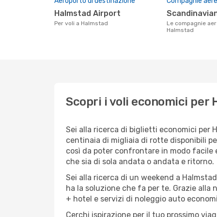
Aeroporto di destinazione
Compagnie aeree
Halmstad Airport
Scandinavian
Per voli a Halmstad
Le compagnie aeree che volano su
Halmstad
Scopri i voli economici per
Sei alla ricerca di biglietti economici p
centinaia di migliaia di rotte disponibili
così da poter confrontare in modo facile
che sia di sola andata o andata e ritorno.
Sei alla ricerca di un weekend a Halmstad
ha la soluzione che fa per te. Grazie alla 
+ hotel e servizi di noleggio auto economi
Cerchi ispirazione per il tuo prossimo via