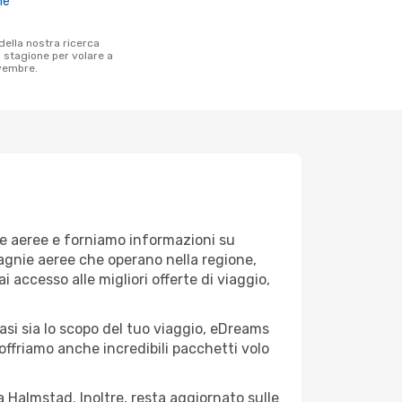
ne
a stagione per volare a
vembre.
ie aeree e forniamo informazioni su
pagnie aeree che operano nella regione,
ai accesso alle migliori offerte di viaggio,
asi sia lo scopo del tuo viaggio, eDreams
 offriamo anche incredibili pacchetti volo
a Halmstad. Inoltre, resta aggiornato sulle