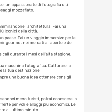
 sei un appassionato di fotografia o ti
aesaggi mozzafiato.
 ammirandone l'architettura. Fai una
ù iconici della città.
 un paese. Fai un viaggio immersivo per le
nir gourmet nei mercati all'aperto e dei
cali durante i mesi dell'alta stagione.
 tua macchina fotografica. Catturare la
re la tua destinazione.
sempre una buona idea ottenere consigli
Essendoci meno turisti, potrai conoscere la
fferte per voli e alloggi più economici. Le
are all’ultimo minuto.