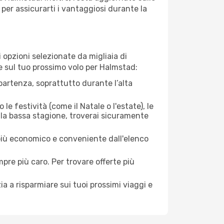
per assicurarti i vantaggiosi durante la
opzioni selezionate da migliaia di
re sul tuo prossimo volo per Halmstad:
artenza, soprattutto durante l’alta
le festività (come il Natale o l'estate), le
 la bassa stagione, troverai sicuramente
 più economico e conveniente dall'elenco
mpre più caro. Per trovare offerte più
a a risparmiare sui tuoi prossimi viaggi e