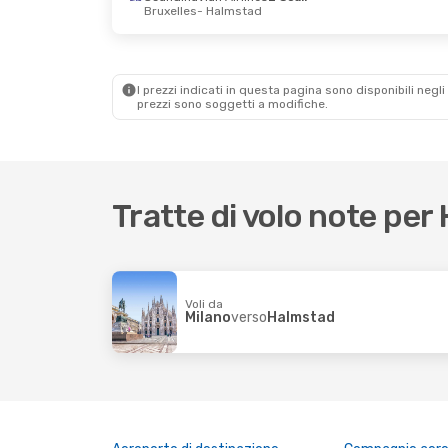
Bruxelles
- Halmstad
I prezzi indicati in questa pagina sono disponibili negli 
prezzi sono soggetti a modifiche.
Tratte di volo note pe
Voli da
Milano
verso
Halmstad