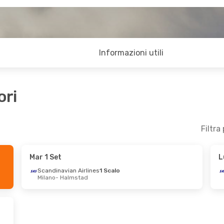
Informazioni utili
ori
Filtra
Mar 1 Set
L
Scandinavian Airlines
1 Scalo
Milano
- Halmstad