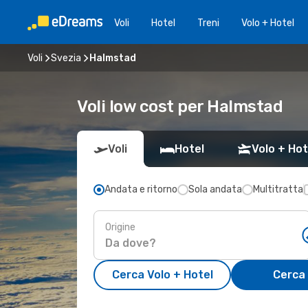
Voli
Hotel
Treni
Volo + Hotel
Voli
Svezia
Halmstad
Voli low cost per Halmstad
Voli
Hotel
Volo + Hot
Andata e ritorno
Sola andata
Multitratta
Origine
Cerca Volo + Hotel
Cerca 