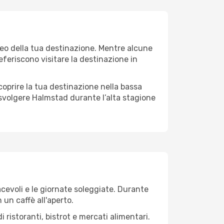
teo della tua destinazione. Mentre alcune
referiscono visitare la destinazione in
 scoprire la tua destinazione nella bassa
 svolgere Halmstad durante l’alta stagione
iacevoli e le giornate soleggiate. Durante
n un caffè all'aperto.
 ristoranti, bistrot e mercati alimentari.