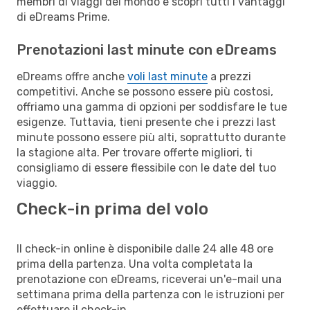
membri di viaggi del mondo e scopri tutti i vantaggi
di eDreams Prime.
Prenotazioni last minute con eDreams
eDreams offre anche
voli last minute
a prezzi
competitivi. Anche se possono essere più costosi,
offriamo una gamma di opzioni per soddisfare le tue
esigenze. Tuttavia, tieni presente che i prezzi last
minute possono essere più alti, soprattutto durante
la stagione alta. Per trovare offerte migliori, ti
consigliamo di essere flessibile con le date del tuo
viaggio.
Check-in prima del volo
Il check-in online è disponibile dalle 24 alle 48 ore
prima della partenza. Una volta completata la
prenotazione con eDreams, riceverai un'e-mail una
settimana prima della partenza con le istruzioni per
effettuare il check-in.