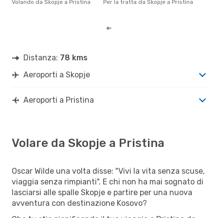
Volando da Skopje a Pristina
Per la tratta da Skopje a Pristina
gett
per 
Distanza:
78 kms
Aeroporti a Skopje
Aeroporti a Pristina
Volare da Skopje a Pristina
Oscar Wilde una volta disse: "Vivi la vita senza scuse,
viaggia senza rimpianti". E chi non ha mai sognato di
lasciarsi alle spalle Skopje e partire per una nuova
avventura con destinazione Kosovo?