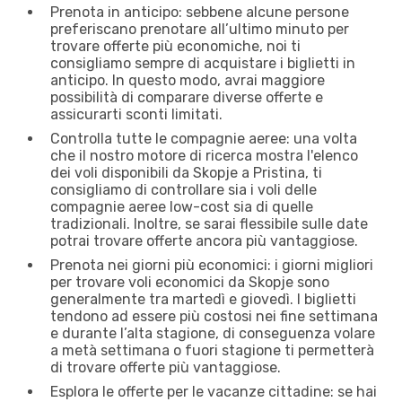
Prenota in anticipo: sebbene alcune persone
preferiscano prenotare all’ultimo minuto per
trovare offerte più economiche, noi ti
consigliamo sempre di acquistare i biglietti in
anticipo. In questo modo, avrai maggiore
possibilità di comparare diverse offerte e
assicurarti sconti limitati.
Controlla tutte le compagnie aeree: una volta
che il nostro motore di ricerca mostra l'elenco
dei voli disponibili da Skopje a Pristina, ti
consigliamo di controllare sia i voli delle
compagnie aeree low-cost sia di quelle
tradizionali. Inoltre, se sarai flessibile sulle date
potrai trovare offerte ancora più vantaggiose.
Prenota nei giorni più economici: i giorni migliori
per trovare voli economici da Skopje sono
generalmente tra martedì e giovedì. I biglietti
tendono ad essere più costosi nei fine settimana
e durante l’alta stagione, di conseguenza volare
a metà settimana o fuori stagione ti permetterà
di trovare offerte più vantaggiose.
Esplora le offerte per le vacanze cittadine: se hai