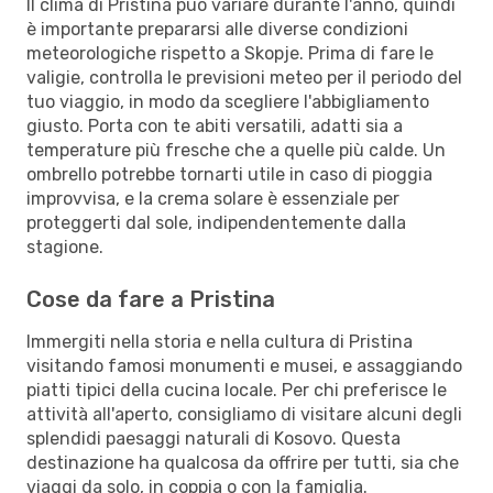
Il clima di Pristina può variare durante l'anno, quindi
è importante prepararsi alle diverse condizioni
meteorologiche rispetto a Skopje. Prima di fare le
valigie, controlla le previsioni meteo per il periodo del
tuo viaggio, in modo da scegliere l'abbigliamento
giusto. Porta con te abiti versatili, adatti sia a
temperature più fresche che a quelle più calde. Un
ombrello potrebbe tornarti utile in caso di pioggia
improvvisa, e la crema solare è essenziale per
proteggerti dal sole, indipendentemente dalla
stagione.
Cose da fare a Pristina
Immergiti nella storia e nella cultura di Pristina
visitando famosi monumenti e musei, e assaggiando
piatti tipici della cucina locale. Per chi preferisce le
attività all'aperto, consigliamo di visitare alcuni degli
splendidi paesaggi naturali di Kosovo. Questa
destinazione ha qualcosa da offrire per tutti, sia che
viaggi da solo, in coppia o con la famiglia.