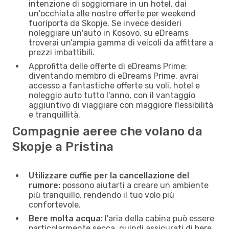
intenzione di soggiornare in un hotel, dai
un'occhiata alle nostre offerte per weekend
fuoriporta da Skopje. Se invece desideri
noleggiare un'auto in Kosovo, su eDreams
troverai un’ampia gamma di veicoli da affittare a
prezzi imbattibili.
Approfitta delle offerte di eDreams Prime:
diventando membro di eDreams Prime, avrai
accesso a fantastiche offerte su voli, hotel e
noleggio auto tutto l'anno, con il vantaggio
aggiuntivo di viaggiare con maggiore flessibilità
e tranquillità.
Compagnie aeree che volano da
Skopje a Pristina
Utilizzare cuffie per la cancellazione del
rumore:
possono aiutarti a creare un ambiente
più tranquillo, rendendo il tuo volo più
confortevole.
Bere molta acqua:
l'aria della cabina può essere
particolarmente secca, quindi assicurati di bere