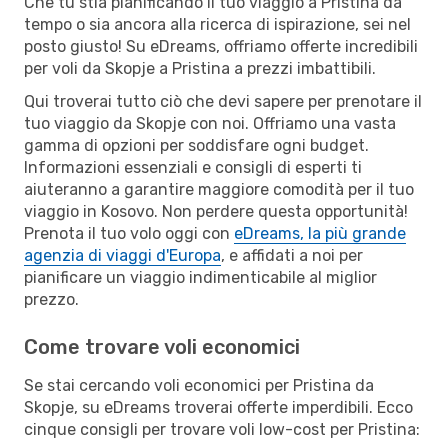
Che tu stia pianificando il tuo viaggio a Pristina da
tempo o sia ancora alla ricerca di ispirazione, sei nel
posto giusto! Su eDreams, offriamo offerte incredibili
per voli da Skopje a Pristina a prezzi imbattibili.
Qui troverai tutto ciò che devi sapere per prenotare il
tuo viaggio da Skopje con noi. Offriamo una vasta
gamma di opzioni per soddisfare ogni budget.
Informazioni essenziali e consigli di esperti ti
aiuteranno a garantire maggiore comodità per il tuo
viaggio in Kosovo. Non perdere questa opportunità!
Prenota il tuo volo oggi con
eDreams, la più grande
agenzia di viaggi d'Europa
, e affidati a noi per
pianificare un viaggio indimenticabile al miglior
prezzo.
Come trovare voli economici
Se stai cercando voli economici per Pristina da
Skopje, su eDreams troverai offerte imperdibili. Ecco
cinque consigli per trovare voli low-cost per Pristina: