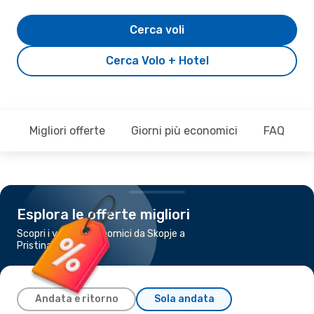
Cerca voli
Cerca Volo + Hotel
Migliori offerte
Giorni più economici
FAQ
Esplora le offerte migliori
Scopri i voli più economici da Skopje a
Pristina
Andata e ritorno
Sola andata