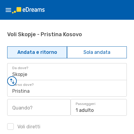
Voli Skopje - Pristina Kosovo
Andata e ritorno
Sola andata
Da dove?
Skopje
Verso dove?
Pristina
Passeggeri
Quando?
1 adulto
Voli diretti