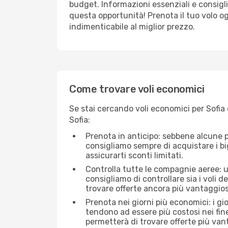
budget. Informazioni essenziali e consigli
questa opportunità! Prenota il tuo volo o
indimenticabile al miglior prezzo.
Come trovare voli economici
Se stai cercando voli economici per Sofia 
Sofia:
Prenota in anticipo: sebbene alcune p
consigliamo sempre di acquistare i big
assicurarti sconti limitati.
Controlla tutte le compagnie aeree: una
consigliamo di controllare sia i voli de
trovare offerte ancora più vantaggios
Prenota nei giorni più economici: i gi
tendono ad essere più costosi nei fin
permetterà di trovare offerte più van