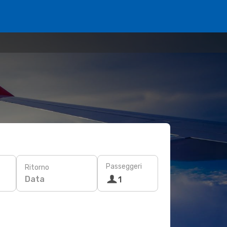
Passeggeri
Ritorno
Data
1