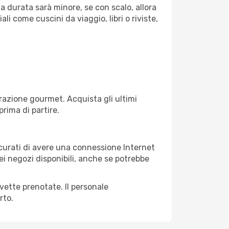
la durata sarà minore, se con scalo, allora
i come cuscini da viaggio, libri o riviste,
razione gourmet. Acquista gli ultimi
prima di partire.
sicurati di avere una connessione Internet
nei negozi disponibili, anche se potrebbe
avette prenotate. Il personale
rto.