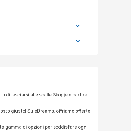
 di lasciarsi alle spalle Skopje e partire
l posto giusto! Su eDreams, offriamo offerte
asta gamma di opzioni per soddisfare ogni