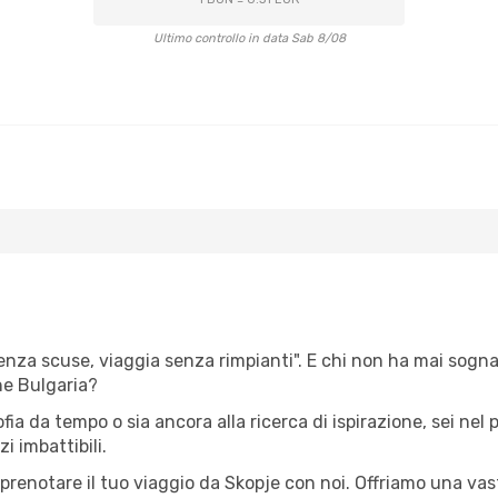
Ultimo controllo in data Sab 8/08
senza scuse, viaggia senza rimpianti". E chi non ha mai sognato
e Bulgaria?
ofia da tempo o sia ancora alla ricerca di ispirazione, sei ne
zi imbattibili.
r prenotare il tuo viaggio da Skopje con noi. Offriamo una v