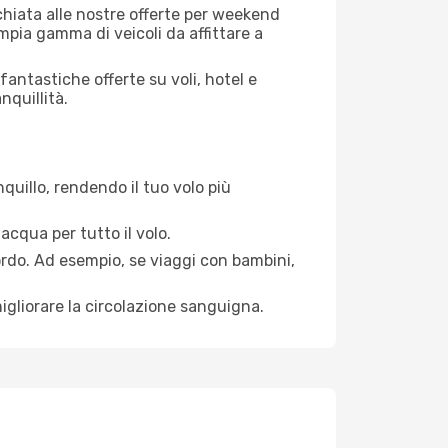
cchiata alle nostre offerte per weekend
mpia gamma di veicoli da affittare a
antastiche offerte su voli, hotel e
nquillità.
quillo, rendendo il tuo volo più
acqua per tutto il volo.
bordo. Ad esempio, se viaggi con bambini,
igliorare la circolazione sanguigna.