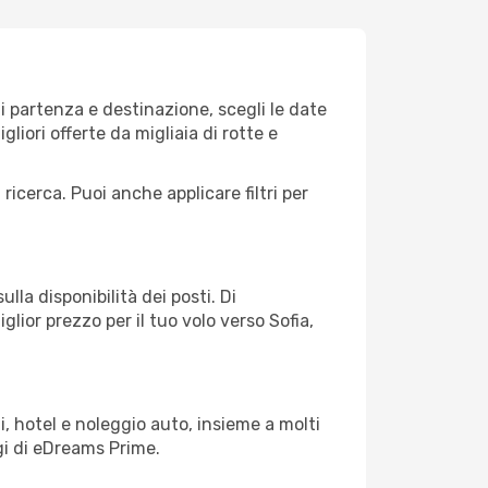
i partenza e destinazione, scegli le date
gliori offerte da migliaia di rotte e
 ricerca. Puoi anche applicare filtri per
lla disponibilità dei posti. Di
glior prezzo per il tuo volo verso Sofia,
, hotel e noleggio auto, insieme a molti
gi di eDreams Prime.