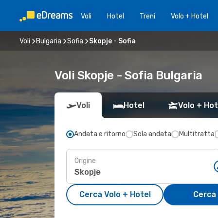
Voli
Hotel
Treni
Volo + Hotel
Voli
Bulgaria
Sofia
Skopje - Sofia
Voli Skopje - Sofia Bulgaria
Voli
Hotel
Volo + Hot
Andata e ritorno
Sola andata
Multitratta
Origine
Cerca Volo + Hotel
Cerca 