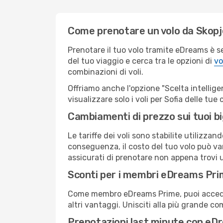
Come prenotare un volo da Skopj
Prenotare il tuo volo tramite eDreams è s
del tuo viaggio e cerca tra le opzioni di
vo
combinazioni di voli.
Offriamo anche l'opzione "Scelta intelligent
visualizzare solo i voli per Sofia delle tu
Cambiamenti di prezzo sui tuoi big
Le tariffe dei voli sono stabilite utilizza
conseguenza, il costo del tuo volo può vari
assicurati di prenotare non appena trovi u
Sconti per i membri eDreams Pr
Come membro eDreams Prime, puoi accedere 
altri vantaggi. Unisciti alla più grande c
Prenotazioni last minute con eD