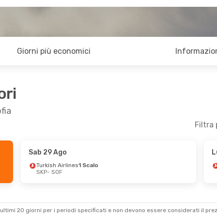
Giorni più economici
Informazion
ori
fia
Filtra
Sab 29 Ago
L
Turkish Airlines
1 Scalo
SKP
- SOF
ultimi 20 giorni per i periodi specificati e non devono essere considerati il ​​pre