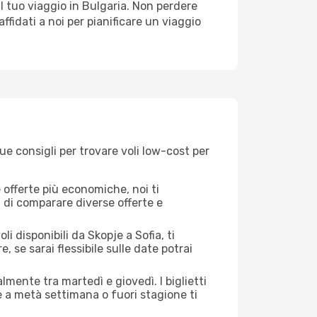
l tuo viaggio in Bulgaria. Non perdere
 affidati a noi per pianificare un viaggio
ue consigli per trovare voli low-cost per
offerte più economiche, noi ti
à di comparare diverse offerte e
i disponibili da Skopje a Sofia, ti
, se sarai flessibile sulle date potrai
lmente tra martedì e giovedì. I biglietti
e a metà settimana o fuori stagione ti