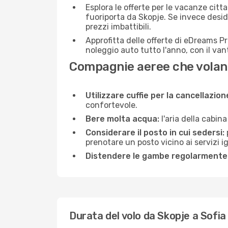
Esplora le offerte per le vacanze citt
fuoriporta da Skopje. Se invece desid
prezzi imbattibili.
Approfitta delle offerte di eDreams P
noleggio auto tutto l'anno, con il van
Compagnie aeree che volano
Utilizzare cuffie per la cancellazio
confortevole.
Bere molta acqua:
l'aria della cabin
Considerare il posto in cui sedersi:
prenotare un posto vicino ai servizi 
Distendere le gambe regolarmente
Durata del volo da Skopje a Sofia