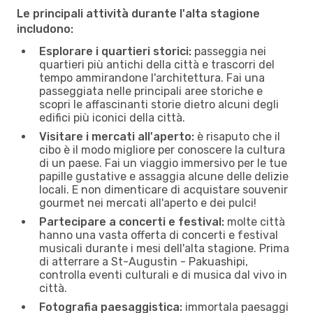
Le principali attività durante l'alta stagione
includono:
Esplorare i quartieri storici:
passeggia nei
quartieri più antichi della città e trascorri del
tempo ammirandone l'architettura. Fai una
passeggiata nelle principali aree storiche e
scopri le affascinanti storie dietro alcuni degli
edifici più iconici della città.
Visitare i mercati all'aperto:
è risaputo che il
cibo è il modo migliore per conoscere la cultura
di un paese. Fai un viaggio immersivo per le tue
papille gustative e assaggia alcune delle delizie
locali. E non dimenticare di acquistare souvenir
gourmet nei mercati all'aperto e dei pulci!
Partecipare a concerti e festival:
molte città
hanno una vasta offerta di concerti e festival
musicali durante i mesi dell'alta stagione. Prima
di atterrare a St-Augustin - Pakuashipi,
controlla eventi culturali e di musica dal vivo in
città.
Fotografia paesaggistica:
immortala paesaggi