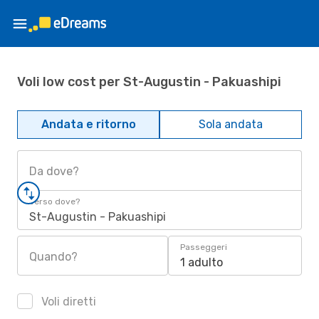
Voli low cost per St-Augustin - Pakuashipi
Andata e ritorno
Sola andata
Da dove?
Verso dove?
St-Augustin - Pakuashipi
Passeggeri
Quando?
1 adulto
Voli diretti