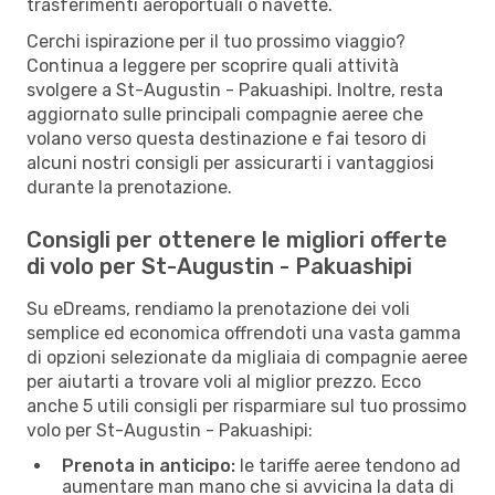
trasferimenti aeroportuali o navette.
Cerchi ispirazione per il tuo prossimo viaggio?
Continua a leggere per scoprire quali attività
svolgere a St-Augustin - Pakuashipi. Inoltre, resta
aggiornato sulle principali compagnie aeree che
volano verso questa destinazione e fai tesoro di
alcuni nostri consigli per assicurarti i vantaggiosi
durante la prenotazione.
Consigli per ottenere le migliori offerte
di volo per St-Augustin - Pakuashipi
Su eDreams, rendiamo la prenotazione dei voli
semplice ed economica offrendoti una vasta gamma
di opzioni selezionate da migliaia di compagnie aeree
per aiutarti a trovare voli al miglior prezzo. Ecco
anche 5 utili consigli per risparmiare sul tuo prossimo
volo per St-Augustin - Pakuashipi:
Prenota in anticipo:
le tariffe aeree tendono ad
aumentare man mano che si avvicina la data di