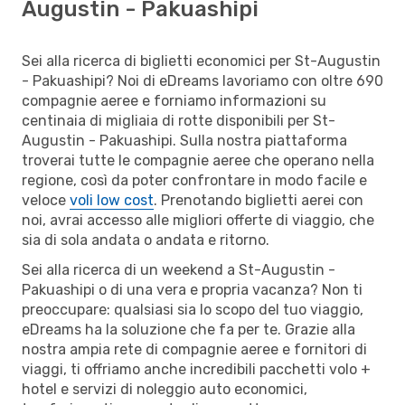
Augustin - Pakuashipi
Sei alla ricerca di biglietti economici per St-Augustin
- Pakuashipi? Noi di eDreams lavoriamo con oltre 690
compagnie aeree e forniamo informazioni su
centinaia di migliaia di rotte disponibili per St-
Augustin - Pakuashipi. Sulla nostra piattaforma
troverai tutte le compagnie aeree che operano nella
regione, così da poter confrontare in modo facile e
veloce
voli low cost
. Prenotando biglietti aerei con
noi, avrai accesso alle migliori offerte di viaggio, che
sia di sola andata o andata e ritorno.
Sei alla ricerca di un weekend a St-Augustin -
Pakuashipi o di una vera e propria vacanza? Non ti
preoccupare: qualsiasi sia lo scopo del tuo viaggio,
eDreams ha la soluzione che fa per te. Grazie alla
nostra ampia rete di compagnie aeree e fornitori di
viaggi, ti offriamo anche incredibili pacchetti volo +
hotel e servizi di noleggio auto economici,