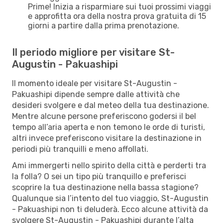
Prime! Inizia a risparmiare sui tuoi prossimi viaggi
e approfitta ora della nostra prova gratuita di 15
giorni a partire dalla prima prenotazione.
Il periodo migliore per visitare St-
Augustin - Pakuashipi
Il momento ideale per visitare St-Augustin -
Pakuashipi dipende sempre dalle attività che
desideri svolgere e dal meteo della tua destinazione.
Mentre alcune persone preferiscono godersi il bel
tempo all’aria aperta e non temono le orde di turisti,
altri invece preferiscono visitare la destinazione in
periodi più tranquilli e meno affollati.
Ami immergerti nello spirito della città e perderti tra
la folla? O sei un tipo più tranquillo e preferisci
scoprire la tua destinazione nella bassa stagione?
Qualunque sia l’intento del tuo viaggio, St-Augustin
- Pakuashipi non ti deluderà. Ecco alcune attività da
svolgere St-Augustin - Pakuashipi durante l’alta