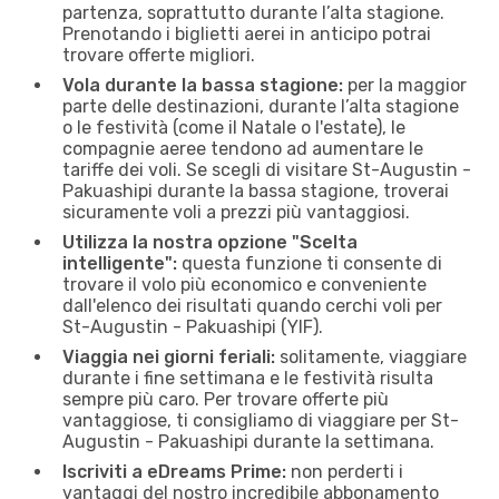
partenza, soprattutto durante l’alta stagione.
Prenotando i biglietti aerei in anticipo potrai
trovare offerte migliori.
Vola durante la bassa stagione:
per la maggior
parte delle destinazioni, durante l’alta stagione
o le festività (come il Natale o l'estate), le
compagnie aeree tendono ad aumentare le
tariffe dei voli. Se scegli di visitare St-Augustin -
Pakuashipi durante la bassa stagione, troverai
sicuramente voli a prezzi più vantaggiosi.
Utilizza la nostra opzione "Scelta
intelligente":
questa funzione ti consente di
trovare il volo più economico e conveniente
dall'elenco dei risultati quando cerchi voli per
St-Augustin - Pakuashipi (YIF).
Viaggia nei giorni feriali:
solitamente, viaggiare
durante i fine settimana e le festività risulta
sempre più caro. Per trovare offerte più
vantaggiose, ti consigliamo di viaggiare per St-
Augustin - Pakuashipi durante la settimana.
Iscriviti a eDreams Prime:
non perderti i
vantaggi del nostro incredibile abbonamento