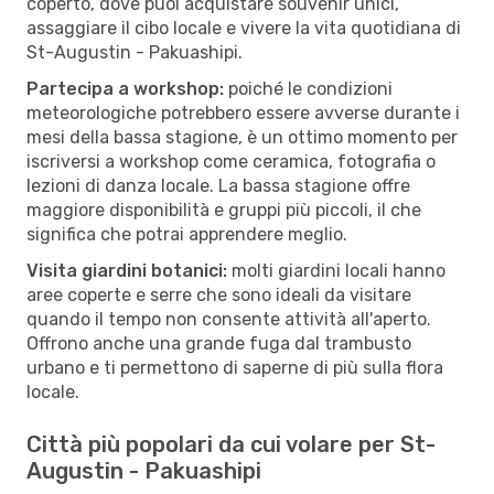
coperto, dove puoi acquistare souvenir unici,
assaggiare il cibo locale e vivere la vita quotidiana di
St-Augustin - Pakuashipi.
Partecipa a workshop:
poiché le condizioni
meteorologiche potrebbero essere avverse durante i
mesi della bassa stagione, è un ottimo momento per
iscriversi a workshop come ceramica, fotografia o
lezioni di danza locale. La bassa stagione offre
maggiore disponibilità e gruppi più piccoli, il che
significa che potrai apprendere meglio.
Visita giardini botanici:
molti giardini locali hanno
aree coperte e serre che sono ideali da visitare
quando il tempo non consente attività all'aperto.
Offrono anche una grande fuga dal trambusto
urbano e ti permettono di saperne di più sulla flora
locale.
Città più popolari da cui volare per St-
Augustin - Pakuashipi