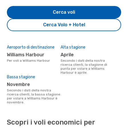
Cerca voli
Cerca Volo + Hotel
Aeroporto di destinazione
Alta stagione
Williams Harbour
aprile
Per voli a Williams Harbour
Secondo i dati della nostra
ricerca clienti, la stagione di
punta per volare a Williams
Harbour è aprile.
Bassa stagione
novembre
Secondo i dati della nostra
ricerca clienti, la bassa stagione
per volare a Williams Harbour è
novembre.
Scopri i voli economici per