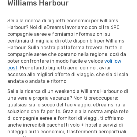
Williams Harbour
Sei alla ricerca di biglietti economici per Williams
Harbour? Noi di eDreams lavoriamo con oltre 690
compagnie aeree e forniamo informazioni su
centinaia di migliaia di rotte disponibili per Williams
Harbour. Sulla nostra piattaforma troverai tutte le
compagnie aeree che operano nella regione, così da
poter confrontare in modo facile e veloce
voli low
cost
. Prenotando biglietti aerei con noi, avrai
accesso alle migliori offerte di viaggio, che sia di sola
andata o andata e ritorno.
Sei alla ricerca di un weekend a Williams Harbour o di
una vera e propria vacanza? Non ti preoccupare:
qualsiasi sia lo scopo del tuo viaggio, eDreams ha la
soluzione che fa per te. Grazie alla nostra ampia rete
di compagnie aeree e fornitori di viaggi, ti offriamo
anche incredibili pacchetti volo + hotel e servizi di
noleggio auto economici, trasferimenti aeroportuali