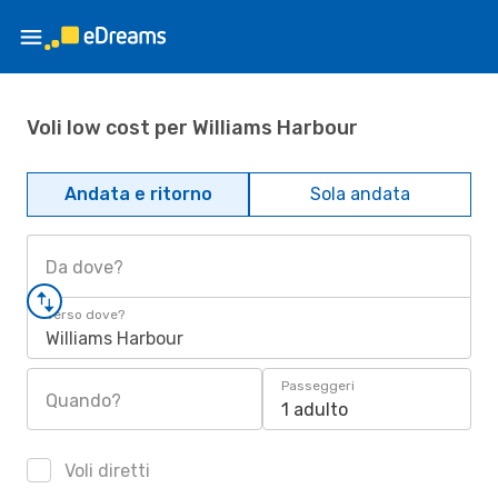
Voli low cost per Williams Harbour
Andata e ritorno
Sola andata
Da dove?
Verso dove?
Williams Harbour
Passeggeri
Quando?
1 adulto
Voli diretti