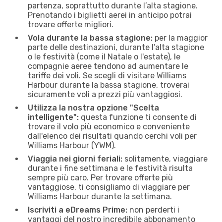
partenza, soprattutto durante l’alta stagione.
Prenotando i biglietti aerei in anticipo potrai
trovare offerte migliori.
Vola durante la bassa stagione:
per la maggior
parte delle destinazioni, durante l’alta stagione
o le festività (come il Natale o l'estate), le
compagnie aeree tendono ad aumentare le
tariffe dei voli. Se scegli di visitare Williams
Harbour durante la bassa stagione, troverai
sicuramente voli a prezzi più vantaggiosi.
Utilizza la nostra opzione "Scelta
intelligente":
questa funzione ti consente di
trovare il volo più economico e conveniente
dall'elenco dei risultati quando cerchi voli per
Williams Harbour (YWM).
Viaggia nei giorni feriali:
solitamente, viaggiare
durante i fine settimana e le festività risulta
sempre più caro. Per trovare offerte più
vantaggiose, ti consigliamo di viaggiare per
Williams Harbour durante la settimana.
Iscriviti a eDreams Prime:
non perderti i
vantaggi del nostro incredibile abbonamento