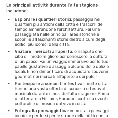
Le principali attività durante l'alta stagione
includono:
Esplorare i quartieri storici:
passeggia nei
quartieri più antichi della città e trascorri del
tempo ammirandone l'architettura. Fai una
passeggiata nelle principali aree storiche e
scopri le affascinanti storie dietro alcuni degli
edifici più iconici della città.
Visitare i mercati all'aperto:
è risaputo che il
cibo è il modo migliore per conoscere la cultura
di un paese. Fai un viaggio immersivo per le tue
papille gustative e assaggia alcune delle delizie
locali. E non dimenticare di acquistare souvenir
gourmet nei mercati all'aperto e dei pulci!
Partecipare a concerti e festival:
molte città
hanno una vasta offerta di concerti e festival
musicali durante i mesi dell'alta stagione. Prima
di atterrare a Williams Harbour, controlla eventi
culturali e di musica dal vivo in città.
Fotografia paesaggistica:
immortala paesaggi
iconici e perdersi per le strade della città con la