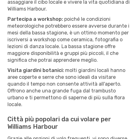
assaggiare il cibo locale e vivere la vita quotidiana di
Williams Harbour.
Partecipa a workshop:
poiché le condizioni
meteorologiche potrebbero essere avverse durante i
mesi della bassa stagione, è un ottimo momento per
iscriversi a workshop come ceramica, fotografia o
lezioni di danza locale. La bassa stagione offre
maggiore disponibilità e gruppi più piccoli, il che
significa che potrai apprendere meglio.
Visita giardini botanici:
molti giardini locali hanno
aree coperte e serre che sono ideali da visitare
quando il tempo non consente attività all'aperto.
Offrono anche una grande fuga dal trambusto
urbano e ti permettono di saperne di più sulla flora
locale.
Città più popolari da cui volare per
Williams Harbour
Grazie alle opzioni di volo frequenti, vi sono diverse