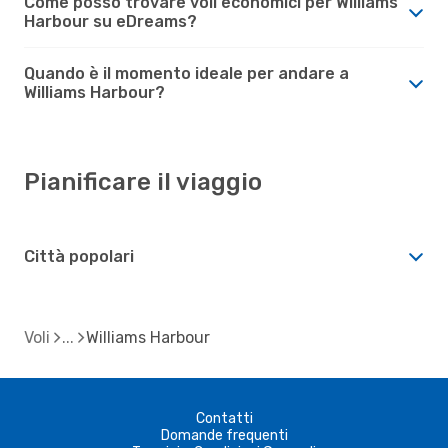
Come posso trovare voli economici per Williams
Harbour su eDreams?
Quando è il momento ideale per andare a
Williams Harbour?
Pianificare il viaggio
Città popolari
Voli
Williams Harbour
Contatti
Domande frequenti