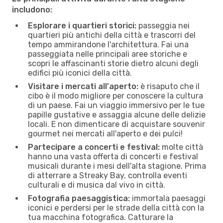
includono:
Esplorare i quartieri storici:
passeggia nei
quartieri più antichi della città e trascorri del
tempo ammirandone l'architettura. Fai una
passeggiata nelle principali aree storiche e
scopri le affascinanti storie dietro alcuni degli
edifici più iconici della città.
Visitare i mercati all'aperto:
è risaputo che il
cibo è il modo migliore per conoscere la cultura
di un paese. Fai un viaggio immersivo per le tue
papille gustative e assaggia alcune delle delizie
locali. E non dimenticare di acquistare souvenir
gourmet nei mercati all'aperto e dei pulci!
Partecipare a concerti e festival:
molte città
hanno una vasta offerta di concerti e festival
musicali durante i mesi dell'alta stagione. Prima
di atterrare a Streaky Bay, controlla eventi
culturali e di musica dal vivo in città.
Fotografia paesaggistica:
immortala paesaggi
iconici e perdersi per le strade della città con la
tua macchina fotografica. Catturare la