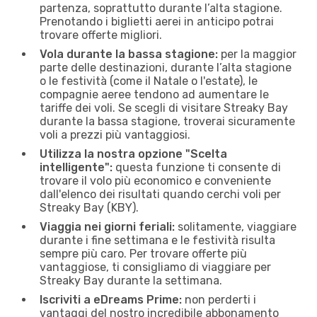
partenza, soprattutto durante l’alta stagione.
Prenotando i biglietti aerei in anticipo potrai
trovare offerte migliori.
Vola durante la bassa stagione:
per la maggior
parte delle destinazioni, durante l’alta stagione
o le festività (come il Natale o l'estate), le
compagnie aeree tendono ad aumentare le
tariffe dei voli. Se scegli di visitare Streaky Bay
durante la bassa stagione, troverai sicuramente
voli a prezzi più vantaggiosi.
Utilizza la nostra opzione "Scelta
intelligente":
questa funzione ti consente di
trovare il volo più economico e conveniente
dall'elenco dei risultati quando cerchi voli per
Streaky Bay (KBY).
Viaggia nei giorni feriali:
solitamente, viaggiare
durante i fine settimana e le festività risulta
sempre più caro. Per trovare offerte più
vantaggiose, ti consigliamo di viaggiare per
Streaky Bay durante la settimana.
Iscriviti a eDreams Prime:
non perderti i
vantaggi del nostro incredibile abbonamento