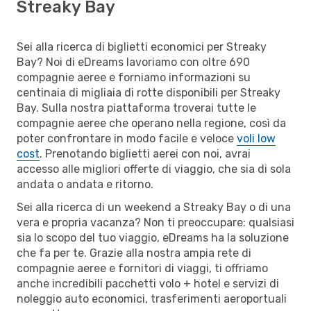
Streaky Bay
Sei alla ricerca di biglietti economici per Streaky
Bay? Noi di eDreams lavoriamo con oltre 690
compagnie aeree e forniamo informazioni su
centinaia di migliaia di rotte disponibili per Streaky
Bay. Sulla nostra piattaforma troverai tutte le
compagnie aeree che operano nella regione, così da
poter confrontare in modo facile e veloce
voli low
cost
. Prenotando biglietti aerei con noi, avrai
accesso alle migliori offerte di viaggio, che sia di sola
andata o andata e ritorno.
Sei alla ricerca di un weekend a Streaky Bay o di una
vera e propria vacanza? Non ti preoccupare: qualsiasi
sia lo scopo del tuo viaggio, eDreams ha la soluzione
che fa per te. Grazie alla nostra ampia rete di
compagnie aeree e fornitori di viaggi, ti offriamo
anche incredibili pacchetti volo + hotel e servizi di
noleggio auto economici, trasferimenti aeroportuali