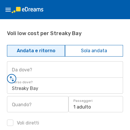
Voli low cost per Streaky Bay
Andata e ritorno
Sola andata
Da dove?
Verso dove?
Streaky Bay
Passeggeri
Quando?
1 adulto
Voli diretti