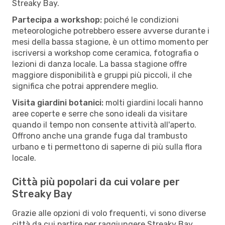
Streaky Bay.
Partecipa a workshop:
poiché le condizioni
meteorologiche potrebbero essere avverse durante i
mesi della bassa stagione, è un ottimo momento per
iscriversi a workshop come ceramica, fotografia o
lezioni di danza locale. La bassa stagione offre
maggiore disponibilità e gruppi più piccoli, il che
significa che potrai apprendere meglio.
Visita giardini botanici:
molti giardini locali hanno
aree coperte e serre che sono ideali da visitare
quando il tempo non consente attività all'aperto.
Offrono anche una grande fuga dal trambusto
urbano e ti permettono di saperne di più sulla flora
locale.
Città più popolari da cui volare per
Streaky Bay
Grazie alle opzioni di volo frequenti, vi sono diverse
città da cui partire per raggiungere Streaky Bay.