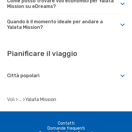
Come posso trovare voli economici per Yalata
Mission su eDreams?
Quando è il momento ideale per andare a
Yalata Mission?
Pianificare il viaggio
Città popolari
Voli
Yalata Mission
Contatti
Domande frequenti