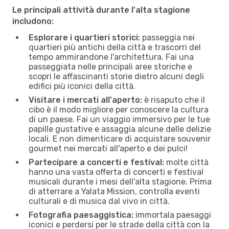
Le principali attività durante l'alta stagione
includono:
Esplorare i quartieri storici:
passeggia nei
quartieri più antichi della città e trascorri del
tempo ammirandone l'architettura. Fai una
passeggiata nelle principali aree storiche e
scopri le affascinanti storie dietro alcuni degli
edifici più iconici della città.
Visitare i mercati all'aperto:
è risaputo che il
cibo è il modo migliore per conoscere la cultura
di un paese. Fai un viaggio immersivo per le tue
papille gustative e assaggia alcune delle delizie
locali. E non dimenticare di acquistare souvenir
gourmet nei mercati all'aperto e dei pulci!
Partecipare a concerti e festival:
molte città
hanno una vasta offerta di concerti e festival
musicali durante i mesi dell'alta stagione. Prima
di atterrare a Yalata Mission, controlla eventi
culturali e di musica dal vivo in città.
Fotografia paesaggistica:
immortala paesaggi
iconici e perdersi per le strade della città con la