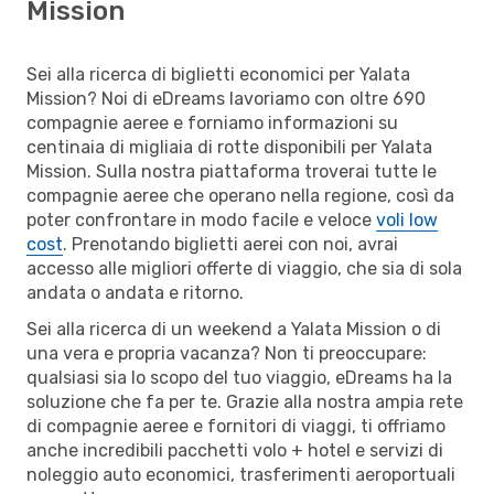
Mission
Sei alla ricerca di biglietti economici per Yalata
Mission? Noi di eDreams lavoriamo con oltre 690
compagnie aeree e forniamo informazioni su
centinaia di migliaia di rotte disponibili per Yalata
Mission. Sulla nostra piattaforma troverai tutte le
compagnie aeree che operano nella regione, così da
poter confrontare in modo facile e veloce
voli low
cost
. Prenotando biglietti aerei con noi, avrai
accesso alle migliori offerte di viaggio, che sia di sola
andata o andata e ritorno.
Sei alla ricerca di un weekend a Yalata Mission o di
una vera e propria vacanza? Non ti preoccupare:
qualsiasi sia lo scopo del tuo viaggio, eDreams ha la
soluzione che fa per te. Grazie alla nostra ampia rete
di compagnie aeree e fornitori di viaggi, ti offriamo
anche incredibili pacchetti volo + hotel e servizi di
noleggio auto economici, trasferimenti aeroportuali