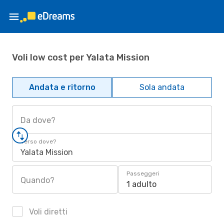
Voli low cost per Yalata Mission
Andata e ritorno
Sola andata
Da dove?
Verso dove?
Yalata Mission
Passeggeri
Quando?
1 adulto
Voli diretti