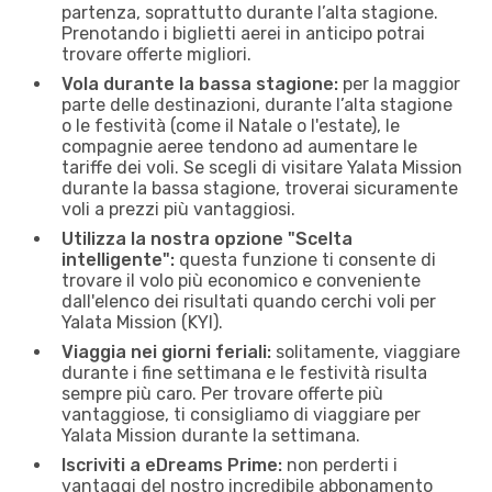
partenza, soprattutto durante l’alta stagione.
Prenotando i biglietti aerei in anticipo potrai
trovare offerte migliori.
Vola durante la bassa stagione:
per la maggior
parte delle destinazioni, durante l’alta stagione
o le festività (come il Natale o l'estate), le
compagnie aeree tendono ad aumentare le
tariffe dei voli. Se scegli di visitare Yalata Mission
durante la bassa stagione, troverai sicuramente
voli a prezzi più vantaggiosi.
Utilizza la nostra opzione "Scelta
intelligente":
questa funzione ti consente di
trovare il volo più economico e conveniente
dall'elenco dei risultati quando cerchi voli per
Yalata Mission (KYI).
Viaggia nei giorni feriali:
solitamente, viaggiare
durante i fine settimana e le festività risulta
sempre più caro. Per trovare offerte più
vantaggiose, ti consigliamo di viaggiare per
Yalata Mission durante la settimana.
Iscriviti a eDreams Prime:
non perderti i
vantaggi del nostro incredibile abbonamento