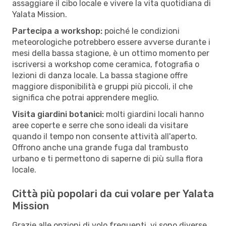
assaggiare il cibo locale e vivere la vita quotidiana di
Yalata Mission.
Partecipa a workshop:
poiché le condizioni
meteorologiche potrebbero essere avverse durante i
mesi della bassa stagione, è un ottimo momento per
iscriversi a workshop come ceramica, fotografia o
lezioni di danza locale. La bassa stagione offre
maggiore disponibilità e gruppi più piccoli, il che
significa che potrai apprendere meglio.
Visita giardini botanici:
molti giardini locali hanno
aree coperte e serre che sono ideali da visitare
quando il tempo non consente attività all'aperto.
Offrono anche una grande fuga dal trambusto
urbano e ti permettono di saperne di più sulla flora
locale.
Città più popolari da cui volare per Yalata
Mission
Grazie alle opzioni di volo frequenti, vi sono diverse