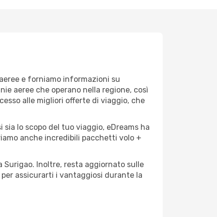
 aeree e forniamo informazioni su
gnie aeree che operano nella regione, così
cesso alle migliori offerte di viaggio, che
i sia lo scopo del tuo viaggio, eDreams ha
friamo anche incredibili pacchetti volo +
a Surigao. Inoltre, resta aggiornato sulle
per assicurarti i vantaggiosi durante la