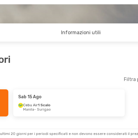
Informazioni utili
ori
Filtra
Sab 15 Ago
Cebu Air
1 Scalo
Manila
- Surigao
ultimi 20 giorni per i periodi specificati e non devono essere considerati il ​​pre