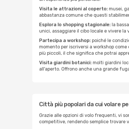
Visita le attrazioni al coperto:
musei, gal
abbastanza comune che questi stabilimen
Esplora lo shopping stagionale:
la bassa
unici, assaggiare il cibo locale e vivere la
Partecipa a workshop:
poiché le condizi
momento per iscriversi a workshop come ce
più piccoli, il che significa che potrai app
Visita giardini botanici:
molti giardini lo
all'aperto. Offrono anche una grande fuga 
Città più popolari da cui volare p
Grazie alle opzioni di volo frequenti, vi s
competitive, rendendo semplice trovare vol