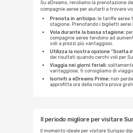
Su eDreams, rendiamo la prenotazione dei
compagnie aeree per aiutarti a trovare voli
Prenota in anticipo:
le tariffe aeree
stagione. Prenotando i biglietti aerei 
Vola durante la bassa stagione:
per
compagnie aeree tendono ad aumentare 
voli a prezzi più vantaggiosi.
Utilizza la nostra opzione "Scelta i
dei risultati quando cerchi voli per S
Viaggia nei giorni feriali:
solitamente,
vantaggiose, ti consigliamo di viaggi
Iscriviti a eDreams Prime:
non perder
approfitta ora della nostra prova gratu
Il periodo migliore per visitare Su
Il momento ideale per visitare Surigao di