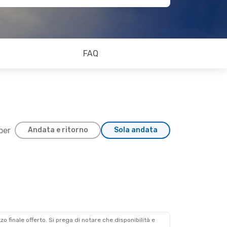
FAQ
 per
Andata e ritorno
Sola andata
zzo finale offerto. Si prega di notare che disponibilità e