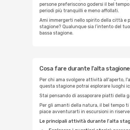
persone preferiscono godersi il bel tempo a
periodi più tranquilli e meno affollati.
Ami immergerti nello spirito della città e p
stagione? Qualunque sia l’intento del tuo
bassa stagione.
Cosa fare durante l'alta stagione
Per chi ama svolgere attività all'aperto, l
questa stagione potrai esplorare luoghi icon
Stai pensando di assaporare piatti della ga
Per gli amanti della natura, il bel tempo t
piace avventurarti in escursioni in riserv
Le principali attività durante l'alta sta