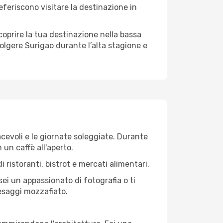
referiscono visitare la destinazione in
 scoprire la tua destinazione nella bassa
olgere Surigao durante l’alta stagione e
iacevoli e le giornate soleggiate. Durante
n un caffè all'aperto.
 ristoranti, bistrot e mercati alimentari.
 sei un appassionato di fotografia o ti
aesaggi mozzafiato.