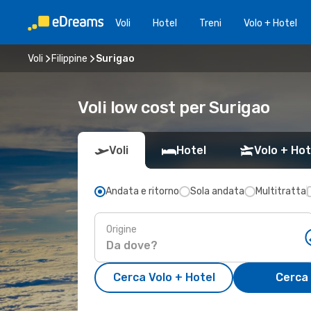
Voli
Hotel
Treni
Volo + Hotel
Voli
Filippine
Surigao
Voli low cost per Surigao
Voli
Hotel
Volo + Hot
Andata e ritorno
Sola andata
Multitratta
Origine
Cerca Volo + Hotel
Cerca 