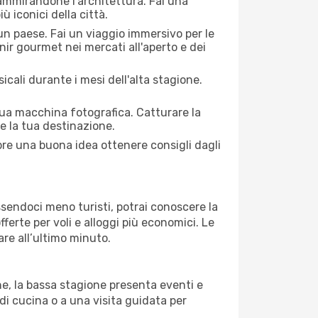
 ammirandone l'architettura. Fai una
ù iconici della città.
 un paese. Fai un viaggio immersivo per le
nir gourmet nei mercati all'aperto e dei
cali durante i mesi dell'alta stagione.
 tua macchina fotografica. Catturare la
re la tua destinazione.
mpre una buona idea ottenere consigli dagli
Essendoci meno turisti, potrai conoscere la
fferte per voli e alloggi più economici. Le
are all’ultimo minuto.
ne, la bassa stagione presenta eventi e
di cucina o a una visita guidata per