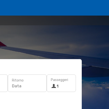
Passeggeri
Ritorno
Data
1