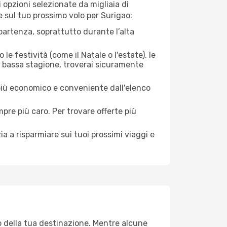
opzioni selezionate da migliaia di
re sul tuo prossimo volo per Surigao:
artenza, soprattutto durante l’alta
le festività (come il Natale o l'estate), le
a bassa stagione, troverai sicuramente
 più economico e conveniente dall'elenco
mpre più caro. Per trovare offerte più
a a risparmiare sui tuoi prossimi viaggi e
o della tua destinazione. Mentre alcune