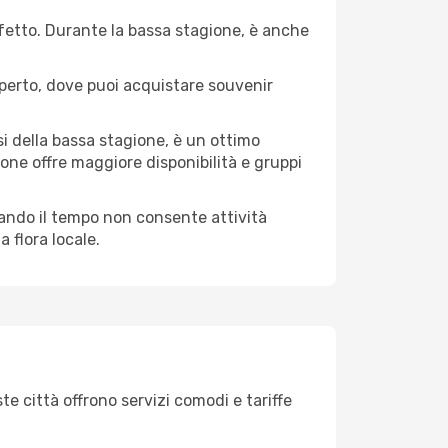
erfetto. Durante la bassa stagione, è anche
operto, dove puoi acquistare souvenir
i della bassa stagione, è un ottimo
one offre maggiore disponibilità e gruppi
quando il tempo non consente attività
 flora locale.
te città offrono servizi comodi e tariffe