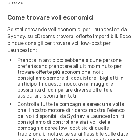
prezzo.
Come trovare voli economici
Se stai cercando voli economici per Launceston da
Sydney, su eDreams troverai offerte imperdibili. Ecco
cinque consigli per trovare voli low-cost per
Launceston:
Prenota in anticipo: sebbene alcune persone
preferiscano prenotare all’ultimo minuto per
trovare offerte più economiche, noi ti
consigliamo sempre di acquistare i biglietti in
anticipo. In questo modo, avrai maggiore
possibilità di comparare diverse offerte e
assicurarti sconti limitati.
Controlla tutte le compagnie aeree: una volta
che il nostro motore di ricerca mostra l'elenco
dei voli disponibili da Sydney a Launceston, ti
consigliamo di controllare sia i voli delle
compagnie aeree low-cost sia di quelle
tradizionali. Inoltre, se sarai flessibile sulle date
potrai trovare offerte ancora più vantaggiose.