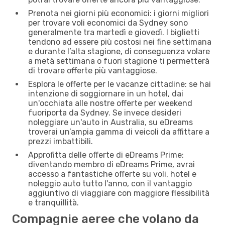
Prenota nei giorni più economici: i giorni migliori
per trovare voli economici da Sydney sono
generalmente tra martedì e giovedì. I biglietti
tendono ad essere più costosi nei fine settimana
e durante l’alta stagione, di conseguenza volare
a metà settimana o fuori stagione ti permetterà
di trovare offerte più vantaggiose.
Esplora le offerte per le vacanze cittadine: se hai
intenzione di soggiornare in un hotel, dai
un'occhiata alle nostre offerte per weekend
fuoriporta da Sydney. Se invece desideri
noleggiare un'auto in Australia, su eDreams
troverai un’ampia gamma di veicoli da affittare a
prezzi imbattibili.
Approfitta delle offerte di eDreams Prime:
diventando membro di eDreams Prime, avrai
accesso a fantastiche offerte su voli, hotel e
noleggio auto tutto l'anno, con il vantaggio
aggiuntivo di viaggiare con maggiore flessibilità
e tranquillità.
Compagnie aeree che volano da