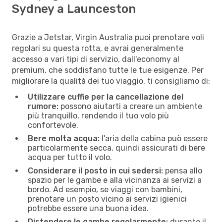
Sydney a Launceston
Grazie a Jetstar, Virgin Australia puoi prenotare voli
regolari su questa rotta, e avrai generalmente
accesso a vari tipi di servizio, dall'economy al
premium, che soddisfano tutte le tue esigenze. Per
migliorare la qualità dei tuo viaggio, ti consigliamo di:
Utilizzare cuffie per la cancellazione del
rumore:
possono aiutarti a creare un ambiente
più tranquillo, rendendo il tuo volo più
confortevole.
Bere molta acqua:
l'aria della cabina può essere
particolarmente secca, quindi assicurati di bere
acqua per tutto il volo.
Considerare il posto in cui sedersi:
pensa allo
spazio per le gambe e alla vicinanza ai servizi a
bordo. Ad esempio, se viaggi con bambini,
prenotare un posto vicino ai servizi igienici
potrebbe essere una buona idea.
Distendere le gambe regolarmente:
durante il