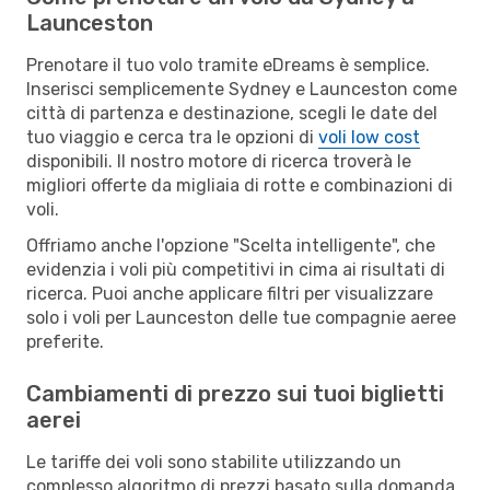
Launceston
Prenotare il tuo volo tramite eDreams è semplice.
Inserisci semplicemente Sydney e Launceston come
città di partenza e destinazione, scegli le date del
tuo viaggio e cerca tra le opzioni di
voli low cost
disponibili. Il nostro motore di ricerca troverà le
migliori offerte da migliaia di rotte e combinazioni di
voli.
Offriamo anche l'opzione "Scelta intelligente", che
evidenzia i voli più competitivi in cima ai risultati di
ricerca. Puoi anche applicare filtri per visualizzare
solo i voli per Launceston delle tue compagnie aeree
preferite.
Cambiamenti di prezzo sui tuoi biglietti
aerei
Le tariffe dei voli sono stabilite utilizzando un
complesso algoritmo di prezzi basato sulla domanda