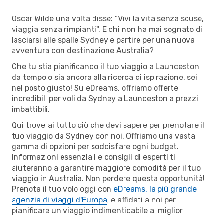
Oscar Wilde una volta disse: "Vivi la vita senza scuse,
viaggia senza rimpianti". E chi non ha mai sognato di
lasciarsi alle spalle Sydney e partire per una nuova
avventura con destinazione Australia?
Che tu stia pianificando il tuo viaggio a Launceston
da tempo o sia ancora alla ricerca di ispirazione, sei
nel posto giusto! Su eDreams, offriamo offerte
incredibili per voli da Sydney a Launceston a prezzi
imbattibili.
Qui troverai tutto ciò che devi sapere per prenotare il
tuo viaggio da Sydney con noi. Offriamo una vasta
gamma di opzioni per soddisfare ogni budget.
Informazioni essenziali e consigli di esperti ti
aiuteranno a garantire maggiore comodità per il tuo
viaggio in Australia. Non perdere questa opportunità!
Prenota il tuo volo oggi con
eDreams, la più grande
agenzia di viaggi d'Europa
, e affidati a noi per
pianificare un viaggio indimenticabile al miglior