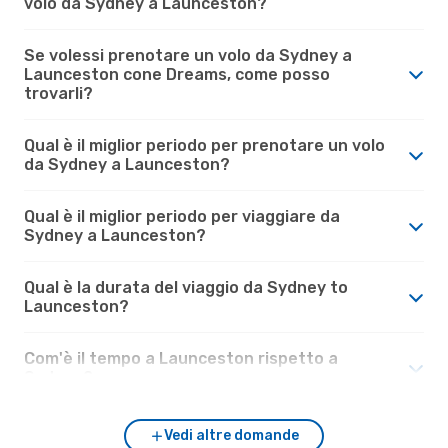
volo da Sydney a Launceston?
Se volessi prenotare un volo da Sydney a
Launceston cone Dreams, come posso
trovarli?
Qual è il miglior periodo per prenotare un volo
da Sydney a Launceston?
Qual è il miglior periodo per viaggiare da
Sydney a Launceston?
Qual è la durata del viaggio da Sydney to
Launceston?
Com'è il tempo a Launceston rispetto a
Sydney?
Vedi altre domande