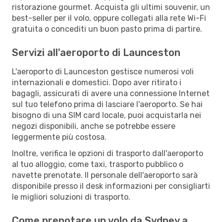
ristorazione gourmet. Acquista gli ultimi souvenir, un
best-seller per il volo, oppure collegati alla rete Wi-Fi
gratuita o concediti un buon pasto prima di partire.
Servizi all'aeroporto di Launceston
L'aeroporto di Launceston gestisce numerosi voli
internazionali e domestici. Dopo aver ritirato i
bagagli, assicurati di avere una connessione Internet
sul tuo telefono prima di lasciare l'aeroporto. Se hai
bisogno di una SIM card locale, puoi acquistarla nei
negozi disponibili, anche se potrebbe essere
leggermente più costosa.
Inoltre, verifica le opzioni di trasporto dall'aeroporto
al tuo alloggio, come taxi, trasporto pubblico o
navette prenotate. Il personale dell'aeroporto sarà
disponibile presso il desk informazioni per consigliarti
le migliori soluzioni di trasporto.
Come prenotare un volo da Sydney a