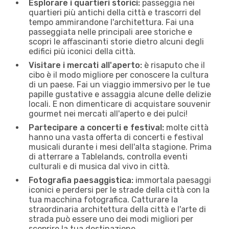
Esplorare i quartieri storici:
passeggia nei
quartieri più antichi della città e trascorri del
tempo ammirandone l'architettura. Fai una
passeggiata nelle principali aree storiche e
scopri le affascinanti storie dietro alcuni degli
edifici più iconici della città.
Visitare i mercati all'aperto:
è risaputo che il
cibo è il modo migliore per conoscere la cultura
di un paese. Fai un viaggio immersivo per le tue
papille gustative e assaggia alcune delle delizie
locali. E non dimenticare di acquistare souvenir
gourmet nei mercati all'aperto e dei pulci!
Partecipare a concerti e festival:
molte città
hanno una vasta offerta di concerti e festival
musicali durante i mesi dell'alta stagione. Prima
di atterrare a Tablelands, controlla eventi
culturali e di musica dal vivo in città.
Fotografia paesaggistica:
immortala paesaggi
iconici e perdersi per le strade della città con la
tua macchina fotografica. Catturare la
straordinaria architettura della città e l'arte di
strada può essere uno dei modi migliori per
scoprire la tua destinazione.