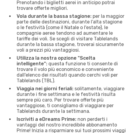
Prenotando i biglietti aerei in anticipo potrai
trovare offerte migliori.
Vola durante la bassa stagione:
per la maggior
parte delle destinazioni, durante l’alta stagione
o le festività (come il Natale o l'estate), le
compagnie aeree tendono ad aumentare le
tariffe dei voli. Se scegli di visitare Tablelands
durante la bassa stagione, troverai sicuramente
voli a prezzi più vantaggiosi.
Utilizza la nostra opzione "Scelta
intelligente":
questa funzione ti consente di
trovare il volo più economico e conveniente
dall'elenco dei risultati quando cerchi voli per
Tablelands (TBL).
Viaggia nei giorni feriali:
solitamente, viaggiare
durante i fine settimana e le festività risulta
sempre più caro. Per trovare offerte più
vantaggiose, ti consigliamo di viaggiare per
Tablelands durante la settimana.
Iscriviti a eDreams Prime:
non perderti i
vantaggi del nostro incredibile abbonamento
Prime! Inizia a risparmiare sui tuoi prossimi viaggi