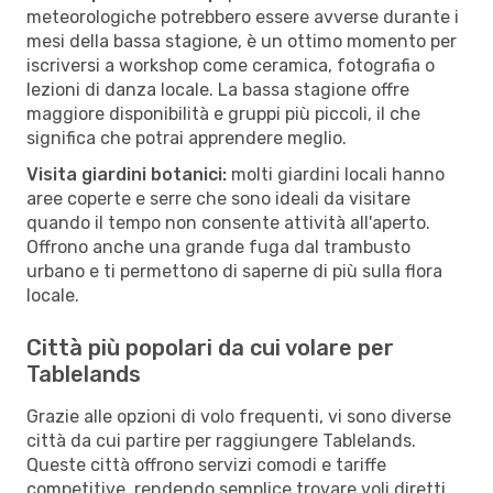
meteorologiche potrebbero essere avverse durante i
mesi della bassa stagione, è un ottimo momento per
iscriversi a workshop come ceramica, fotografia o
lezioni di danza locale. La bassa stagione offre
maggiore disponibilità e gruppi più piccoli, il che
significa che potrai apprendere meglio.
Visita giardini botanici:
molti giardini locali hanno
aree coperte e serre che sono ideali da visitare
quando il tempo non consente attività all'aperto.
Offrono anche una grande fuga dal trambusto
urbano e ti permettono di saperne di più sulla flora
locale.
Città più popolari da cui volare per
Tablelands
Grazie alle opzioni di volo frequenti, vi sono diverse
città da cui partire per raggiungere Tablelands.
Queste città offrono servizi comodi e tariffe
competitive, rendendo semplice trovare voli diretti