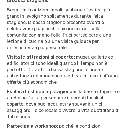
la bassa stagione:
Scopri le tradizioni locali:
sebbene i festival più
grandi si svolgano solitamente durante l'alta
stagione, la bassa stagione presenta eventi e
celebrazioni più piccoli e più incentrati sulla
comunità con meno folla. Puoi partecipare a una
lezione di cucina o a una visita guidata per
un'esperienza più personale.
Visita le attrazioni al coperto:
musei, gallerie ed
edifici storici sono ideali quando il tempo non è
perfetto. Durante la bassa stagione, è anche
abbastanza comune che questi stabilimenti offrano
offerte più economiche.
Esplora lo shopping stagionale:
la bassa stagione è
anche perfetta per scoprire i mercati locali al
coperto, dove puoi acquistare souvenir unici,
assaggiare il cibo locale e vivere la vita quotidiana di
Tablelands.
Partecipa a workshop:
poiché le condizioni