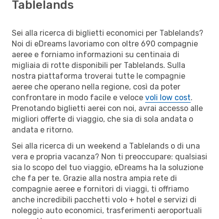
Tablelands
Sei alla ricerca di biglietti economici per Tablelands?
Noi di eDreams lavoriamo con oltre 690 compagnie
aeree e forniamo informazioni su centinaia di
migliaia di rotte disponibili per Tablelands. Sulla
nostra piattaforma troverai tutte le compagnie
aeree che operano nella regione, così da poter
confrontare in modo facile e veloce
voli low cost
.
Prenotando biglietti aerei con noi, avrai accesso alle
migliori offerte di viaggio, che sia di sola andata o
andata e ritorno.
Sei alla ricerca di un weekend a Tablelands o di una
vera e propria vacanza? Non ti preoccupare: qualsiasi
sia lo scopo del tuo viaggio, eDreams ha la soluzione
che fa per te. Grazie alla nostra ampia rete di
compagnie aeree e fornitori di viaggi, ti offriamo
anche incredibili pacchetti volo + hotel e servizi di
noleggio auto economici, trasferimenti aeroportuali