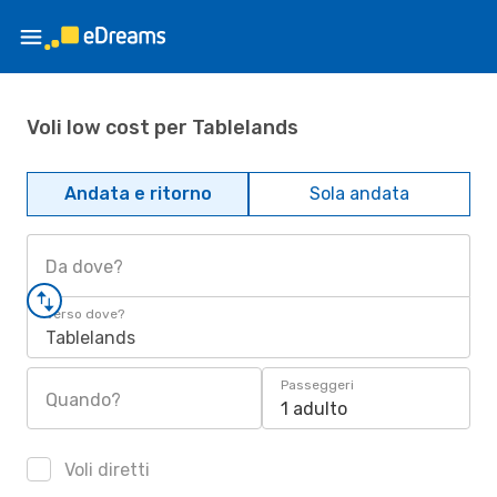
Voli low cost per Tablelands
Andata e ritorno
Sola andata
Da dove?
Verso dove?
Tablelands
Passeggeri
Quando?
1 adulto
Voli diretti