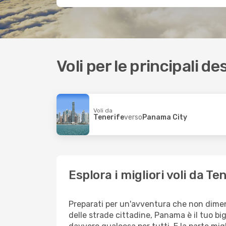
Voli per le principali de
Voli da
Tenerife
verso
Panama City
Esplora i migliori voli da 
Preparati per un'avventura che non dimenti
delle strade cittadine, Panama è il tuo big