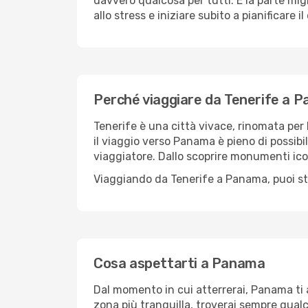
davvero qualcosa per tutti. E la parte mig
allo stress e iniziare subito a pianificare 
Perché viaggiare da Tenerife a 
Tenerife è una città vivace, rinomata per l
il viaggio verso Panama è pieno di possibi
viaggiatore. Dallo scoprire monumenti ico
Viaggiando da Tenerife a Panama, puoi sta
Cosa aspettarti a Panama
Dal momento in cui atterrerai, Panama ti 
zona più tranquilla, troverai sempre qualc