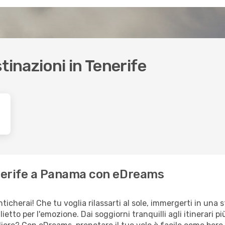
stinazioni in Tenerife
Tenerife a Panama con eDreams
cherai! Che tu voglia rilassarti al sole, immergerti in una s
lietto per l'emozione. Dai soggiorni tranquilli agli itinerari 