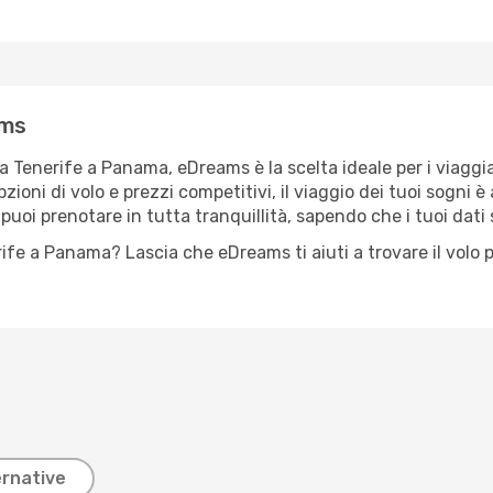
ams
da Tenerife a Panama, eDreams è la scelta ideale per i viaggia
ni di volo e prezzi competitivi, il viaggio dei tuoi sogni è a 
oi prenotare in tutta tranquillità, sapendo che i tuoi dati 
rife a Panama? Lascia che eDreams ti aiuti a trovare il volo p
ernative