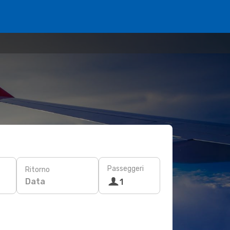
Passeggeri
Ritorno
Data
1