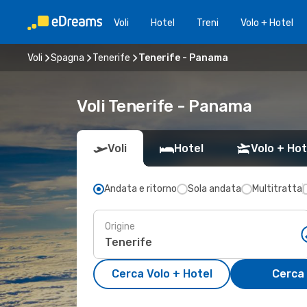
Voli
Hotel
Treni
Volo + Hotel
Voli
Spagna
Tenerife
Tenerife - Panama
Voli Tenerife - Panama
Voli
Hotel
Volo + Hot
Andata e ritorno
Sola andata
Multitratta
Origine
Cerca Volo + Hotel
Cerca 