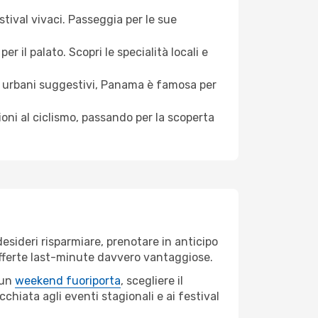
stival vivaci. Passeggia per le sue
 il palato. Scopri le specialità locali e
 urbani suggestivi, Panama è famosa per
ioni al ciclismo, passando per la scoperta
sideri risparmiare, prenotare in anticipo
e offerte last-minute davvero vantaggiose.
 un
weekend fuoriporta
, scegliere il
chiata agli eventi stagionali e ai festival