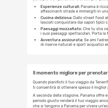
Esperienze culturali:
Panama è ricca d
affascinanti strade e immergiti in un
Cucina deliziosa:
Dallo street food al
lasciati conquistare dai sapori tipici
Paesaggi mozzafiato:
Che tu stia c
i suoi paesaggi spettacolari. Porta la
Avventura assicurata:
Se ami l'adren
di riserve naturali e sport acquatici 
Il momento migliore per prenotar
Quando pianifichi il tuo viaggio da Tener
ti consentirà di ottenere spesso il miglior
A seconda della stagione, Panama offre e
periodo giusto renderà il tuo viaggio ancor
che si tengono a Panama per vivere un’es