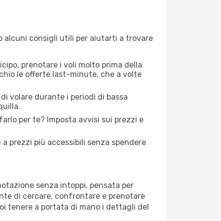
lcuni consigli utili per aiutarti a trovare
icipo, prenotare i voli molto prima della
cchio le offerte last-minute, che a volte
di volare durante i periodi di bassa
uilla.
lo per te? Imposta avvisi sui prezzi e
ti a prezzi più accessibili senza spendere
enotazione senza intoppi, pensata per
ente di cercare, confrontare e prenotare
oi tenere a portata di mano i dettagli del