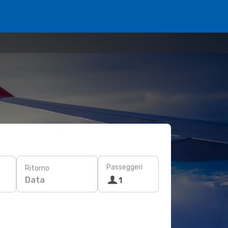
Passeggeri
Ritorno
Data
1