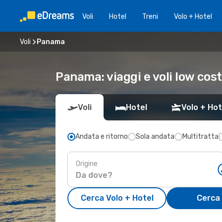
Voli
Hotel
Treni
Volo + Hotel
Voli
Panama
Panama: viaggi e voli low cost
Voli
Hotel
Volo + Hot
Andata e ritorno
Sola andata
Multitratta
Origine
Cerca Volo + Hotel
Cerca 