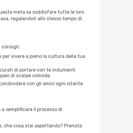
uesta meta sa soddisfare tutte le loro
 casa, regalandoti allo stesso tempo di
consigli:
e per vivere a pieno la cultura della tua
icurati di portare con te indumenti
 paio di scarpe comode.
condividere con gli amici ogni istante
a semplificare il processo di
e, che cosa stai aspettando? Prenota