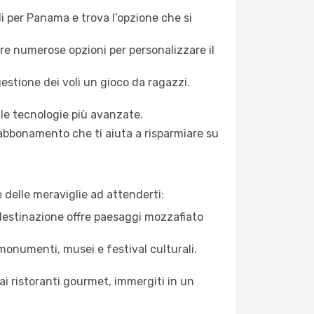
 per Panama e trova l’opzione che si
fre numerose opzioni per personalizzare il
gestione dei voli un gioco da ragazzi.
le tecnologie più avanzate.
abbonamento che ti aiuta a risparmiare su
 delle meraviglie ad attenderti:
 destinazione offre paesaggi mozzafiato
 monumenti, musei e festival culturali.
d ai ristoranti gourmet, immergiti in un