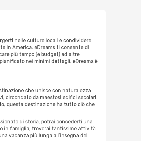
gerti nelle culture locali e condividere
ate in America. eDreams ti consente di
are più tempo (e budget) ad altre
pianificato nei minimi dettagli, eDreams è
stinazione che unisce con naturalezza
i, circondato da maestosi edifici secolari.
aggio, questa destinazione ha tutto ciò che
ssionato di storia, potrai concederti una
 in famiglia, troverai tantissime attività
una vacanza più lunga all’insegna del