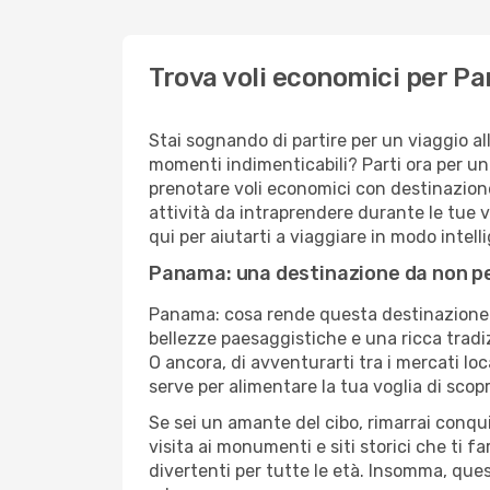
Trova voli economici per 
Stai sognando di partire per un viaggio al
momenti indimenticabili? Parti ora per u
prenotare voli economici con destinazion
attività da intraprendere durante le tue 
qui per aiutarti a viaggiare in modo intel
Panama: una destinazione da non p
Panama: cosa rende questa destinazione 
bellezze paesaggistiche e una ricca tradiz
O ancora, di avventurarti tra i mercati loca
serve per alimentare la tua voglia di scopr
Se sei un amante del cibo, rimarrai conqui
visita ai monumenti e siti storici che ti f
divertenti per tutte le età. Insomma, que