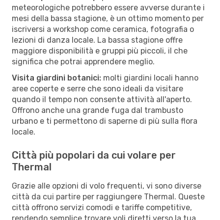
meteorologiche potrebbero essere avverse durante i
mesi della bassa stagione, è un ottimo momento per
iscriversi a workshop come ceramica, fotografia o
lezioni di danza locale. La bassa stagione offre
maggiore disponibilità e gruppi più piccoli, il che
significa che potrai apprendere meglio.
Visita giardini botanici:
molti giardini locali hanno
aree coperte e serre che sono ideali da visitare
quando il tempo non consente attività all'aperto.
Offrono anche una grande fuga dal trambusto
urbano e ti permettono di saperne di più sulla flora
locale.
Città più popolari da cui volare per
Thermal
Grazie alle opzioni di volo frequenti, vi sono diverse
città da cui partire per raggiungere Thermal. Queste
città offrono servizi comodi e tariffe competitive,
rendendo semplice trovare voli diretti verso la tua