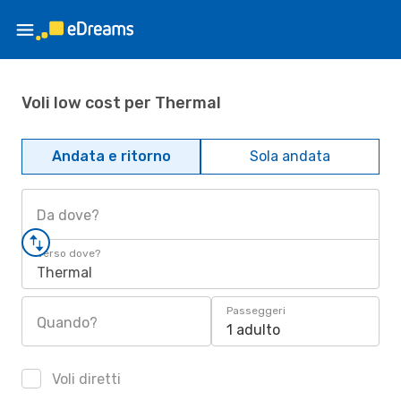
Voli low cost per Thermal
Andata e ritorno
Sola andata
Da dove?
Verso dove?
Thermal
Passeggeri
Quando?
1 adulto
Voli diretti