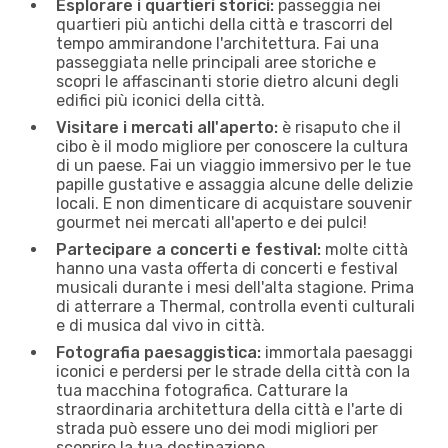
Esplorare i quartieri storici:
passeggia nei
quartieri più antichi della città e trascorri del
tempo ammirandone l'architettura. Fai una
passeggiata nelle principali aree storiche e
scopri le affascinanti storie dietro alcuni degli
edifici più iconici della città.
Visitare i mercati all'aperto:
è risaputo che il
cibo è il modo migliore per conoscere la cultura
di un paese. Fai un viaggio immersivo per le tue
papille gustative e assaggia alcune delle delizie
locali. E non dimenticare di acquistare souvenir
gourmet nei mercati all'aperto e dei pulci!
Partecipare a concerti e festival:
molte città
hanno una vasta offerta di concerti e festival
musicali durante i mesi dell'alta stagione. Prima
di atterrare a Thermal, controlla eventi culturali
e di musica dal vivo in città.
Fotografia paesaggistica:
immortala paesaggi
iconici e perdersi per le strade della città con la
tua macchina fotografica. Catturare la
straordinaria architettura della città e l'arte di
strada può essere uno dei modi migliori per
scoprire la tua destinazione.