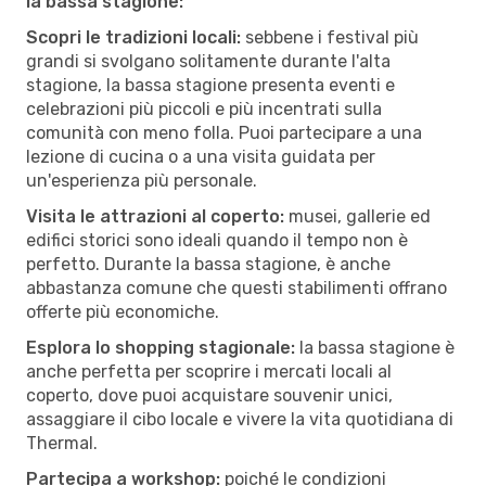
la bassa stagione:
Scopri le tradizioni locali:
sebbene i festival più
grandi si svolgano solitamente durante l'alta
stagione, la bassa stagione presenta eventi e
celebrazioni più piccoli e più incentrati sulla
comunità con meno folla. Puoi partecipare a una
lezione di cucina o a una visita guidata per
un'esperienza più personale.
Visita le attrazioni al coperto:
musei, gallerie ed
edifici storici sono ideali quando il tempo non è
perfetto. Durante la bassa stagione, è anche
abbastanza comune che questi stabilimenti offrano
offerte più economiche.
Esplora lo shopping stagionale:
la bassa stagione è
anche perfetta per scoprire i mercati locali al
coperto, dove puoi acquistare souvenir unici,
assaggiare il cibo locale e vivere la vita quotidiana di
Thermal.
Partecipa a workshop:
poiché le condizioni