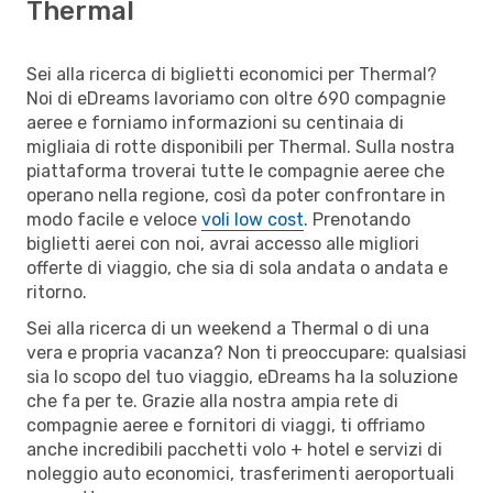
Thermal
Sei alla ricerca di biglietti economici per Thermal?
Noi di eDreams lavoriamo con oltre 690 compagnie
aeree e forniamo informazioni su centinaia di
migliaia di rotte disponibili per Thermal. Sulla nostra
piattaforma troverai tutte le compagnie aeree che
operano nella regione, così da poter confrontare in
modo facile e veloce
voli low cost
. Prenotando
biglietti aerei con noi, avrai accesso alle migliori
offerte di viaggio, che sia di sola andata o andata e
ritorno.
Sei alla ricerca di un weekend a Thermal o di una
vera e propria vacanza? Non ti preoccupare: qualsiasi
sia lo scopo del tuo viaggio, eDreams ha la soluzione
che fa per te. Grazie alla nostra ampia rete di
compagnie aeree e fornitori di viaggi, ti offriamo
anche incredibili pacchetti volo + hotel e servizi di
noleggio auto economici, trasferimenti aeroportuali