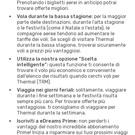
Prenotando i biglietti aerei in anticipo potrai
trovare offerte migliori.
Vola durante la bassa stagione:
per la maggior
parte delle destinazioni, durante l’alta stagione
o le festività (come il Natale o l'estate), le
compagnie aeree tendono ad aumentare le
tariffe dei voli. Se scegli di visitare Thermal
durante la bassa stagione, troverai sicuramente
voli a prezzi più vantaggiosi.
Utilizza la nostra opzione "Scelta
intelligente":
questa funzione ti consente di
trovare il volo più economico e conveniente
dall'elenco dei risultati quando cerchi voli per
Thermal (TRM).
Viaggia nei giorni feriali:
solitamente, viaggiare
durante i fine settimana e le festività risulta
sempre più caro. Per trovare offerte più
vantaggiose, ti consigliamo di viaggiare per
Thermal durante la settimana.
Iscriviti a eDreams Prime:
non perderti i
vantaggi del nostro incredibile abbonamento
Prime! Inizia a risparmiare sui tuoi prossimi viaggi