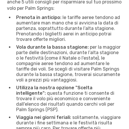
anche 5 utili consigli per risparmiare sul tuo prossimo
volo per Palm Springs:
Prenota in anticipo:
le tariffe aeree tendono ad
aumentare man mano che si avvicina la data di
partenza, soprattutto durante l’alta stagione.
Prenotando i biglietti aerei in anticipo potrai
trovare offerte migliori.
Vola durante la bassa stagione:
per la maggior
parte delle destinazioni, durante l’alta stagione
o le festività (come il Natale o l'estate), le
compagnie aeree tendono ad aumentare le
tariffe dei voli. Se scegli di visitare Palm Springs
durante la bassa stagione, troverai sicuramente
voli a prezzi più vantaggiosi.
Utilizza la nostra opzione "Scelta
intelligente":
questa funzione ti consente di
trovare il volo più economico e conveniente
dall'elenco dei risultati quando cerchi voli per
Palm Springs (PSP).
Viaggia nei giorni feriali:
solitamente, viaggiare
durante i fine settimana e le festività risulta
sempre più caro. Per trovare offerte più