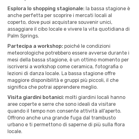
Esplora lo shopping stagionale:
la bassa stagione è
anche perfetta per scoprire i mercati locali al
coperto, dove puoi acquistare souvenir unici,
assaggiare il cibo locale e vivere la vita quotidiana di
Palm Springs.
Partecipa a workshop:
poiché le condizioni
meteorologiche potrebbero essere avverse durante i
mesi della bassa stagione, è un ottimo momento per
iscriversi a workshop come ceramica, fotografia o
lezioni di danza locale. La bassa stagione offre
maggiore disponibilità e gruppi più piccoli, il che
significa che potrai apprendere meglio.
Visita giardini botanici:
molti giardini locali hanno
aree coperte e serre che sono ideali da visitare
quando il tempo non consente attività all'aperto.
Offrono anche una grande fuga dal trambusto
urbano e ti permettono di saperne di più sulla flora
locale.