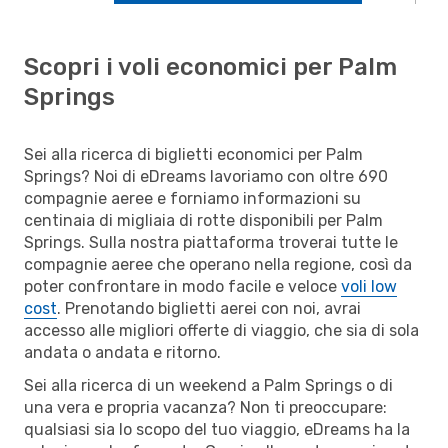
Scopri i voli economici per Palm
Springs
Sei alla ricerca di biglietti economici per Palm
Springs? Noi di eDreams lavoriamo con oltre 690
compagnie aeree e forniamo informazioni su
centinaia di migliaia di rotte disponibili per Palm
Springs. Sulla nostra piattaforma troverai tutte le
compagnie aeree che operano nella regione, così da
poter confrontare in modo facile e veloce
voli low
cost
. Prenotando biglietti aerei con noi, avrai
accesso alle migliori offerte di viaggio, che sia di sola
andata o andata e ritorno.
Sei alla ricerca di un weekend a Palm Springs o di
una vera e propria vacanza? Non ti preoccupare:
qualsiasi sia lo scopo del tuo viaggio, eDreams ha la