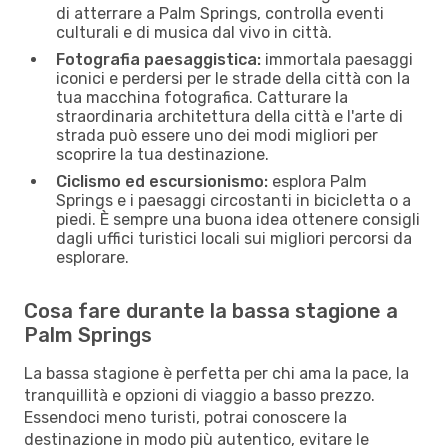
di atterrare a Palm Springs, controlla eventi
culturali e di musica dal vivo in città.
Fotografia paesaggistica:
immortala paesaggi
iconici e perdersi per le strade della città con la
tua macchina fotografica. Catturare la
straordinaria architettura della città e l'arte di
strada può essere uno dei modi migliori per
scoprire la tua destinazione.
Ciclismo ed escursionismo:
esplora Palm
Springs e i paesaggi circostanti in bicicletta o a
piedi. È sempre una buona idea ottenere consigli
dagli uffici turistici locali sui migliori percorsi da
esplorare.
Cosa fare durante la bassa stagione a
Palm Springs
La bassa stagione è perfetta per chi ama la pace, la
tranquillità e opzioni di viaggio a basso prezzo.
Essendoci meno turisti, potrai conoscere la
destinazione in modo più autentico, evitare le