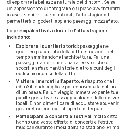
di esplorare la bellezza naturale dei dintorni. Se sei
un appassionato di fotografia o ti piace avventurarti
in escursioni in riserve naturali, l'alta stagione ti
permetterà di goderti appieno paesaggi mozzafiato.
Le principali attività durante l'alta stagione
includono:
Esplorare i quartieri storici:
passeggia nei
quartieri più antichi della città e trascorri del
tempo ammirandone l'architettura. Fai una
passeggiata nelle principali aree storiche e
scopri le affascinanti storie dietro alcuni degli
edifici più iconici della città.
Visitare i mercati all'aperto:
è risaputo che il
cibo è il modo migliore per conoscere la cultura
di un paese. Fai un viaggio immersivo per le tue
papille gustative e assaggia alcune delle delizie
locali. E non dimenticare di acquistare souvenir
gourmet nei mercati all'aperto e dei pulci!
Partecipare a concerti e festival:
molte città
hanno una vasta offerta di concerti e festival
musicali durante i mesi dell'alta stagione. Prima