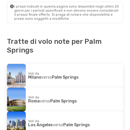
Palm Springs
- Los Angeles
I prezzi indicati in questa pagina sono disponibili negli ultimi 20
giorni per i periodi specificati e non devono essere considerati
il ​​prezzo finale offerto. Si prega di notare che disponibilità e
prezzi sono soggetti a modifiche.
Tratte di volo note per Palm
Springs
Voli da
Milano
verso
Palm Springs
Voli da
Roma
verso
Palm Springs
Voli da
Los Angeles
verso
Palm Springs