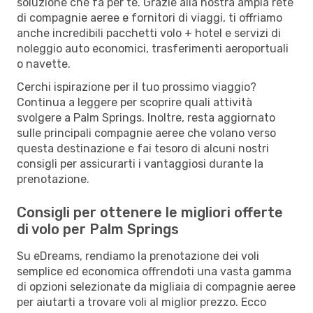
soluzione che fa per te. Grazie alla nostra ampia rete
di compagnie aeree e fornitori di viaggi, ti offriamo
anche incredibili pacchetti volo + hotel e servizi di
noleggio auto economici, trasferimenti aeroportuali
o navette.
Cerchi ispirazione per il tuo prossimo viaggio?
Continua a leggere per scoprire quali attività
svolgere a Palm Springs. Inoltre, resta aggiornato
sulle principali compagnie aeree che volano verso
questa destinazione e fai tesoro di alcuni nostri
consigli per assicurarti i vantaggiosi durante la
prenotazione.
Consigli per ottenere le migliori offerte
di volo per Palm Springs
Su eDreams, rendiamo la prenotazione dei voli
semplice ed economica offrendoti una vasta gamma
di opzioni selezionate da migliaia di compagnie aeree
per aiutarti a trovare voli al miglior prezzo. Ecco