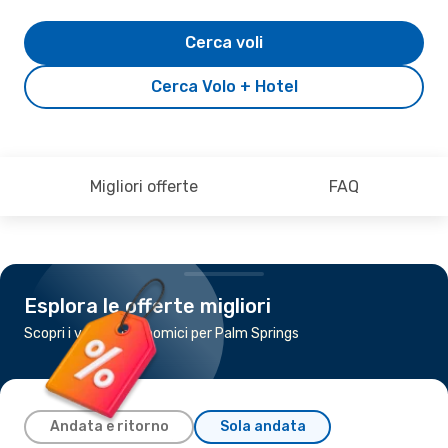
Cerca voli
Cerca Volo + Hotel
Migliori offerte
FAQ
Esplora le offerte migliori
Scopri i voli più economici per Palm Springs
Andata e ritorno
Sola andata