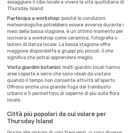
assaggiare il cibo locale e vivere la vita quotidiana di
Thursday Island.
Partecipa a workshop:
poiché le condizioni
meteorologiche potrebbero essere avverse durante i
mesi della bassa stagione, è un ottimo momento per
iscriversi a workshop come ceramica, fotografia o
lezioni di danza locale. La bassa stagione offre
maggiore disponibilità e gruppi più piccoli, il che
significa che potrai apprendere meglio.
Visita giardini botanici:
molti giardini locali hanno
aree coperte e serre che sono ideali da visitare
quando il tempo non consente attività all'aperto.
Offrono anche una grande fuga dal trambusto
urbano e ti permettono di saperne di più sulla flora
locale.
Città più popolari da cui volare per
Thursday Island
Grazie alle opzioni di volo frequenti, vi sono diverse