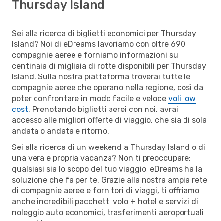
Thursday Island
Sei alla ricerca di biglietti economici per Thursday
Island? Noi di eDreams lavoriamo con oltre 690
compagnie aeree e forniamo informazioni su
centinaia di migliaia di rotte disponibili per Thursday
Island. Sulla nostra piattaforma troverai tutte le
compagnie aeree che operano nella regione, così da
poter confrontare in modo facile e veloce
voli low
cost
. Prenotando biglietti aerei con noi, avrai
accesso alle migliori offerte di viaggio, che sia di sola
andata o andata e ritorno.
Sei alla ricerca di un weekend a Thursday Island o di
una vera e propria vacanza? Non ti preoccupare:
qualsiasi sia lo scopo del tuo viaggio, eDreams ha la
soluzione che fa per te. Grazie alla nostra ampia rete
di compagnie aeree e fornitori di viaggi, ti offriamo
anche incredibili pacchetti volo + hotel e servizi di
noleggio auto economici, trasferimenti aeroportuali