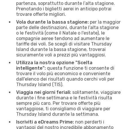
partenza, soprattutto durante l’alta stagione.
Prenotando i biglietti aerei in anticipo potrai
trovare offerte migliori.
Vola durante la bassa stagione:
per la maggior
parte delle destinazioni, durante l’alta stagione
o le festività (come il Natale o l'estate), le
compagnie aeree tendono ad aumentare le
tariffe dei voli. Se scegli di visitare Thursday
Island durante la bassa stagione, troverai
sicuramente voli a prezzi più vantaggiosi.
Utilizza la nostra opzione "Scelta
intelligente":
questa funzione ti consente di
trovare il volo più economico e conveniente
dall'elenco dei risultati quando cerchi voli per
Thursday Island (TIS).
Viaggia nei giorni feriali:
solitamente, viaggiare
durante i fine settimana e le festività risulta
sempre più caro. Per trovare offerte più
vantaggiose, ti consigliamo di viaggiare per
Thursday Island durante la settimana.
Iscriviti a eDreams Prime:
non perderti i
vantaggi del nostro incredibile abbonamento