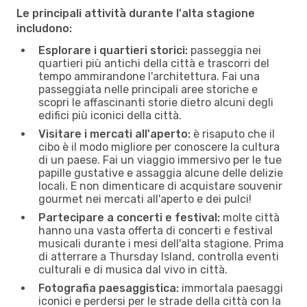
Le principali attività durante l'alta stagione
includono:
Esplorare i quartieri storici:
passeggia nei
quartieri più antichi della città e trascorri del
tempo ammirandone l'architettura. Fai una
passeggiata nelle principali aree storiche e
scopri le affascinanti storie dietro alcuni degli
edifici più iconici della città.
Visitare i mercati all'aperto:
è risaputo che il
cibo è il modo migliore per conoscere la cultura
di un paese. Fai un viaggio immersivo per le tue
papille gustative e assaggia alcune delle delizie
locali. E non dimenticare di acquistare souvenir
gourmet nei mercati all'aperto e dei pulci!
Partecipare a concerti e festival:
molte città
hanno una vasta offerta di concerti e festival
musicali durante i mesi dell'alta stagione. Prima
di atterrare a Thursday Island, controlla eventi
culturali e di musica dal vivo in città.
Fotografia paesaggistica:
immortala paesaggi
iconici e perdersi per le strade della città con la