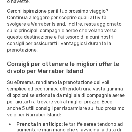
o navette.
Cerchi ispirazione per il tuo prossimo viaggio?
Continua a leggere per scoprire quali attività
svolgere a Warraber Island. Inoltre, resta aggiornato
sulle principali compagnie aeree che volano verso
questa destinazione e fai tesoro di alcuni nostri
consigli per assicurarti i vantaggiosi durante la
prenotazione.
Consigli per ottenere le migliori offerte
di volo per Warraber Island
Su eDreams, rendiamo la prenotazione dei voli
semplice ed economica offrendoti una vasta gamma
di opzioni selezionate da migliaia di compagnie aeree
per aiutarti a trovare voli al miglior prezzo. Ecco
anche 5 utili consigli per risparmiare sul tuo prossimo
volo per Warraber Island:
Prenota in anticipo:
le tariffe aeree tendono ad
aumentare man mano che si avvicina la data di