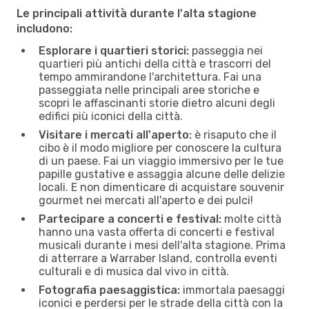
Le principali attività durante l'alta stagione
includono:
Esplorare i quartieri storici:
passeggia nei
quartieri più antichi della città e trascorri del
tempo ammirandone l'architettura. Fai una
passeggiata nelle principali aree storiche e
scopri le affascinanti storie dietro alcuni degli
edifici più iconici della città.
Visitare i mercati all'aperto:
è risaputo che il
cibo è il modo migliore per conoscere la cultura
di un paese. Fai un viaggio immersivo per le tue
papille gustative e assaggia alcune delle delizie
locali. E non dimenticare di acquistare souvenir
gourmet nei mercati all'aperto e dei pulci!
Partecipare a concerti e festival:
molte città
hanno una vasta offerta di concerti e festival
musicali durante i mesi dell'alta stagione. Prima
di atterrare a Warraber Island, controlla eventi
culturali e di musica dal vivo in città.
Fotografia paesaggistica:
immortala paesaggi
iconici e perdersi per le strade della città con la