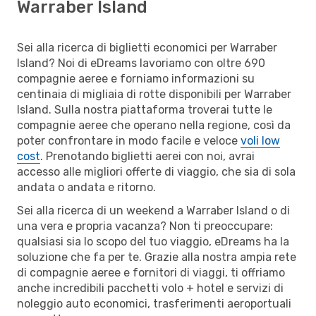
Warraber Island
Sei alla ricerca di biglietti economici per Warraber
Island? Noi di eDreams lavoriamo con oltre 690
compagnie aeree e forniamo informazioni su
centinaia di migliaia di rotte disponibili per Warraber
Island. Sulla nostra piattaforma troverai tutte le
compagnie aeree che operano nella regione, così da
poter confrontare in modo facile e veloce
voli low
cost
. Prenotando biglietti aerei con noi, avrai
accesso alle migliori offerte di viaggio, che sia di sola
andata o andata e ritorno.
Sei alla ricerca di un weekend a Warraber Island o di
una vera e propria vacanza? Non ti preoccupare:
qualsiasi sia lo scopo del tuo viaggio, eDreams ha la
soluzione che fa per te. Grazie alla nostra ampia rete
di compagnie aeree e fornitori di viaggi, ti offriamo
anche incredibili pacchetti volo + hotel e servizi di
noleggio auto economici, trasferimenti aeroportuali