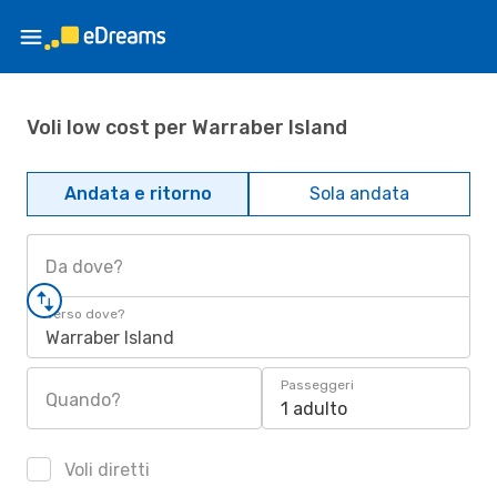
Voli low cost per Warraber Island
Andata e ritorno
Sola andata
Da dove?
Verso dove?
Warraber Island
Passeggeri
Quando?
1 adulto
Voli diretti