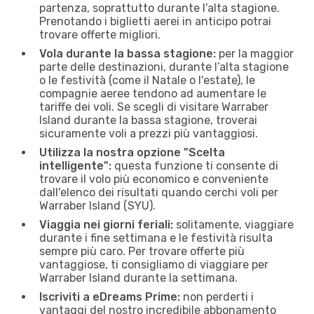
partenza, soprattutto durante l’alta stagione.
Prenotando i biglietti aerei in anticipo potrai
trovare offerte migliori.
Vola durante la bassa stagione:
per la maggior
parte delle destinazioni, durante l’alta stagione
o le festività (come il Natale o l'estate), le
compagnie aeree tendono ad aumentare le
tariffe dei voli. Se scegli di visitare Warraber
Island durante la bassa stagione, troverai
sicuramente voli a prezzi più vantaggiosi.
Utilizza la nostra opzione "Scelta
intelligente":
questa funzione ti consente di
trovare il volo più economico e conveniente
dall'elenco dei risultati quando cerchi voli per
Warraber Island (SYU).
Viaggia nei giorni feriali:
solitamente, viaggiare
durante i fine settimana e le festività risulta
sempre più caro. Per trovare offerte più
vantaggiose, ti consigliamo di viaggiare per
Warraber Island durante la settimana.
Iscriviti a eDreams Prime:
non perderti i
vantaggi del nostro incredibile abbonamento