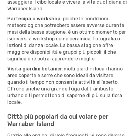
assaggiare il cibo locale e vivere la vita quotidiana di
Warraber Island.
Partecipa a workshop:
poiché le condizioni
meteorologiche potrebbero essere avverse durante i
mesi della bassa stagione, è un ottimo momento per
iscriversi a workshop come ceramica, fotografia o
lezioni di danza locale. La bassa stagione offre
maggiore disponibilità e gruppi più piccoli, il che
significa che potrai apprendere meglio.
Visita giardini botanici:
molti giardini locali hanno
aree coperte e serre che sono ideali da visitare
quando il tempo non consente attività all'aperto.
Offrono anche una grande fuga dal trambusto
urbano e ti permettono di saperne di più sulla flora
locale.
Città più popolari da cui volare per
Warraber Island
Grazie alle opzioni di volo frequenti, vi sono diverse