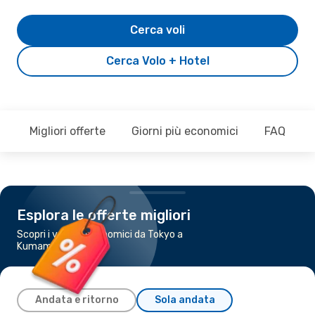
Cerca voli
Cerca Volo + Hotel
Migliori offerte
Giorni più economici
FAQ
Esplora le offerte migliori
Scopri i voli più economici da Tokyo a
Kumamoto
Andata e ritorno
Sola andata