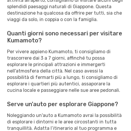
attività all'aperto, consigliamo di visitare alcuni degli
splendidi paesaggi naturali di Giappone. Questa
destinazione ha qualcosa da offrire per tutti, sia che
viaggi da solo, in coppia o con la famiglia.
Quanti giorni sono necessari per visitare
Kumamoto?
Per vivere appieno Kumamoto, ti consigliamo di
trascorrere dai 3 a 7 giorni, affinché tu possa
esplorare le principali attrazioni e immergerti
nell'atmosfera della città. Nel caso avessi la
possibilità di fermarti più a lungo, ti consigliamo di
esplorare i quartieri più autentici, assaporare la
cucina locale e passeggiare nelle sue aree pedonali.
Serve un'auto per esplorare Giappone?
Noleggiando un'auto a Kumamoto avrai la possibilità
di esplorare i dintorni e le aree circostanti in tutta
tranquillità. Adatta l’itinerario al tuo programma e