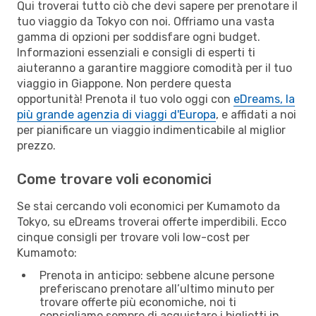
Qui troverai tutto ciò che devi sapere per prenotare il
tuo viaggio da Tokyo con noi. Offriamo una vasta
gamma di opzioni per soddisfare ogni budget.
Informazioni essenziali e consigli di esperti ti
aiuteranno a garantire maggiore comodità per il tuo
viaggio in Giappone. Non perdere questa
opportunità! Prenota il tuo volo oggi con
eDreams, la
più grande agenzia di viaggi d'Europa
, e affidati a noi
per pianificare un viaggio indimenticabile al miglior
prezzo.
Come trovare voli economici
Se stai cercando voli economici per Kumamoto da
Tokyo, su eDreams troverai offerte imperdibili. Ecco
cinque consigli per trovare voli low-cost per
Kumamoto:
Prenota in anticipo: sebbene alcune persone
preferiscano prenotare all’ultimo minuto per
trovare offerte più economiche, noi ti
consigliamo sempre di acquistare i biglietti in