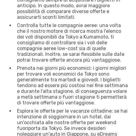
anticipo. In questo modo, avrai maggiore
possibilità di comparare diverse offerte e
assicurarti sconti limitati.
Controlla tutte le compagnie aeree: una volta
che il nostro motore di ricerca mostra l'elenco
dei voli disponibili da Tokyo a Kumamoto, ti
consigliamo di controllare sia i voli delle
compagnie aeree low-cost sia di quelle
tradizionali. Inoltre, se sarai flessibile sulle date
potrai trovare offerte ancora più vantaggiose.
Prenota nei giorni più economici: i giorni migliori
per trovare voli economici da Tokyo sono
generalmente tra martedì e giovedì. I biglietti
tendono ad essere più costosi nei fine settimana
e durante l’alta stagione, di conseguenza volare
a metà settimana o fuori stagione ti permetterà
di trovare offerte più vantaggiose.
Esplora le offerte per le vacanze cittadine: se hai
intenzione di soggiornare in un hotel, dai
un'occhiata alle nostre offerte per weekend
fuoriporta da Tokyo. Se invece desideri
noleggiare un'auto in Giappone, su eDreams