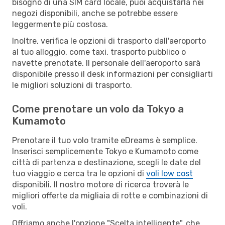
bisogno di una SIM card locale, puoi acquistarla nei
negozi disponibili, anche se potrebbe essere
leggermente più costosa.
Inoltre, verifica le opzioni di trasporto dall'aeroporto
al tuo alloggio, come taxi, trasporto pubblico o
navette prenotate. Il personale dell'aeroporto sarà
disponibile presso il desk informazioni per consigliarti
le migliori soluzioni di trasporto.
Come prenotare un volo da Tokyo a
Kumamoto
Prenotare il tuo volo tramite eDreams è semplice.
Inserisci semplicemente Tokyo e Kumamoto come
città di partenza e destinazione, scegli le date del
tuo viaggio e cerca tra le opzioni di
voli low cost
disponibili. Il nostro motore di ricerca troverà le
migliori offerte da migliaia di rotte e combinazioni di
voli.
Offriamo anche l'opzione "Scelta intelligente", che