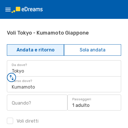
Voli Tokyo - Kumamoto Giappone
Andata e ritorno
Sola andata
Da dove?
Tokyo
Verso dove?
Kumamoto
Passeggeri
Quando?
1 adulto
Voli diretti